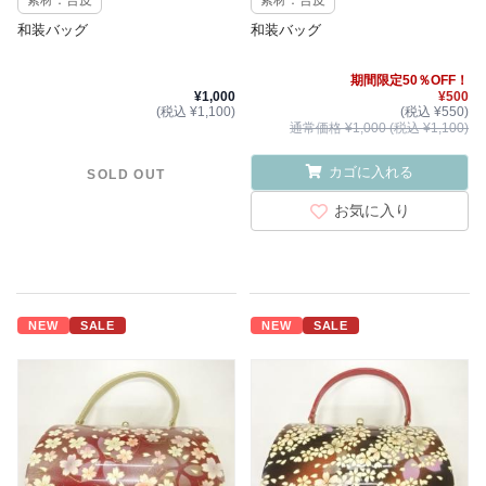
素材：合皮
素材：合皮
和装バッグ
和装バッグ
期間限定50％OFF！
¥1,000
¥500
(税込 ¥1,100)
(税込 ¥550)
通常価格 ¥1,000 (税込 ¥1,100)
カゴに入れる
SOLD OUT
お気に入り
NEW
SALE
NEW
SALE