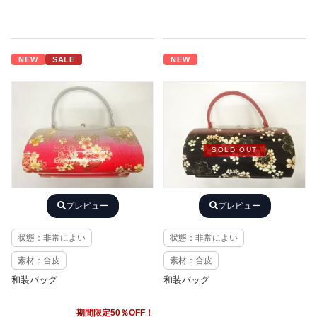
NEW
SALE
NEW
SOLD OUT
プレビュー
プレビュー
状態：非常によい
状態：非常によい
素材：合皮
素材：合皮
和装バッグ
和装バッグ
期間限定50％OFF！