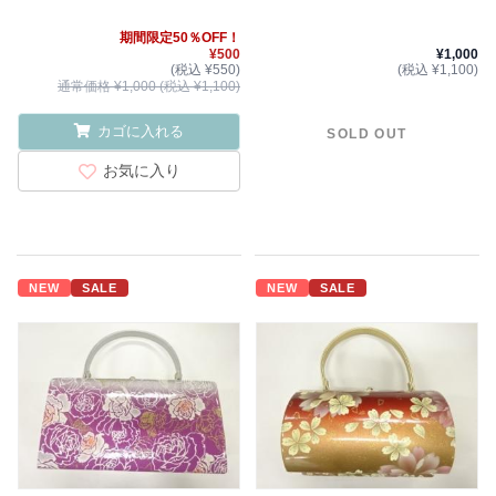
期間限定50％OFF！
¥500
¥1,000
(税込 ¥550)
(税込 ¥1,100)
通常価格 ¥1,000 (税込 ¥1,100)
カゴに入れる
SOLD OUT
お気に入り
NEW
SALE
NEW
SALE