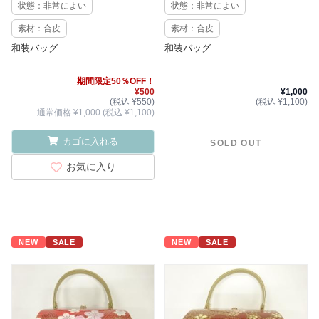
状態：非常によい
状態：非常によい
素材：合皮
素材：合皮
和装バッグ
和装バッグ
期間限定50％OFF！
¥500
¥1,000
(税込 ¥550)
(税込 ¥1,100)
通常価格 ¥1,000 (税込 ¥1,100)
カゴに入れる
SOLD OUT
お気に入り
NEW
SALE
NEW
SALE