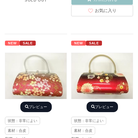
SOLD OUT
お気に入り
NEW
SALE
NEW
SALE
プレビュー
プレビュー
状態：非常によい
状態：非常によい
素材：合皮
素材：合皮