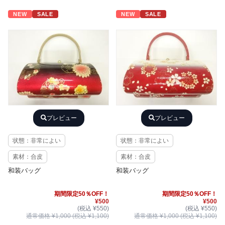
NEW
SALE
NEW
SALE
プレビュー
プレビュー
状態：非常によい
状態：非常によい
素材：合皮
素材：合皮
和装バッグ
和装バッグ
期間限定50％OFF！
期間限定50％OFF！
¥500
¥500
(税込 ¥550)
(税込 ¥550)
通常価格 ¥1,000 (税込 ¥1,100)
通常価格 ¥1,000 (税込 ¥1,100)