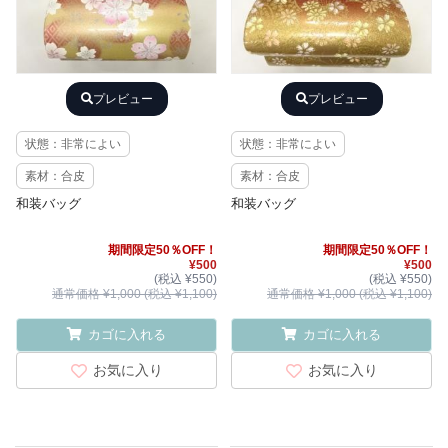
プレビュー
プレビュー
状態：非常によい
状態：非常によい
素材：合皮
素材：合皮
和装バッグ
和装バッグ
期間限定50％OFF！
期間限定50％OFF！
¥500
¥500
(税込 ¥550)
(税込 ¥550)
通常価格 ¥1,000 (税込 ¥1,100)
通常価格 ¥1,000 (税込 ¥1,100)
カゴに入れる
カゴに入れる
お気に入り
お気に入り