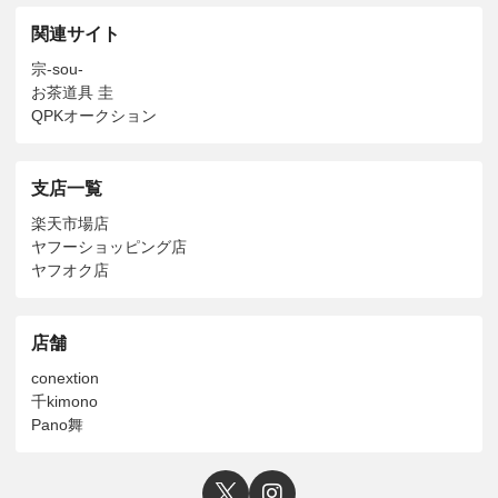
関連サイト
宗-sou-
お茶道具 圭
QPKオークション
支店一覧
楽天市場店
ヤフーショッピング店
ヤフオク店
店舗
conextion
千kimono
Pano舞