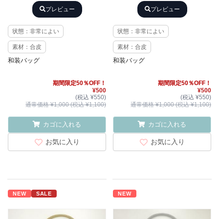
プレビュー
プレビュー
状態：非常によい
状態：非常によい
素材：合皮
素材：合皮
和装バッグ
和装バッグ
期間限定50％OFF！
期間限定50％OFF！
¥500
¥500
(税込 ¥550)
(税込 ¥550)
通常価格 ¥1,000 (税込 ¥1,100)
通常価格 ¥1,000 (税込 ¥1,100)
カゴに入れる
カゴに入れる
お気に入り
お気に入り
NEW
SALE
NEW