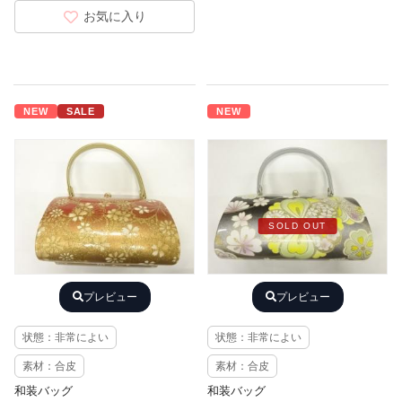
お気に入り
NEW
SALE
NEW
SOLD OUT
プレビュー
プレビュー
状態：非常によい
状態：非常によい
素材：合皮
素材：合皮
和装バッグ
和装バッグ