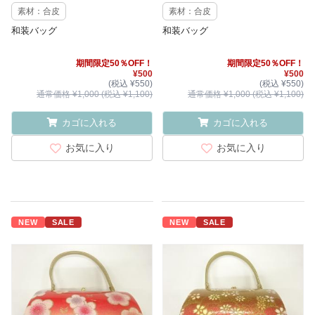
素材：合皮
素材：合皮
和装バッグ
和装バッグ
期間限定50％OFF！
期間限定50％OFF！
¥500
¥500
(税込 ¥550)
(税込 ¥550)
通常価格 ¥1,000 (税込 ¥1,100)
通常価格 ¥1,000 (税込 ¥1,100)
カゴに入れる
カゴに入れる
お気に入り
お気に入り
NEW
SALE
NEW
SALE