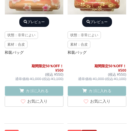
プレビュー
プレビュー
状態：非常によい
状態：非常によい
素材：合皮
素材：合皮
和装バッグ
和装バッグ
期間限定50％OFF！
期間限定50％OFF！
¥500
¥500
(税込 ¥550)
(税込 ¥550)
通常価格 ¥1,000 (税込 ¥1,100)
通常価格 ¥1,000 (税込 ¥1,100)
カゴに入れる
カゴに入れる
お気に入り
お気に入り