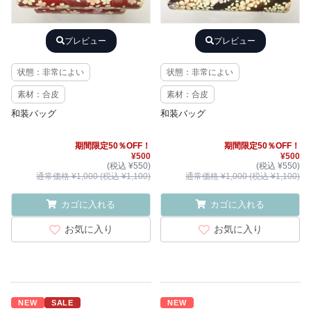
プレビュー
プレビュー
状態：非常によい
状態：非常によい
素材：合皮
素材：合皮
和装バッグ
和装バッグ
期間限定50％OFF！
期間限定50％OFF！
¥500
¥500
(税込 ¥550)
(税込 ¥550)
通常価格 ¥1,000 (税込 ¥1,100)
通常価格 ¥1,000 (税込 ¥1,100)
カゴに入れる
カゴに入れる
お気に入り
お気に入り
NEW
SALE
NEW