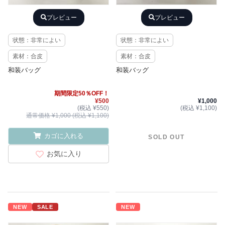
プレビュー
プレビュー
状態：非常によい
状態：非常によい
素材：合皮
素材：合皮
和装バッグ
和装バッグ
期間限定50％OFF！
¥500
¥1,000
(税込 ¥550)
(税込 ¥1,100)
通常価格 ¥1,000 (税込 ¥1,100)
カゴに入れる
SOLD OUT
お気に入り
NEW
SALE
NEW