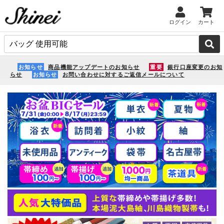
ログイン
カート
お知らせ
商品機能アップデートのお知らせ
重要
銀行口座変更のお知
らせ
お知らせ
お問い合わせに対するご返信メールについて