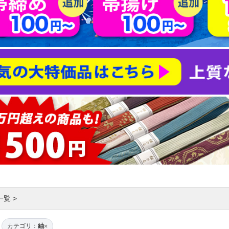
一覧
>
カテゴリ：
紬
×