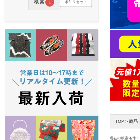
検索
条件リセット
1
TOP
>
商品
現在の検索条件：