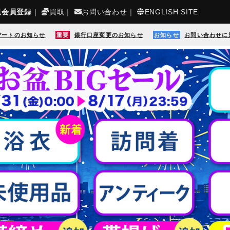
規会員登録
｜
買取
｜
お問い合わせ
｜
ENGLISH SITE
デートのお知らせ
重要
銀行口座変更のお知らせ
お知らせ
お問い合わせに