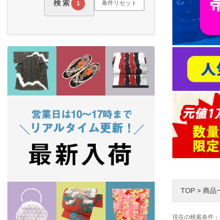
検索
条件リセット
1
TOP
>
商品
現在の検索条件：