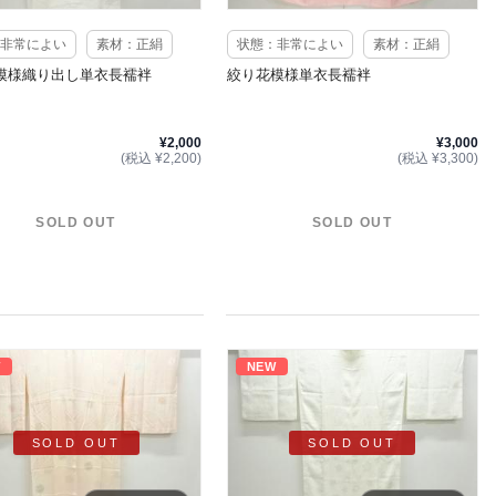
非常によい
素材：正絹
状態：非常によい
素材：正絹
模様織り出し単衣長襦袢
絞り花模様単衣長襦袢
¥2,000
¥3,000
(税込 ¥2,200)
(税込 ¥3,300)
SOLD OUT
SOLD OUT
W
NEW
SOLD OUT
SOLD OUT