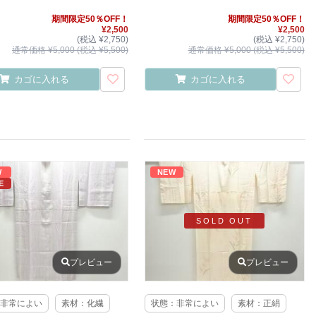
期間限定50％OFF！
期間限定50％OFF！
¥2,500
¥2,500
(税込 ¥2,750)
(税込 ¥2,750)
通常価格 ¥5,000 (税込 ¥5,500)
通常価格 ¥5,000 (税込 ¥5,500)
カゴに入れる
カゴに入れる
W
NEW
E
SOLD OUT
プレビュー
プレビュー
非常によい
素材：化繊
状態：非常によい
素材：正絹