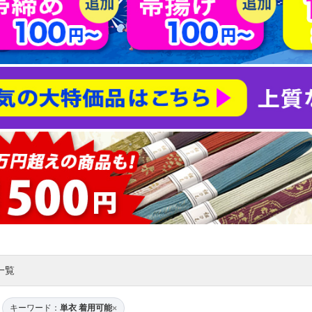
一覧
キーワード：
単衣 着用可能
×