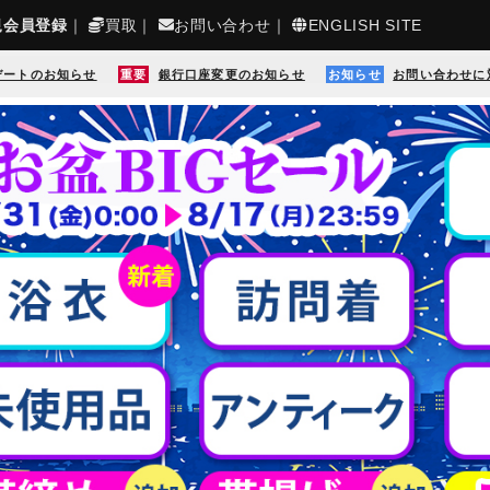
規会員登録
｜
買取
｜
お問い合わせ
｜
ENGLISH SITE
デートのお知らせ
重要
銀行口座変更のお知らせ
お知らせ
お問い合わせに