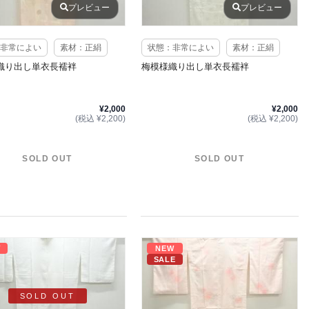
プレビュー
プレビュー
非常によい
素材：正絹
状態：非常によい
素材：正絹
織り出し単衣長襦袢
梅模様織り出し単衣長襦袢
¥2,000
¥2,000
(税込 ¥2,200)
(税込 ¥2,200)
SOLD OUT
SOLD OUT
W
NEW
SALE
SOLD OUT