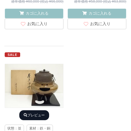
通常価格 ¥60,000 (税込 ¥66,000)
通常価格 ¥58,000 (税込 ¥63,800)
カゴに入れる
カゴに入れる
お気に入り
お気に入り
SALE
プレビュー
状態：並
素材：鉄・銅