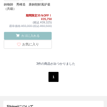
鋳物師 秀峰造 唐銅朝鮮風炉釜
（共箱）
期間限定35％OFF！
¥35,750
(税込 ¥39,325)
通常価格 ¥55,000 (税込 ¥60,500)
カゴに入れる
お気に入り
3件の商品がみつかりました
1
Shineiについて