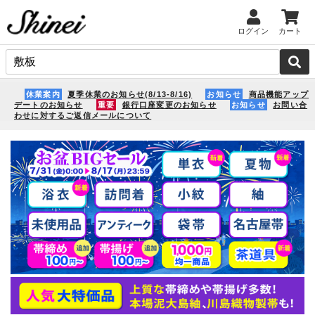
ログイン
カート
休業案内
夏季休業のお知らせ(8/13-8/16)
お知らせ
商品機能アップ
デートのお知らせ
重要
銀行口座変更のお知らせ
お知らせ
お問い合
わせに対するご返信メールについて