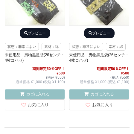
プレビュー
プレビュー
状態：非常によい
素材：綿
状態：非常によい
素材：綿
未使用品 男物黒足袋(26センチ・
未使用品 男物黒足袋(26センチ・
4枚コハゼ)
4枚コハゼ)
期間限定50％OFF！
期間限定50％OFF！
¥500
¥500
(税込 ¥550)
(税込 ¥550)
通常価格 ¥1,000 (税込 ¥1,100)
通常価格 ¥1,000 (税込 ¥1,100)
カゴに入れる
カゴに入れる
お気に入り
お気に入り