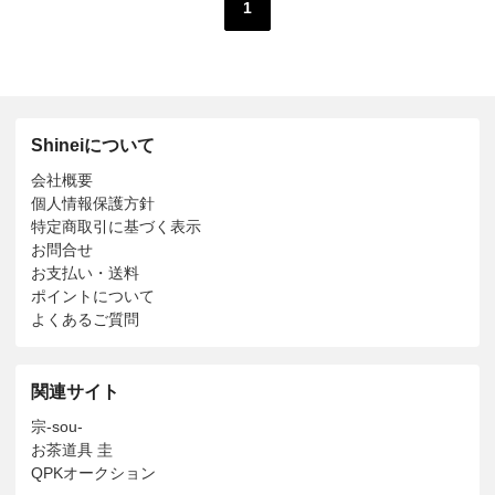
1
Shineiについて
会社概要
個人情報保護方針
特定商取引に基づく表示
お問合せ
お支払い・送料
ポイントについて
よくあるご質問
関連サイト
宗-sou-
お茶道具 圭
QPKオークション