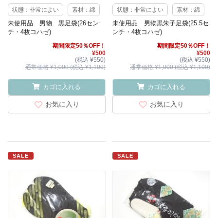
状態：非常によい
素材：綿
状態：非常によい
素材：綿
未使用品 男物 黒足袋(26セン
未使用品 男物黒朱子足袋(25.5セ
チ・4枚コハゼ)
ンチ・4枚コハゼ)
期間限定50％OFF！
期間限定50％OFF！
¥500
¥500
(税込 ¥550)
(税込 ¥550)
通常価格 ¥1,000 (税込 ¥1,100)
通常価格 ¥1,000 (税込 ¥1,100)
カゴに入れる
カゴに入れる
お気に入り
お気に入り
SALE
SALE