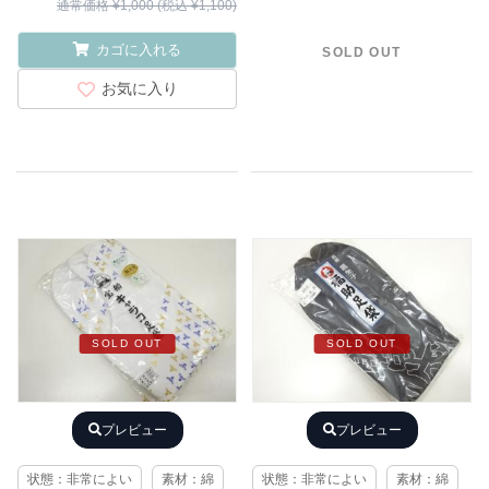
通常価格 ¥1,000 (税込 ¥1,100)
カゴに入れる
SOLD OUT
お気に入り
SOLD OUT
SOLD OUT
プレビュー
プレビュー
状態：非常によい
素材：綿
状態：非常によい
素材：綿