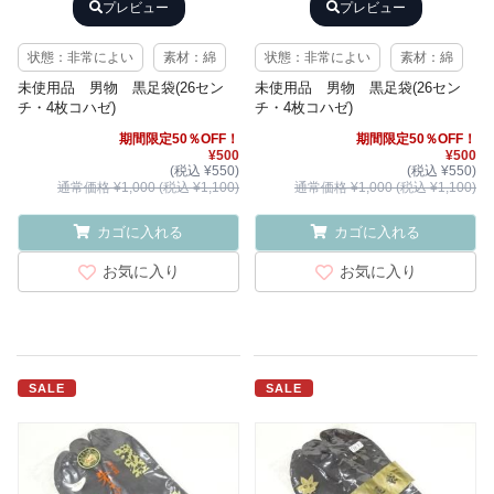
プレビュー
プレビュー
状態：非常によい
素材：綿
状態：非常によい
素材：綿
未使用品 男物 黒足袋(26セン
未使用品 男物 黒足袋(26セン
チ・4枚コハゼ)
チ・4枚コハゼ)
期間限定50％OFF！
期間限定50％OFF！
¥500
¥500
(税込 ¥550)
(税込 ¥550)
通常価格 ¥1,000 (税込 ¥1,100)
通常価格 ¥1,000 (税込 ¥1,100)
カゴに入れる
カゴに入れる
お気に入り
お気に入り
SALE
SALE