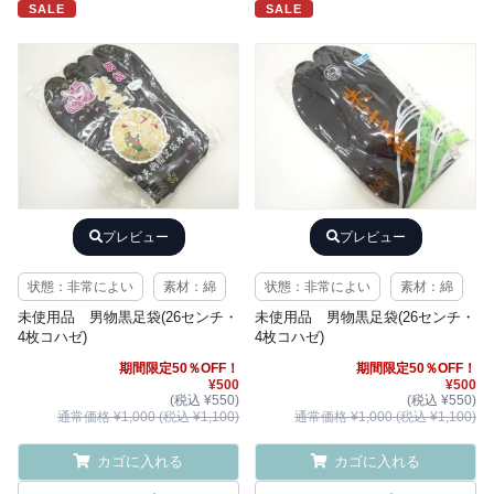
SALE
SALE
プレビュー
プレビュー
状態：非常によい
素材：綿
状態：非常によい
素材：綿
未使用品 男物黒足袋(26センチ・
未使用品 男物黒足袋(26センチ・
4枚コハゼ)
4枚コハゼ)
期間限定50％OFF！
期間限定50％OFF！
¥500
¥500
(税込 ¥550)
(税込 ¥550)
通常価格 ¥1,000 (税込 ¥1,100)
通常価格 ¥1,000 (税込 ¥1,100)
カゴに入れる
カゴに入れる