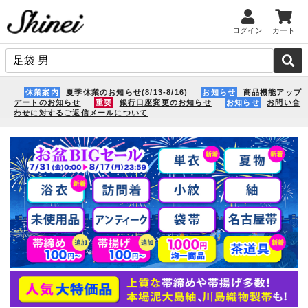
ログイン
カート
休業案内
夏季休業のお知らせ(8/13-8/16)
お知らせ
商品機能アップ
デートのお知らせ
重要
銀行口座変更のお知らせ
お知らせ
お問い合
わせに対するご返信メールについて