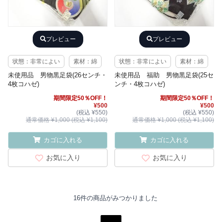
プレビュー
プレビュー
状態：非常によい
素材：綿
状態：非常によい
素材：綿
未使用品 男物黒足袋(26センチ・
未使用品 福助 男物黒足袋(25セ
4枚コハゼ)
ンチ・4枚コハゼ)
期間限定50％OFF！
期間限定50％OFF！
¥500
¥500
(税込 ¥550)
(税込 ¥550)
通常価格 ¥1,000 (税込 ¥1,100)
通常価格 ¥1,000 (税込 ¥1,100)
カゴに入れる
カゴに入れる
お気に入り
お気に入り
16件の商品がみつかりました