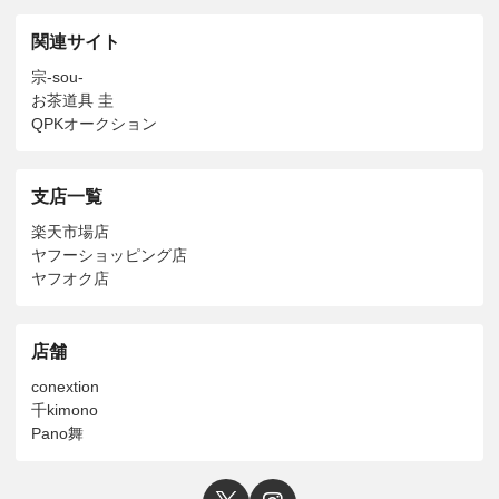
関連サイト
宗-sou-
お茶道具 圭
QPKオークション
支店一覧
楽天市場店
ヤフーショッピング店
ヤフオク店
店舗
conextion
千kimono
Pano舞