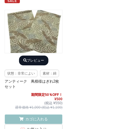
SALE
プレビュー
状態：非常によい
素材：綿
アンティーク 凧模様はぎれ2枚
セット
期間限定50％OFF！
¥500
(税込 ¥550)
通常価格 ¥1,000 (税込 ¥1,100)
カゴに入れる