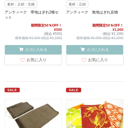
素材：正絹・交織
素材：正絹
アンティーク 帯地はぎれ2種セ
アンティーク 無地はぎれ反物
ット
期間限定50％OFF！
期間限定50％OFF！
¥500
¥1,000
(税込 ¥550)
(税込 ¥1,100)
通常価格 ¥1,000 (税込 ¥1,100)
通常価格 ¥2,000 (税込 ¥2,200)
カゴに入れる
カゴに入れる
お気に入り
お気に入り
SALE
SALE