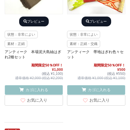
プレビュー
プレビュー
状態：非常によい
状態：非常によい
素材：正絹
素材：正絹・交織
アンティーク 本場泥大島紬はぎ
アンティーク 帯地はぎれ色々セ
れ2種セット
ット
期間限定50％OFF！
期間限定50％OFF！
¥1,000
¥500
(税込 ¥1,100)
(税込 ¥550)
通常価格 ¥2,000 (税込 ¥2,200)
通常価格 ¥1,000 (税込 ¥1,100)
カゴに入れる
カゴに入れる
お気に入り
お気に入り