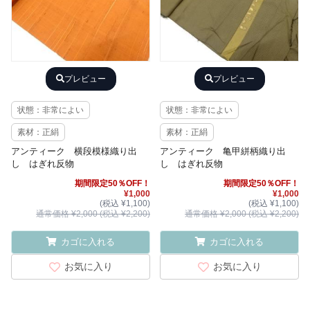
プレビュー
プレビュー
状態：非常によい
状態：非常によい
素材：正絹
素材：正絹
アンティーク 横段模様織り出
アンティーク 亀甲絣柄織り出
し はぎれ反物
し はぎれ反物
期間限定50％OFF！
期間限定50％OFF！
¥1,000
¥1,000
(税込 ¥1,100)
(税込 ¥1,100)
通常価格 ¥2,000 (税込 ¥2,200)
通常価格 ¥2,000 (税込 ¥2,200)
カゴに入れる
カゴに入れる
お気に入り
お気に入り