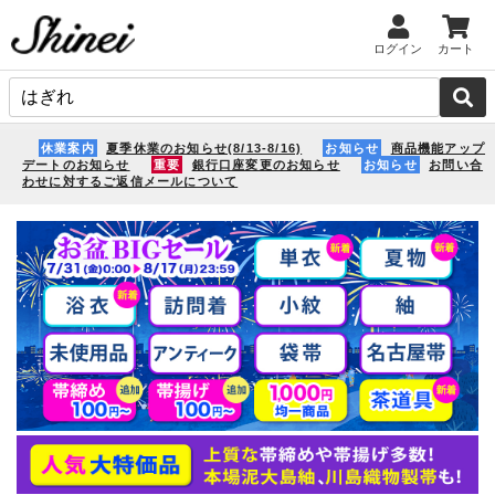
ログイン
カート
休業案内
夏季休業のお知らせ(8/13-8/16)
お知らせ
商品機能アップ
デートのお知らせ
重要
銀行口座変更のお知らせ
お知らせ
お問い合
わせに対するご返信メールについて