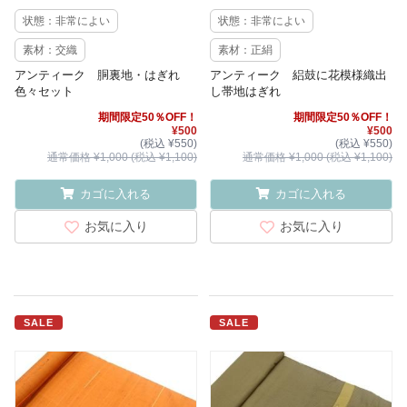
状態：非常によい
状態：非常によい
素材：交織
素材：正絹
アンティーク 胴裏地・はぎれ
アンティーク 絽鼓に花模様織出
色々セット
し帯地はぎれ
期間限定50％OFF！
期間限定50％OFF！
¥500
¥500
(税込 ¥550)
(税込 ¥550)
通常価格 ¥1,000 (税込 ¥1,100)
通常価格 ¥1,000 (税込 ¥1,100)
カゴに入れる
カゴに入れる
お気に入り
お気に入り
SALE
SALE