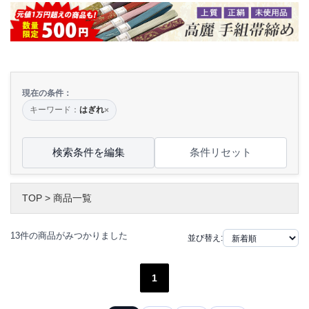
現在の条件：
キーワード：
はぎれ
×
検索条件を編集
条件リセット
TOP
>
商品一覧
13件の商品がみつかりました
並び替え:
1