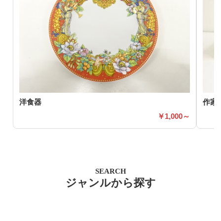
洋食器
作家
1,000～
SEARCH
ジャンルから探す