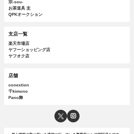
宗-sou-
お茶道具 圭
QPKオークション
支店一覧
楽天市場店
ヤフーショッピング店
ヤフオク店
店舗
conextion
千kimono
Pano舞