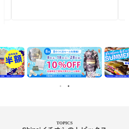
秋～春まで使える汎用性の高い帯
TOPICS