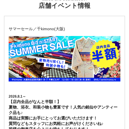
店舗イベント情報
サマーセール／千kimono(大阪)
2026.8.1～
【店内全品がなんと半額！】
夏物、浴衣、和装小物も豊富です！人気の銘仙やアンティー
ク品も♪
商品は実際にお手にとってお選びいただけます！
質問などもスタッフにお気軽にお声がけくださいね♪