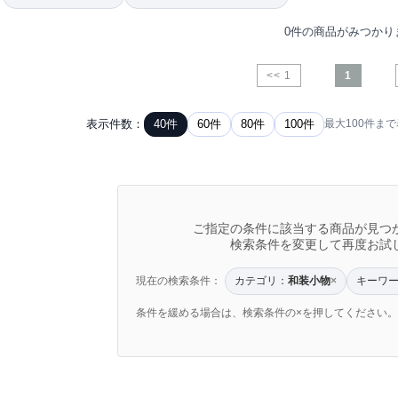
0件の商品がみつかり
<< 1
1
表示件数：
40件
60件
80件
100件
最大100件ま
ご指定の条件に該当する商品が見つ
検索条件を変更して再度お試
現在の検索条件：
カテゴリ：
和装小物
キーワ
×
条件を緩める場合は、検索条件の×を押してください。