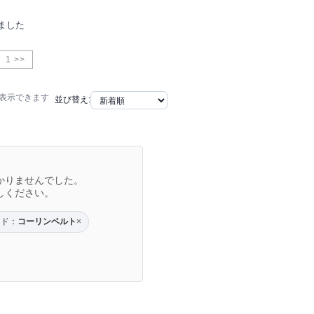
ました
1 >>
で表示できます
並び替え:
かりませんでした。
しください。
ード：
コーリンベルト
×