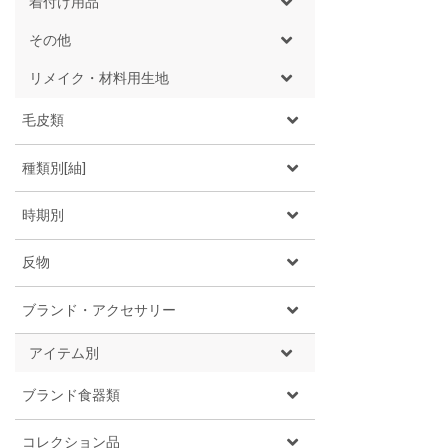
着付け用品
その他
リメイク・材料用生地
毛皮類
種類別[紬]
時期別
反物
ブランド・アクセサリー
アイテム別
ブランド食器類
コレクション品