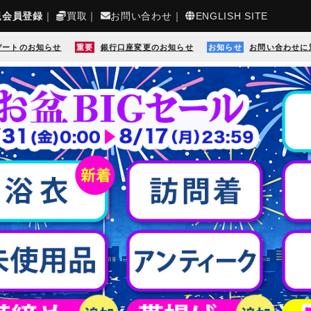
規会員登録
｜
買取
｜
お問い合わせ
｜
ENGLISH SITE
デートのお知らせ
重要
銀行口座変更のお知らせ
お知らせ
お問い合わせに