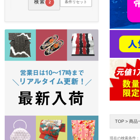
検索
条件リセット
2
TOP
>
商品
現在の検索条件：