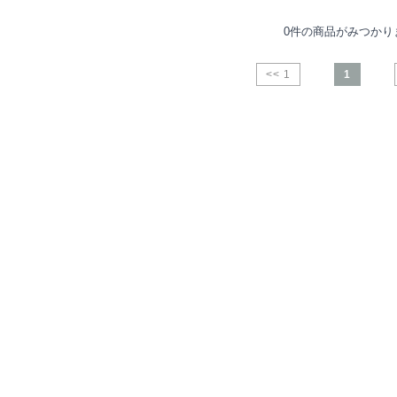
0件の商品がみつかり
<< 1
1