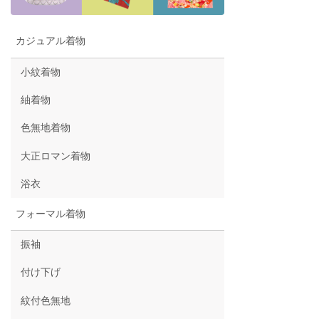
カジュアル着物
小紋着物
紬着物
色無地着物
大正ロマン着物
浴衣
フォーマル着物
振袖
付け下げ
紋付色無地