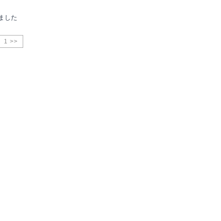
ました
1 >>