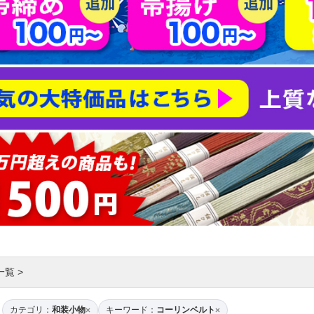
一覧
>
カテゴリ：
和装小物
キーワード：
コーリンベルト
×
×