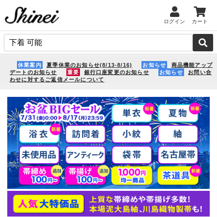
ログイン
カート
休業案内
夏季休業のお知らせ(8/13-8/16)
お知らせ
商品機能アップ
デートのお知らせ
重要
銀行口座変更のお知らせ
お知らせ
お問い合
わせに対するご返信メールについて