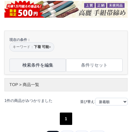
現在の条件：
キーワード：
下着 可能
×
検索条件を編集
条件リセット
TOP
>
商品一覧
1件の商品がみつかりました
並び替え:
1