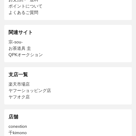
ポイントについて
よくあるご質問
関連サイト
宗-sou-
お茶道具 圭
QPKオークション
支店一覧
楽天市場店
ヤフーショッピング店
ヤフオク店
店舗
conextion
千kimono