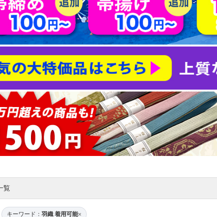
一覧
キーワード：
羽織 着用可能
×