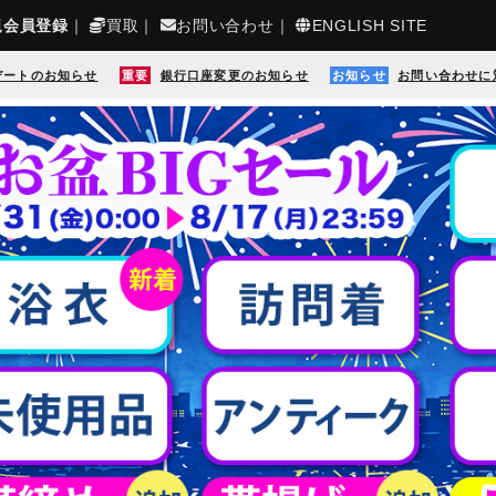
規会員登録
｜
買取
｜
お問い合わせ
｜
ENGLISH SITE
デートのお知らせ
重要
銀行口座変更のお知らせ
お知らせ
お問い合わせに