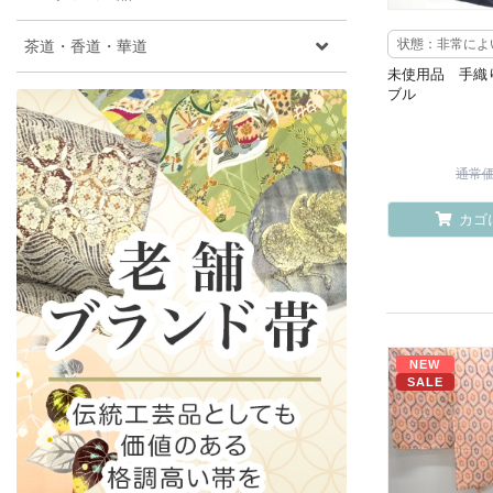
茶道・香道・華道
状態：非常によ
未使用品 手織
ブル
通常価格
カゴ
NEW
SALE