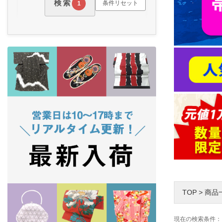
検索
条件リセット
1
TOP
>
商品
現在の検索条件：