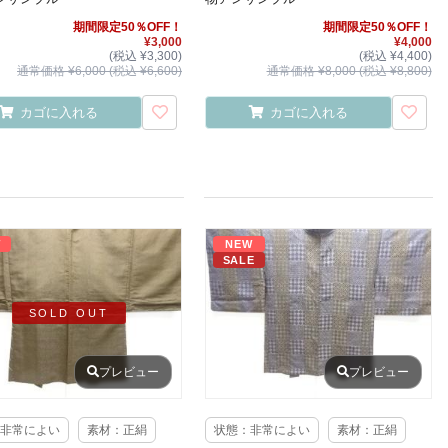
期間限定50％OFF！
期間限定50％OFF！
¥3,000
¥4,000
(税込 ¥3,300)
(税込 ¥4,400)
通常価格 ¥6,000 (税込 ¥6,600)
通常価格 ¥8,000 (税込 ¥8,800)
カゴに入れる
カゴに入れる
W
NEW
SALE
SOLD OUT
プレビュー
プレビュー
非常によい
素材：正絹
状態：非常によい
素材：正絹