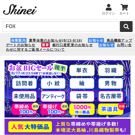
ログイン
カート
休業案内
夏季休業のお知らせ(8/13-8/16)
お知らせ
商品機能アップ
デートのお知らせ
重要
銀行口座変更のお知らせ
お知らせ
お問い合
わせに対するご返信メールについて