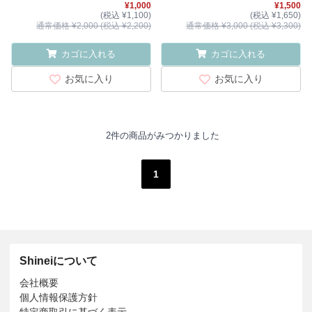
¥1,000
¥1,500
(税込 ¥1,100)
(税込 ¥1,650)
通常価格 ¥2,000 (税込 ¥2,200)
通常価格 ¥3,000 (税込 ¥3,300)
カゴに入れる
カゴに入れる
お気に入り
お気に入り
2件の商品がみつかりました
1
Shineiについて
会社概要
個人情報保護方針
特定商取引に基づく表示