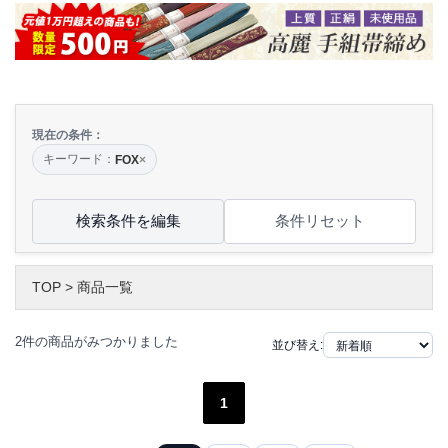
現在の条件：
キーワード：
FOX
×
検索条件を編集
条件リセット
TOP
>
商品一覧
2件の商品がみつかりました
並び替え:
1