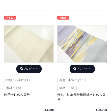
NEW
NEW
プレビュー
プレビュー
状態：非常によい
状態：非常によい
素材：正絹
素材：正絹
砂子綴れ名古屋帯
綴れ 抽象風景模様織出し名古屋
帯
¥3,000
¥28,000