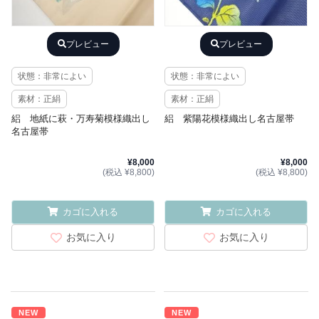
プレビュー
プレビュー
状態：非常によい
状態：非常によい
素材：正絹
素材：正絹
絽 地紙に萩・万寿菊模様織出し
絽 紫陽花模様織出し名古屋帯
名古屋帯
¥8,000
¥8,000
(税込 ¥8,800)
(税込 ¥8,800)
カゴに入れる
カゴに入れる
お気に入り
お気に入り
NEW
NEW