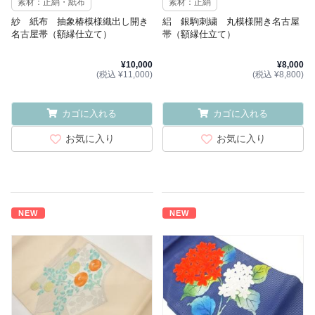
素材：正絹・紙布
素材：正絹
紗 紙布 抽象椿模様織出し開き
絽 銀駒刺繍 丸模様開き名古屋
名古屋帯（額縁仕立て）
帯（額縁仕立て）
¥10,000
¥8,000
(税込 ¥11,000)
(税込 ¥8,800)
カゴに入れる
カゴに入れる
お気に入り
お気に入り
NEW
NEW