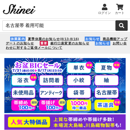
ログイン
カート
休業案内
夏季休業のお知らせ(8/13-8/16)
お知らせ
商品機能アップ
デートのお知らせ
重要
銀行口座変更のお知らせ
お知らせ
お問い合
わせに対するご返信メールについて