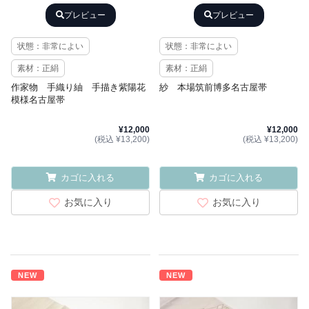
プレビュー
プレビュー
状態：非常によい
状態：非常によい
素材：正絹
素材：正絹
作家物 手織り紬 手描き紫陽花
紗 本場筑前博多名古屋帯
模様名古屋帯
¥12,000
¥12,000
(税込 ¥13,200)
(税込 ¥13,200)
カゴに入れる
カゴに入れる
お気に入り
お気に入り
NEW
NEW