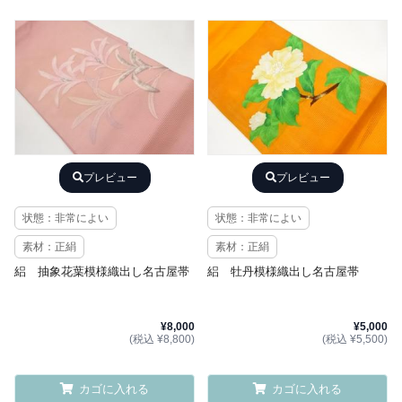
プレビュー
プレビュー
状態：非常によい
状態：非常によい
素材：正絹
素材：正絹
絽 抽象花葉模様織出し名古屋帯
絽 牡丹模様織出し名古屋帯
¥8,000
¥5,000
(税込 ¥8,800)
(税込 ¥5,500)
カゴに入れる
カゴに入れる