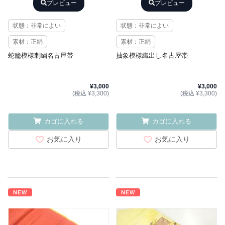
プレビュー
プレビュー
状態：非常によい
状態：非常によい
素材：正絹
素材：正絹
蛇籠模様刺繍名古屋帯
抽象模様織出し名古屋帯
¥3,000
¥3,000
(税込 ¥3,300)
(税込 ¥3,300)
カゴに入れる
カゴに入れる
お気に入り
お気に入り
NEW
NEW