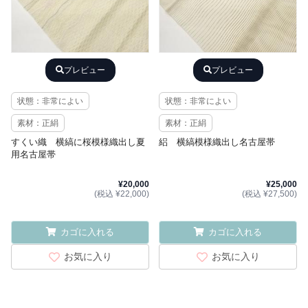
プレビュー
プレビュー
状態：非常によい
状態：非常によい
素材：正絹
素材：正絹
すくい織 横縞に桜模様織出し夏
絽 横縞模様織出し名古屋帯
用名古屋帯
¥20,000
¥25,000
(税込 ¥22,000)
(税込 ¥27,500)
カゴに入れる
カゴに入れる
お気に入り
お気に入り