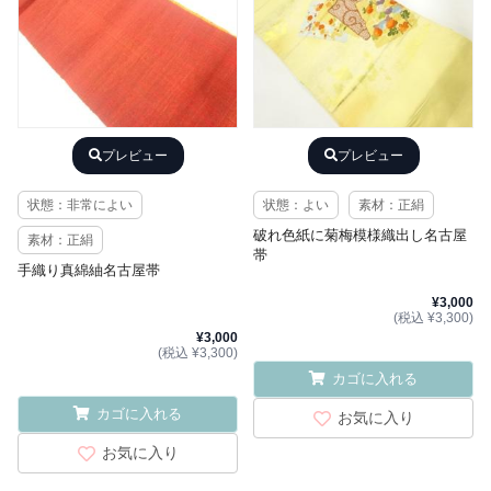
プレビュー
プレビュー
状態：非常によい
状態：よい
素材：正絹
破れ色紙に菊梅模様織出し名古屋
素材：正絹
帯
手織り真綿紬名古屋帯
¥3,000
(税込 ¥3,300)
¥3,000
(税込 ¥3,300)
カゴに入れる
カゴに入れる
お気に入り
お気に入り