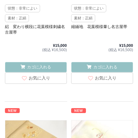
状態：非常によい
状態：非常によい
素材：正絹
素材：正絹
絽 変わり横段に花葉模様刺繍名
縮緬地 花葉模様暈し名古屋帯
古屋帯
¥15,000
¥15,000
(税込 ¥16,500)
(税込 ¥16,500)
カゴに入れる
カゴに入れる
お気に入り
お気に入り
NEW
NEW