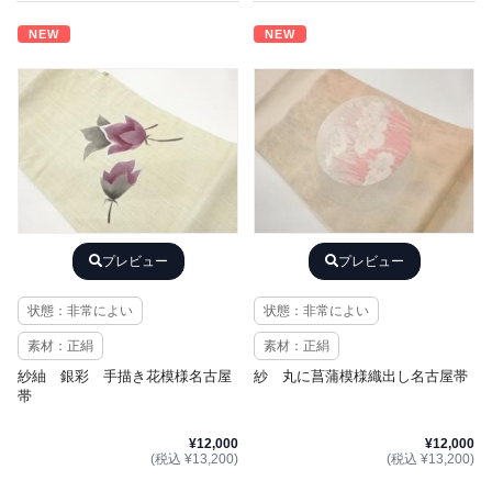
NEW
NEW
プレビュー
プレビュー
状態：非常によい
状態：非常によい
素材：正絹
素材：正絹
紗紬 銀彩 手描き花模様名古屋
紗 丸に菖蒲模様織出し名古屋帯
帯
¥12,000
¥12,000
(税込 ¥13,200)
(税込 ¥13,200)