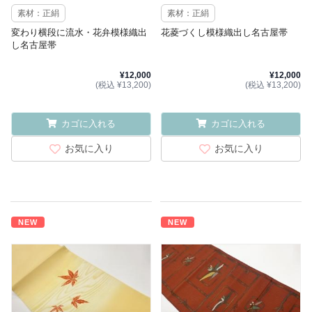
素材：正絹
素材：正絹
変わり横段に流水・花弁模様織出
花菱づくし模様織出し名古屋帯
し名古屋帯
¥12,000
¥12,000
(税込 ¥13,200)
(税込 ¥13,200)
カゴに入れる
カゴに入れる
お気に入り
お気に入り
NEW
NEW