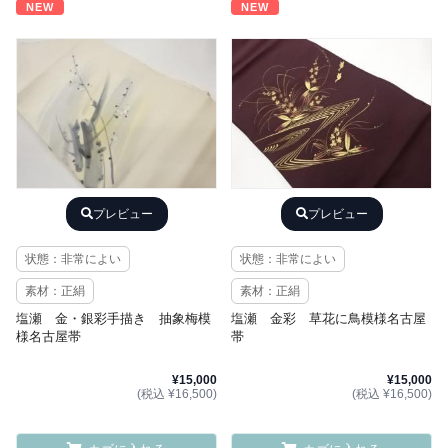
NEW
NEW
プレビュー
プレビュー
状態：非常によい
状態：非常によい
素材：正絹
素材：正絹
塩瀬 金・銀彩手描き 抽象梅模
塩瀬 金彩 草花に鳥模様名古屋
様名古屋帯
帯
¥15,000
¥15,000
(税込 ¥16,500)
(税込 ¥16,500)