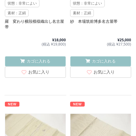
状態：非常によい
状態：非常によい
素材：正絹
素材：正絹
羅 変わり横段模様織出し名古屋
紗 本場筑前博多名古屋帯
帯
¥18,000
¥25,000
(税込 ¥19,800)
(税込 ¥27,500)
カゴに入れる
カゴに入れる
お気に入り
お気に入り
NEW
NEW