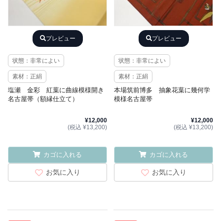
プレビュー
プレビュー
状態：非常によい
状態：非常によい
素材：正絹
素材：正絹
塩瀬 金彩 紅葉に曲線模様開き
本場筑前博多 抽象花葉に幾何学
名古屋帯（額縁仕立て）
模様名古屋帯
¥12,000
¥12,000
(税込 ¥13,200)
(税込 ¥13,200)
カゴに入れる
カゴに入れる
お気に入り
お気に入り