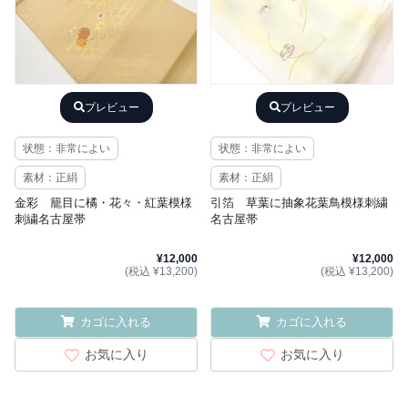
プレビュー
プレビュー
状態：非常によい
状態：非常によい
素材：正絹
素材：正絹
金彩 籠目に橘・花々・紅葉模様
引箔 草葉に抽象花葉鳥模様刺繍
刺繍名古屋帯
名古屋帯
¥12,000
¥12,000
(税込 ¥13,200)
(税込 ¥13,200)
カゴに入れる
カゴに入れる
お気に入り
お気に入り