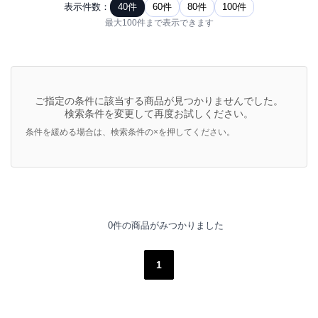
表示件数：
40件
60件
80件
100件
最大100件まで表示できます
ご指定の条件に該当する商品が見つかりませんでした。
検索条件を変更して再度お試しください。
条件を緩める場合は、検索条件の×を押してください。
0件の商品がみつかりました
1