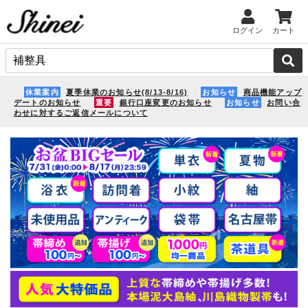
ログイン
カート
休業案内
夏季休業のお知らせ(8/13-8/16)
お知らせ
商品機能アップ
デートのお知らせ
重要
銀行口座変更のお知らせ
お知らせ
お問い合
わせに対するご返信メールについて