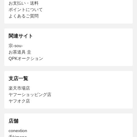
お支払い・送料
ポイントについて
よくあるご質問
関連サイト
宗-sou-
お茶道具 圭
QPKオークション
支店一覧
楽天市場店
ヤフーショッピング店
ヤフオク店
店舗
conextion
千kimono