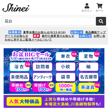
ログイン
カート
休業案内
夏季休業のお知らせ(8/13-8/16)
お知らせ
商品機能アップ
デートのお知らせ
重要
銀行口座変更のお知らせ
お知らせ
お問い合
わせに対するご返信メールについて