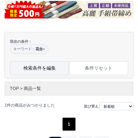
現在の条件：
キーワード：
花台
×
検索条件を編集
条件リセット
TOP
>
商品一覧
1件の商品がみつかりました
並び替え:
1