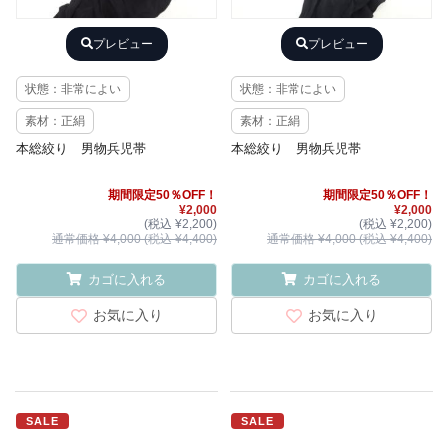
プレビュー
プレビュー
状態：非常によい
状態：非常によい
素材：正絹
素材：正絹
本総絞り 男物兵児帯
本総絞り 男物兵児帯
期間限定50％OFF！
期間限定50％OFF！
¥2,000
¥2,000
(税込 ¥2,200)
(税込 ¥2,200)
通常価格 ¥4,000 (税込 ¥4,400)
通常価格 ¥4,000 (税込 ¥4,400)
カゴに入れる
カゴに入れる
お気に入り
お気に入り
SALE
SALE