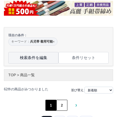
現在の条件：
キーワード：
兵児帯 着用可能
×
検索条件を編集
条件リセット
TOP
>
商品一覧
62件の商品がみつかりました
並び替え:
›
1
2