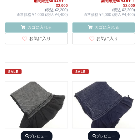
期間限定50％OFF！
期間限定50％OFF！
¥2,000
¥2,000
(税込 ¥2,200)
(税込 ¥2,200)
通常価格 ¥4,000 (税込 ¥4,400)
通常価格 ¥4,000 (税込 ¥4,400)
カゴに入れる
カゴに入れる
お気に入り
お気に入り
SALE
SALE
プレビュー
プレビュー