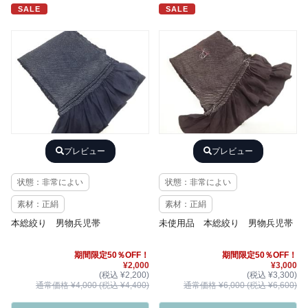
SALE
SALE
プレビュー
プレビュー
状態：非常によい
状態：非常によい
素材：正絹
素材：正絹
本総絞り 男物兵児帯
未使用品 本総絞り 男物兵児帯
期間限定50％OFF！
期間限定50％OFF！
¥2,000
¥3,000
(税込 ¥2,200)
(税込 ¥3,300)
通常価格 ¥4,000 (税込 ¥4,400)
通常価格 ¥6,000 (税込 ¥6,600)