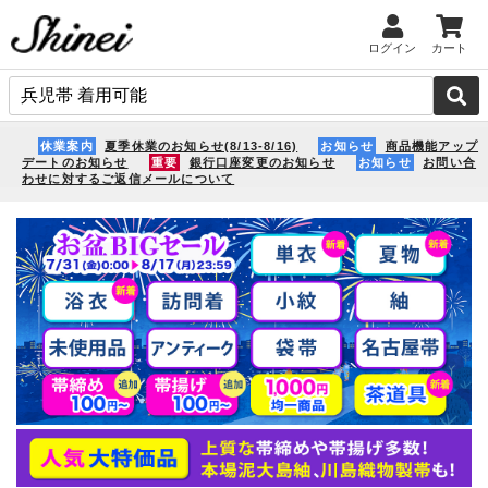
ログイン
カート
休業案内
夏季休業のお知らせ(8/13-8/16)
お知らせ
商品機能アップ
デートのお知らせ
重要
銀行口座変更のお知らせ
お知らせ
お問い合
わせに対するご返信メールについて