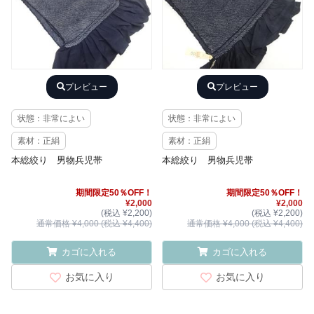
プレビュー
プレビュー
状態：非常によい
状態：非常によい
素材：正絹
素材：正絹
本総絞り 男物兵児帯
本総絞り 男物兵児帯
期間限定50％OFF！
期間限定50％OFF！
¥2,000
¥2,000
(税込 ¥2,200)
(税込 ¥2,200)
通常価格 ¥4,000 (税込 ¥4,400)
通常価格 ¥4,000 (税込 ¥4,400)
カゴに入れる
カゴに入れる
お気に入り
お気に入り