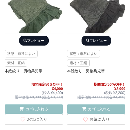
プレビュー
プレビュー
状態：非常によい
状態：非常によい
素材：正絹
素材：正絹
本総絞り 男物兵児帯
本総絞り 男物兵児帯
期間限定50％OFF！
期間限定50％OFF！
¥4,000
¥2,000
(税込 ¥4,400)
(税込 ¥2,200)
通常価格 ¥8,000 (税込 ¥8,800)
通常価格 ¥4,000 (税込 ¥4,400)
カゴに入れる
カゴに入れる
お気に入り
お気に入り