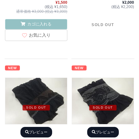
¥1,500
¥2,000
(税込 ¥1,650)
(税込 ¥2,200)
通常価格 ¥3,000 (税込 ¥3,300)
カゴに入れる
SOLD OUT
お気に入り
NEW
NEW
SOLD OUT
SOLD OUT
プレビュー
プレビュー