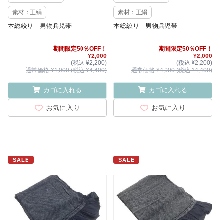
素材：正絹
素材：正絹
本総絞り 男物兵児帯
本総絞り 男物兵児帯
期間限定50％OFF！
期間限定50％OFF！
¥2,000
¥2,000
(税込 ¥2,200)
(税込 ¥2,200)
通常価格 ¥4,000 (税込 ¥4,400)
通常価格 ¥4,000 (税込 ¥4,400)
カゴに入れる
カゴに入れる
お気に入り
お気に入り
SALE
SALE