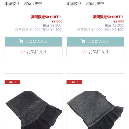
本総絞り 男物兵児帯
本総絞り 男物兵児帯
期間限定50％OFF！
期間限定50％OFF！
¥2,000
¥2,000
(税込 ¥2,200)
(税込 ¥2,200)
通常価格 ¥4,000 (税込 ¥4,400)
通常価格 ¥4,000 (税込 ¥4,400)
カゴに入れる
カゴに入れる
お気に入り
お気に入り
SALE
SALE