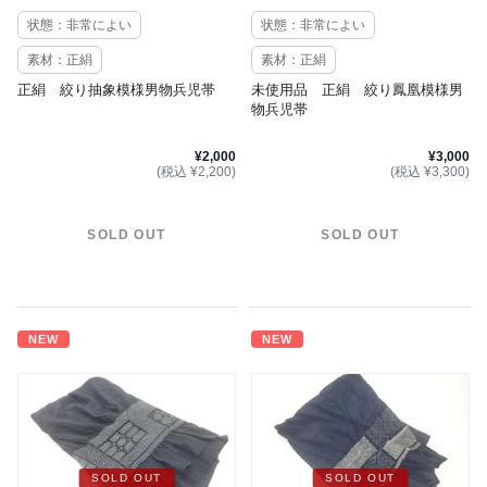
状態：非常によい
状態：非常によい
素材：正絹
素材：正絹
正絹 絞り抽象模様男物兵児帯
未使用品 正絹 絞り鳳凰模様男
物兵児帯
¥2,000
¥3,000
(税込 ¥2,200)
(税込 ¥3,300)
SOLD OUT
SOLD OUT
NEW
NEW
SOLD OUT
SOLD OUT