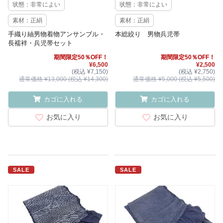
状態：非常によい
状態：非常によい
素材：正絹
素材：正絹
手織り紬男物着物アンサンブル・
本総絞り 男物兵児帯
長襦袢・兵児帯セット
期間限定50％OFF！
期間限定50％OFF！
¥6,500
¥2,500
(税込 ¥7,150)
(税込 ¥2,750)
通常価格 ¥13,000 (税込 ¥14,300)
通常価格 ¥5,000 (税込 ¥5,500)
カゴに入れる
カゴに入れる
お気に入り
お気に入り
SALE
SALE