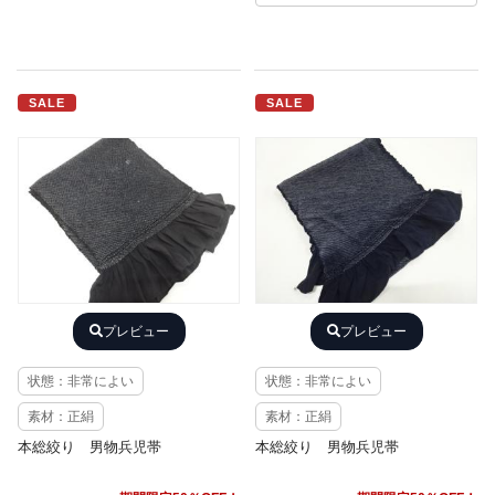
SALE
SALE
プレビュー
プレビュー
状態：非常によい
状態：非常によい
素材：正絹
素材：正絹
本総絞り 男物兵児帯
本総絞り 男物兵児帯