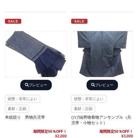
SALE
SALE
プレビュー
プレビュー
状態：非常によい
状態：非常によい
素材：正絹
素材：正絹
本総絞り 男物兵児帯
ひげ紬男物着物アンサンブル（兵
児帯・小物セット）
期間限定50％OFF！
期間限定50％OFF！
¥2,000
¥3,000