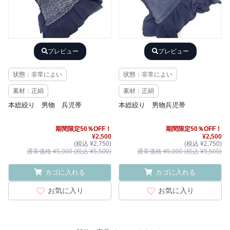
プレビュー
プレビュー
状態：非常によい
状態：非常によい
素材：正絹
素材：正絹
本総絞り 男物 兵児帯
本総絞り 男物兵児帯
期間限定50％OFF！
期間限定50％OFF！
¥2,500
¥2,500
(税込 ¥2,750)
(税込 ¥2,750)
通常価格 ¥5,000 (税込 ¥5,500)
通常価格 ¥5,000 (税込 ¥5,500)
カゴに入れる
カゴに入れる
お気に入り
お気に入り