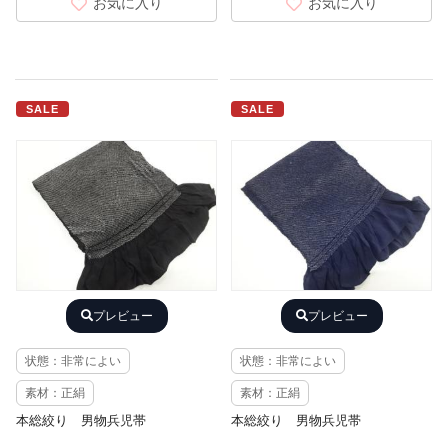
お気に入り
お気に入り
SALE
SALE
プレビュー
プレビュー
状態：非常によい
状態：非常によい
素材：正絹
素材：正絹
本総絞り 男物兵児帯
本総絞り 男物兵児帯