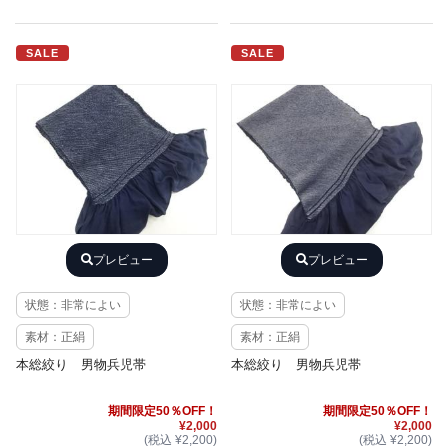
SALE
SALE
プレビュー
プレビュー
状態：非常によい
状態：非常によい
素材：正絹
素材：正絹
本総絞り 男物兵児帯
本総絞り 男物兵児帯
期間限定50％OFF！
期間限定50％OFF！
¥2,000
¥2,000
(税込 ¥2,200)
(税込 ¥2,200)