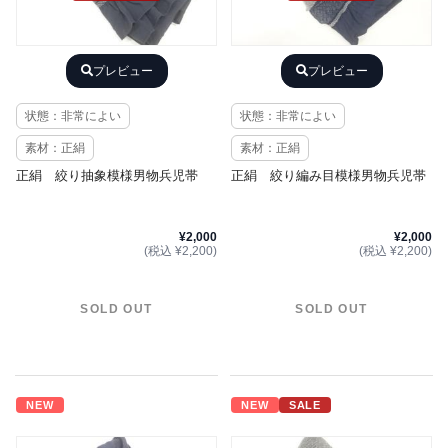
プレビュー
プレビュー
状態：非常によい
状態：非常によい
素材：正絹
素材：正絹
正絹 絞り抽象模様男物兵児帯
正絹 絞り編み目模様男物兵児帯
¥2,000
¥2,000
(税込 ¥2,200)
(税込 ¥2,200)
SOLD OUT
SOLD OUT
NEW
NEW
SALE