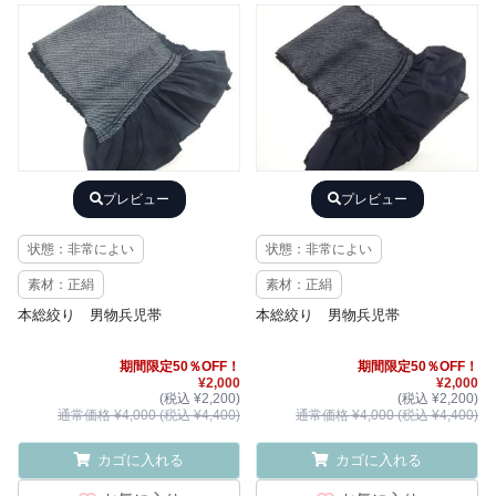
プレビュー
プレビュー
状態：非常によい
状態：非常によい
素材：正絹
素材：正絹
本総絞り 男物兵児帯
本総絞り 男物兵児帯
期間限定50％OFF！
期間限定50％OFF！
¥2,000
¥2,000
(税込 ¥2,200)
(税込 ¥2,200)
通常価格 ¥4,000 (税込 ¥4,400)
通常価格 ¥4,000 (税込 ¥4,400)
カゴに入れる
カゴに入れる