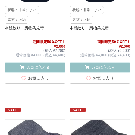
状態：非常によい
状態：非常によい
素材：正絹
素材：正絹
本総絞り 男物兵児帯
本総絞り 男物兵児帯
期間限定50％OFF！
期間限定50％OFF！
¥2,000
¥2,000
(税込 ¥2,200)
(税込 ¥2,200)
通常価格 ¥4,000 (税込 ¥4,400)
通常価格 ¥4,000 (税込 ¥4,400)
カゴに入れる
カゴに入れる
お気に入り
お気に入り
SALE
SALE