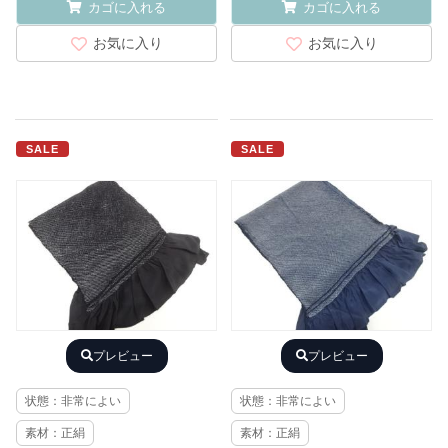
カゴに入れる
カゴに入れる
お気に入り
お気に入り
SALE
SALE
プレビュー
プレビュー
状態：非常によい
状態：非常によい
素材：正絹
素材：正絹