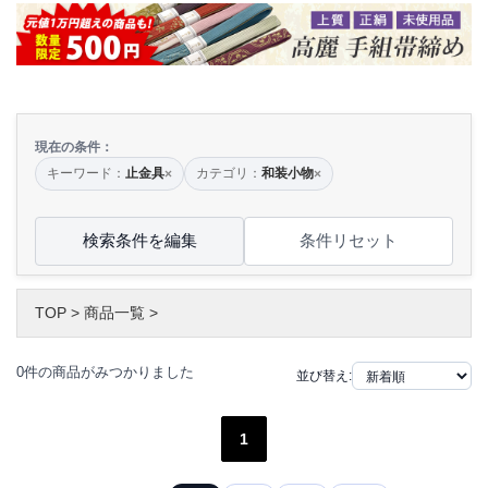
現在の条件：
キーワード：
止金具
カテゴリ：
和装小物
×
×
検索条件を編集
条件リセット
TOP
>
商品一覧
>
0件の商品がみつかりました
並び替え:
1