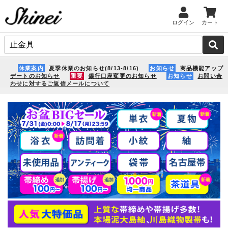
ログイン
カート
休業案内
夏季休業のお知らせ(8/13-8/16)
お知らせ
商品機能アップ
デートのお知らせ
重要
銀行口座変更のお知らせ
お知らせ
お問い合
わせに対するご返信メールについて