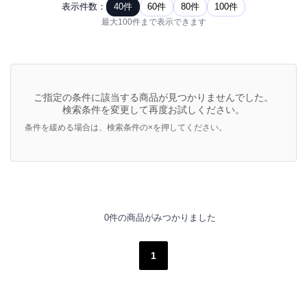
表示件数：
40件
60件
80件
100件
最大100件まで表示できます
ご指定の条件に該当する商品が見つかりませんでした。
検索条件を変更して再度お試しください。
条件を緩める場合は、検索条件の×を押してください。
0件の商品がみつかりました
1