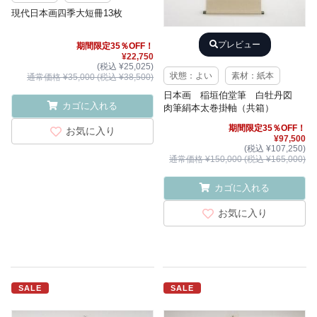
現代日本画四季大短冊13枚
プレビュー
期間限定35％OFF！
¥22,750
(税込 ¥25,025)
状態：よい
素材：紙本
通常価格 ¥35,000 (税込 ¥38,500)
日本画 稲垣伯堂筆 白牡丹図
カゴに入れる
肉筆絹本太巻掛軸（共箱）
期間限定35％OFF！
お気に入り
¥97,500
(税込 ¥107,250)
通常価格 ¥150,000 (税込 ¥165,000)
カゴに入れる
お気に入り
SALE
SALE