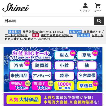
ログイン
カート
休業案内
夏季休業のお知らせ(8/13-8/16)
お知らせ
商品機能アップ
デートのお知らせ
重要
銀行口座変更のお知らせ
お知らせ
お問い合
わせに対するご返信メールについて