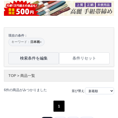
現在の条件：
キーワード：
日本画
×
検索条件を編集
条件リセット
TOP
>
商品一覧
6件の商品がみつかりました
並び替え:
1