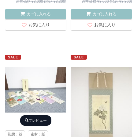
通常価格 ¥3,000 (税込 ¥3,300)
通常価格 ¥3,000 (税込 ¥3,300)
カゴに入れる
カゴに入れる
お気に入り
お気に入り
SALE
SALE
プレビュー
状態：並
素材：紙