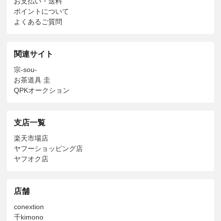
お支払い・送料
ポイントについて
よくあるご質問
関連サイト
宗-sou-
お茶道具 圭
QPKオークション
支店一覧
楽天市場店
ヤフーショッピング店
ヤフオク店
店舗
conextion
千kimono