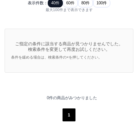
表示件数：
40件
60件
80件
100件
最大100件まで表示できます
ご指定の条件に該当する商品が見つかりませんでした。
検索条件を変更して再度お試しください。
条件を緩める場合は、検索条件の×を押してください。
0件の商品がみつかりました
1