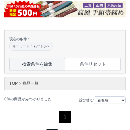
現在の条件：
キーワード：
ムートン
×
検索条件を編集
条件リセット
TOP
>
商品一覧
0件の商品がみつかりました
並び替え:
1