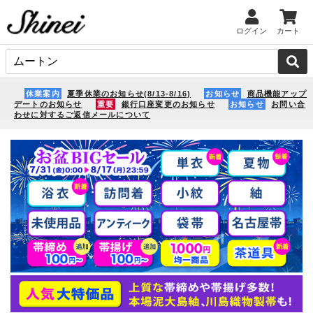
ログイン
カート
休業案内
夏季休業のお知らせ(8/13-8/16)
お知らせ
商品機能アップ
デートのお知らせ
重要
銀行口座変更のお知らせ
お知らせ
お問い合
わせに対するご返信メールについて