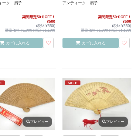
ィーク 扇子
アンティーク 扇子
期間限定50％OFF！
期間限定50％OFF！
¥500
¥500
(税込 ¥550)
(税込 ¥550)
通常価格 ¥1,000 (税込 ¥1,100)
通常価格 ¥1,000 (税込 ¥1,100)
カゴに入れる
カゴに入れる
E
SALE
プレビュー
プレビュー