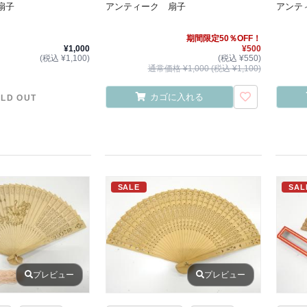
扇子
アンティーク 扇子
アンテ
期間限定50％OFF！
¥1,000
¥500
(税込 ¥1,100)
(税込 ¥550)
通常価格 ¥1,000 (税込 ¥1,100)
カゴに入れる
LD OUT
SALE
SAL
プレビュー
プレビュー