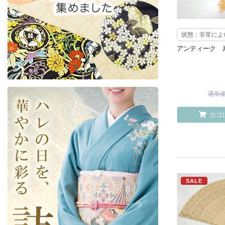
状態：非常によ
アンティーク 
通常価格
カゴ
SALE