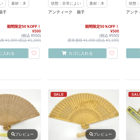
い
素材：木
状態：非常によい
素材：木
状態：
扇子
アンティーク 扇子
アンテ
期間限定50％OFF！
期間限定50％OFF！
¥500
¥500
(税込 ¥550)
(税込 ¥550)
 ¥1,000 (税込 ¥1,100)
通常価格 ¥1,000 (税込 ¥1,100)
に入れる
カゴに入れる
SALE
SAL
プレビュー
プレビュー