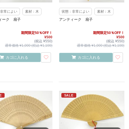
非常によい
素材：木
状態：非常によい
素材：木
ィーク 扇子
アンティーク 扇子
期間限定50％OFF！
期間限定50％OFF！
¥500
¥500
(税込 ¥550)
(税込 ¥550)
通常価格 ¥1,000 (税込 ¥1,100)
通常価格 ¥1,000 (税込 ¥1,100)
カゴに入れる
カゴに入れる
E
SALE