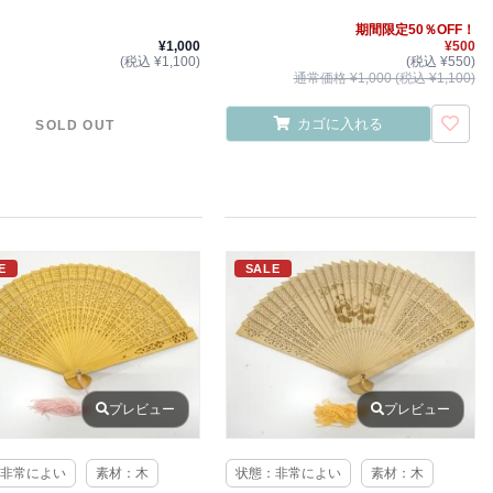
期間限定50％OFF！
¥1,000
¥500
(税込 ¥1,100)
(税込 ¥550)
通常価格 ¥1,000 (税込 ¥1,100)
カゴに入れる
SOLD OUT
E
SALE
プレビュー
プレビュー
非常によい
素材：木
状態：非常によい
素材：木