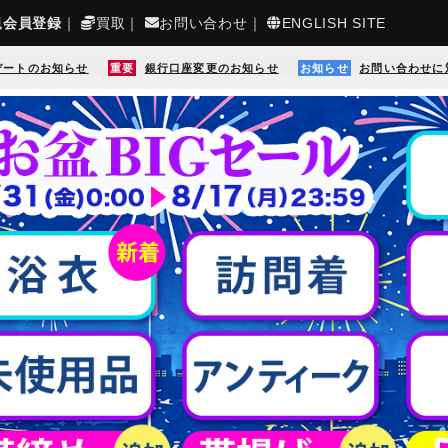
規会員登録
｜
買取
｜
お問い合わせ
｜
ENGLISH SITE
デートのお知らせ
重要
銀行口座変更のお知らせ
お知らせ
お問い合わせに