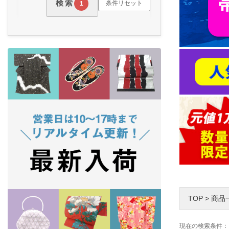
検索
条件リセット
1
TOP
>
商品
現在の検索条件：