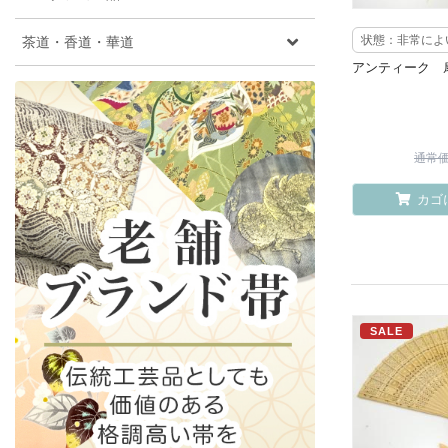
茶道・香道・華道
状態：非常によ
アンティーク 
通常価格
カゴ
SALE