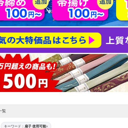
一覧
キーワード：
扇子 使用可能
×