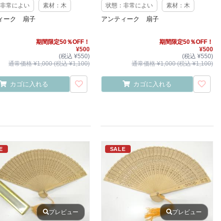
非常によい
素材：木
状態：非常によい
素材：木
ィーク 扇子
アンティーク 扇子
期間限定50％OFF！
期間限定50％OFF！
¥500
¥500
(税込 ¥550)
(税込 ¥550)
通常価格 ¥1,000 (税込 ¥1,100)
通常価格 ¥1,000 (税込 ¥1,100)
カゴに入れる
カゴに入れる
E
SALE
プレビュー
プレビュー