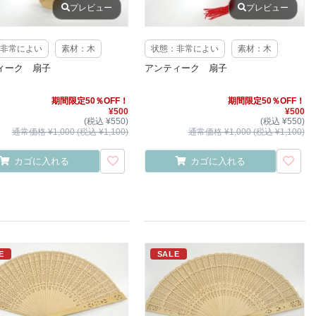
プレビュー
プレビュー
非常によい
素材：木
状態：非常によい
素材：木
ィーク 扇子
アンティーク 扇子
期間限定50％OFF！
期間限定50％OFF！
¥500
¥500
(税込 ¥550)
(税込 ¥550)
通常価格 ¥1,000 (税込 ¥1,100)
通常価格 ¥1,000 (税込 ¥1,100)
カゴに入れる
カゴに入れる
E
SALE