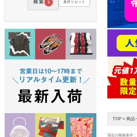
検索
条件リセット
1
TOP
>
商品
現在の検索条件：