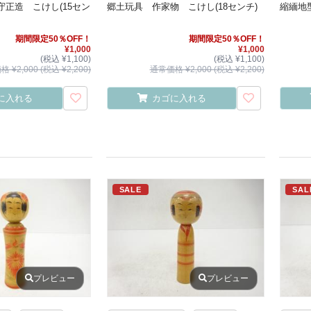
正造 こけし(15セン
郷土玩具 作家物 こけし(18センチ)
縮緬地
期間限定50％OFF！
期間限定50％OFF！
¥1,000
¥1,000
(税込 ¥1,100)
(税込 ¥1,100)
 ¥2,000 (税込 ¥2,200)
通常価格 ¥2,000 (税込 ¥2,200)
に入れる
カゴに入れる
SALE
SAL
プレビュー
プレビュー