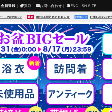
規会員登録
｜
買取
｜
お問い合わせ
｜
ENGLISH SITE
デートのお知らせ
重要
銀行口座変更のお知らせ
お知らせ
お問い合わせに