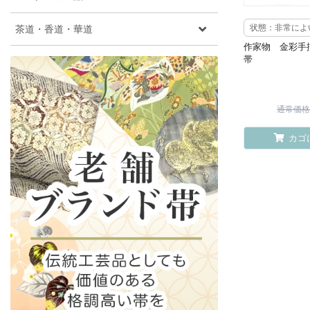
茶道・香道・華道
状態：非常によ
作家物 金彩手
帯
通常価格 ¥
カゴ