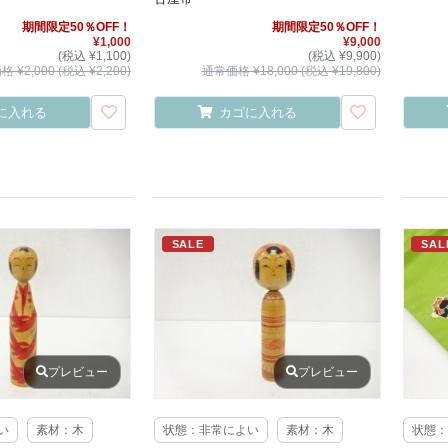
期間限定50％OFF！
期間限定50％OFF！
¥1,000
¥9,000
(税込 ¥1,100)
(税込 ¥9,900)
 ¥2,000 (税込 ¥2,200)
通常価格 ¥18,000 (税込 ¥19,800)
に入れる
カゴに入れる
SALE
SAL
プレビュー
プレビュー
い
素材：木
状態：非常によい
素材：木
状態：