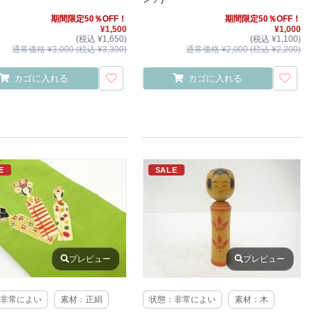
期間限定50％OFF！
期間限定50％OFF！
¥1,500
¥1,000
(税込 ¥1,650)
(税込 ¥1,100)
通常価格 ¥3,000 (税込 ¥3,300)
通常価格 ¥2,000 (税込 ¥2,200)
カゴに入れる
カゴに入れる
E
SALE
プレビュー
プレビュー
非常によい
素材：正絹
状態：非常によい
素材：木