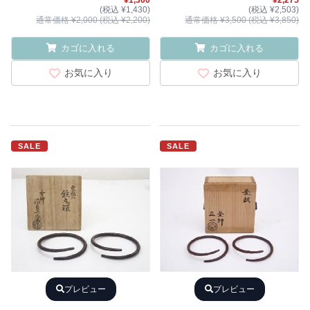
¥1,300
¥2,275
(税込 ¥1,430)
(税込 ¥2,503)
通常価格 ¥2,000 (税込 ¥2,200)
通常価格 ¥3,500 (税込 ¥3,850)
カゴに入れる
カゴに入れる
お気に入り
お気に入り
SALE
SALE
プレビュー
プレビュー