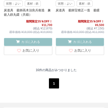
状態：よい
素材：鉄
状態：よい
素材：鉄
炭道具 釜師高木治良兵衛造 象
炭道具 釜師宝積正一造 釜鐶
嵌入鉄丸鐶（共箱）
期間限定35％OFF！
期間限定35％OFF！
¥11,700
¥6,500
(税込 ¥12,870)
(税込 ¥7,150)
通常価格 ¥18,000 (税込 ¥19,800)
通常価格 ¥10,000 (税込 ¥11,000)
カゴに入れる
カゴに入れる
お気に入り
お気に入り
16件の商品がみつかりました
1