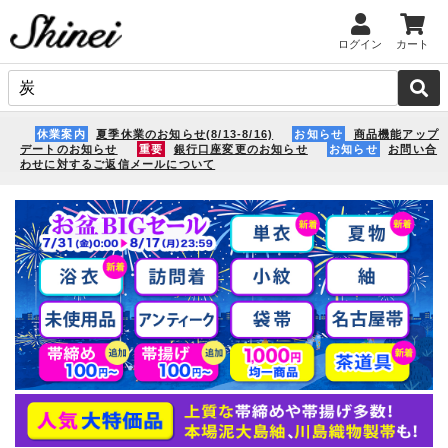
ログイン
カート
休業案内
夏季休業のお知らせ(8/13-8/16)
お知らせ
商品機能アップ
デートのお知らせ
重要
銀行口座変更のお知らせ
お知らせ
お問い合
わせに対するご返信メールについて