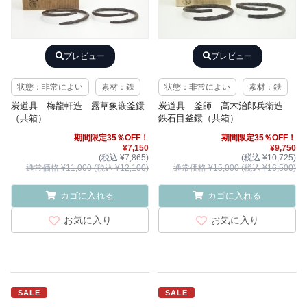
プレビュー
プレビュー
状態：非常によい
素材：鉄
状態：非常によい
素材：鉄
炭道具 梅龍軒造 露草象嵌釜鐶
炭道具 釜師 高木治郎兵衛造
（共箱）
鉄石目釜鐶（共箱）
期間限定35％OFF！
期間限定35％OFF！
¥7,150
¥9,750
(税込 ¥7,865)
(税込 ¥10,725)
通常価格 ¥11,000 (税込 ¥12,100)
通常価格 ¥15,000 (税込 ¥16,500)
カゴに入れる
カゴに入れる
お気に入り
お気に入り
SALE
SALE