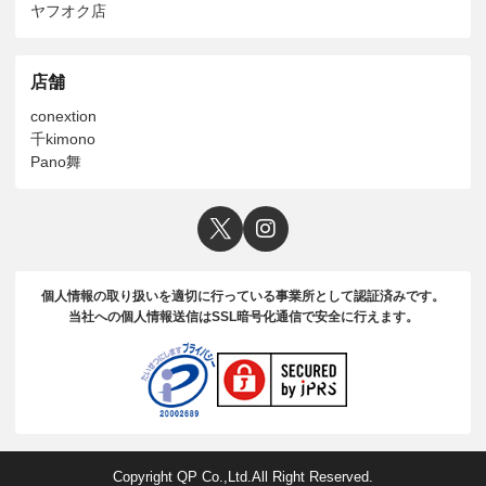
ヤフオク店
店舗
conextion
千kimono
Pano舞
個人情報の取り扱いを適切に行っている事業所として認証済みです。
当社への個人情報送信はSSL暗号化通信で安全に行えます。
Copyright QP Co.,Ltd.All Right Reserved.