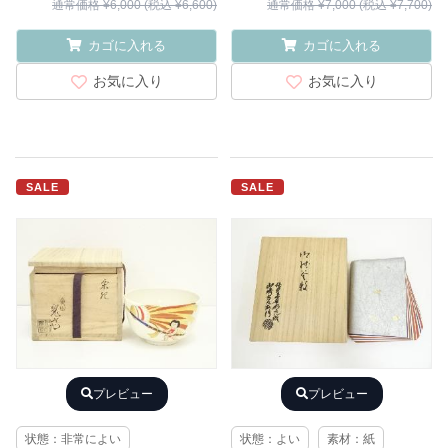
通常価格 ¥6,000 (税込 ¥6,600)
通常価格 ¥7,000 (税込 ¥7,700)
カゴに入れる
カゴに入れる
お気に入り
お気に入り
SALE
SALE
プレビュー
プレビュー
状態：非常によい
状態：よい
素材：紙