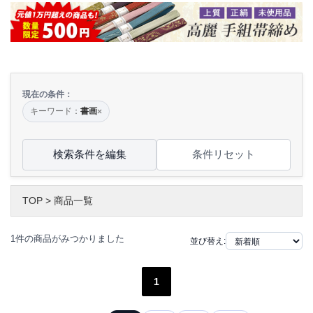
現在の条件：
キーワード：
書画
×
検索条件を編集
条件リセット
TOP
>
商品一覧
1件の商品がみつかりました
並び替え:
1