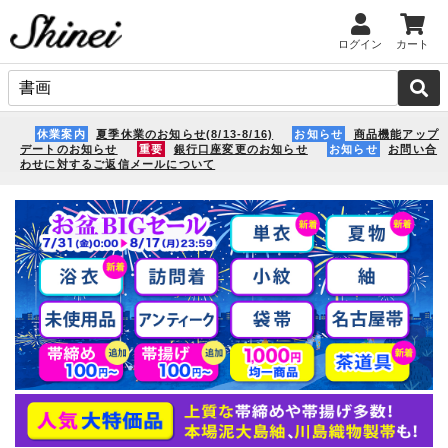
ログイン
カート
休業案内
夏季休業のお知らせ(8/13-8/16)
お知らせ
商品機能アップ
デートのお知らせ
重要
銀行口座変更のお知らせ
お知らせ
お問い合
わせに対するご返信メールについて