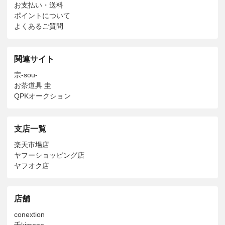
お支払い・送料
ポイントについて
よくあるご質問
関連サイト
宗-sou-
お茶道具 圭
QPKオークション
支店一覧
楽天市場店
ヤフーショッピング店
ヤフオク店
店舗
conextion
千kimono