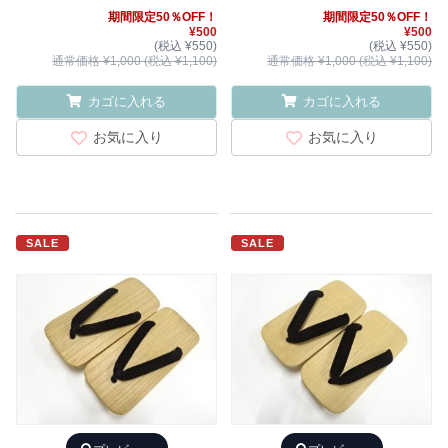
期間限定50％OFF！
期間限定50％OFF！
¥500
¥500
(税込 ¥550)
(税込 ¥550)
通常価格 ¥1,000 (税込 ¥1,100)
通常価格 ¥1,000 (税込 ¥1,100)
カゴに入れる
カゴに入れる
お気に入り
お気に入り
SALE
SALE