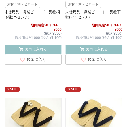
素材：桐・ビロード
素材：木・ビロード
未使用品 鼻緒ビロード 男物桐
未使用品 鼻緒ビロード 男物下
下駄(25センチ)
駄(23.5センチ)
期間限定50％OFF！
期間限定50％OFF！
¥500
¥500
(税込 ¥550)
(税込 ¥550)
通常価格 ¥1,000 (税込 ¥1,100)
通常価格 ¥1,000 (税込 ¥1,100)
カゴに入れる
カゴに入れる
お気に入り
お気に入り
SALE
SALE