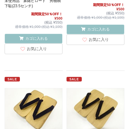
未使用品 鼻緒ビロード 男物桐
期間限定50％OFF！
下駄(23.5センチ)
¥500
(税込 ¥550)
期間限定50％OFF！
通常価格 ¥1,000 (税込 ¥1,100)
¥500
(税込 ¥550)
通常価格 ¥1,000 (税込 ¥1,100)
カゴに入れる
カゴに入れる
お気に入り
お気に入り
SALE
SALE