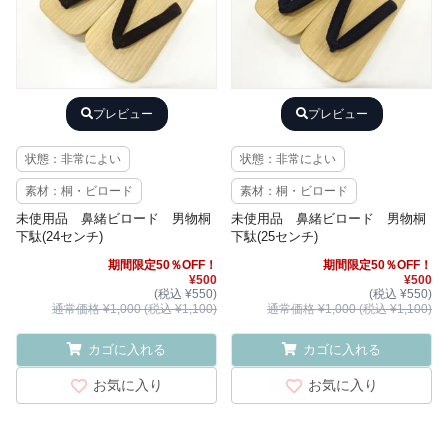
プレビュー
プレビュー
状態：非常によい
状態：非常によい
素材：桐・ビロード
素材：桐・ビロード
未使用品 鼻緒ビロード 男物桐
未使用品 鼻緒ビロード 男物桐
下駄(24センチ)
下駄(25センチ)
期間限定50％OFF！
期間限定50％OFF！
¥500
¥500
(税込 ¥550)
(税込 ¥550)
通常価格 ¥1,000 (税込 ¥1,100)
通常価格 ¥1,000 (税込 ¥1,100)
カゴに入れる
カゴに入れる
お気に入り
お気に入り