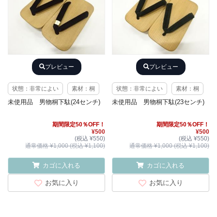
プレビュー
プレビュー
状態：非常によい
素材：桐
状態：非常によい
素材：桐
未使用品 男物桐下駄(24センチ)
未使用品 男物桐下駄(23センチ)
期間限定50％OFF！
期間限定50％OFF！
¥500
¥500
(税込 ¥550)
(税込 ¥550)
通常価格 ¥1,000 (税込 ¥1,100)
通常価格 ¥1,000 (税込 ¥1,100)
カゴに入れる
カゴに入れる
お気に入り
お気に入り