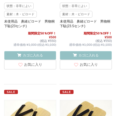
状態：非常によい
状態：非常によい
素材：木・ビロード
素材：木・ビロード
未使用品 鼻緒ビロード 男物桐
未使用品 鼻緒ビロード 男物桐
下駄(23センチ)
下駄(23.5センチ)
期間限定50％OFF！
期間限定50％OFF！
¥500
¥500
(税込 ¥550)
(税込 ¥550)
通常価格 ¥1,000 (税込 ¥1,100)
通常価格 ¥1,000 (税込 ¥1,100)
カゴに入れる
カゴに入れる
お気に入り
お気に入り
SALE
SALE