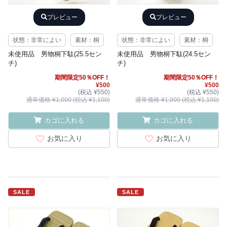
プレビュー
プレビュー
状態：非常によい
素材：桐
状態：非常によい
素材：桐
未使用品 男物桐下駄(25.5セン
未使用品 男物桐下駄(24.5セン
チ)
チ)
期間限定50％OFF！
期間限定50％OFF！
¥500
¥500
(税込 ¥550)
(税込 ¥550)
通常価格 ¥1,000 (税込 ¥1,100)
通常価格 ¥1,000 (税込 ¥1,100)
カゴに入れる
カゴに入れる
お気に入り
お気に入り
SALE
SALE