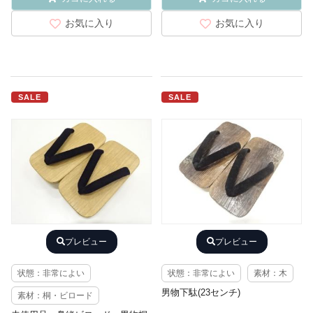
お気に入り
お気に入り
SALE
SALE
プレビュー
プレビュー
状態：非常によい
状態：非常によい
素材：木
男物下駄(23センチ)
素材：桐・ビロード