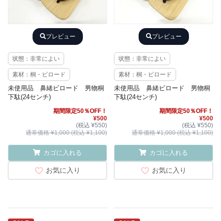
プレビュー
プレビュー
状態：非常によい
状態：非常によい
素材：桐・ビロード
素材：桐・ビロード
未使用品 鼻緒ビロード 男物桐
未使用品 鼻緒ビロード 男物桐
下駄(24センチ)
下駄(24センチ)
期間限定50％OFF！
期間限定50％OFF！
¥500
¥500
(税込 ¥550)
(税込 ¥550)
通常価格 ¥1,000 (税込 ¥1,100)
通常価格 ¥1,000 (税込 ¥1,100)
カゴに入れる
カゴに入れる
お気に入り
お気に入り