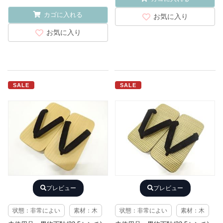
カゴに入れる
お気に入り
お気に入り
SALE
SALE
プレビュー
プレビュー
状態：非常によい
素材：木
状態：非常によい
素材：木