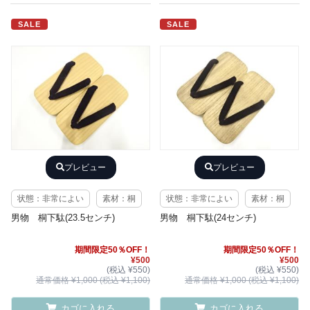
SALE
SALE
プレビュー
プレビュー
状態：非常によい
素材：桐
状態：非常によい
素材：桐
男物 桐下駄(23.5センチ)
男物 桐下駄(24センチ)
期間限定50％OFF！
期間限定50％OFF！
¥500
¥500
(税込 ¥550)
(税込 ¥550)
通常価格 ¥1,000 (税込 ¥1,100)
通常価格 ¥1,000 (税込 ¥1,100)
カゴに入れる
カゴに入れる