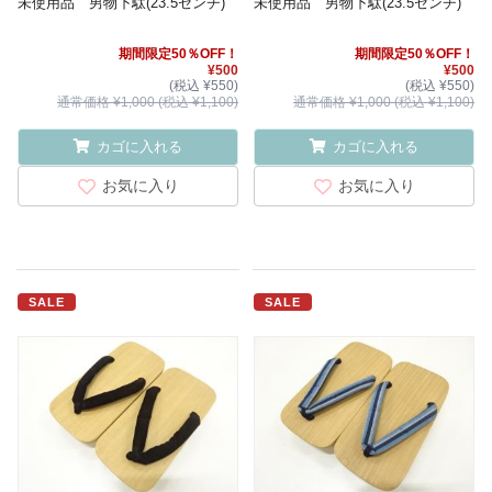
未使用品 男物下駄(23.5センチ)
未使用品 男物下駄(23.5センチ)
期間限定50％OFF！
期間限定50％OFF！
¥500
¥500
(税込 ¥550)
(税込 ¥550)
通常価格 ¥1,000 (税込 ¥1,100)
通常価格 ¥1,000 (税込 ¥1,100)
カゴに入れる
カゴに入れる
お気に入り
お気に入り
SALE
SALE