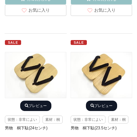
お気に入り
お気に入り
SALE
SALE
プレビュー
プレビュー
状態：非常によい
素材：桐
状態：非常によい
素材：桐
男物 桐下駄(24センチ)
男物 桐下駄(23.5センチ)