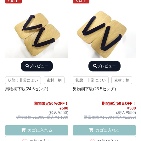
SALE
SALE
プレビュー
プレビュー
状態：非常によい
素材：桐
状態：非常によい
素材：桐
男物桐下駄(24.5センチ)
男物桐下駄(23.5センチ)
期間限定50％OFF！
期間限定50％OFF！
¥500
¥500
(税込 ¥550)
(税込 ¥550)
通常価格 ¥1,000 (税込 ¥1,100)
通常価格 ¥1,000 (税込 ¥1,100)
カゴに入れる
カゴに入れる