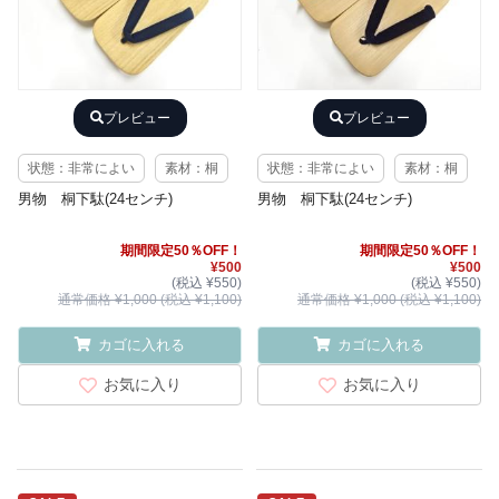
プレビュー
プレビュー
状態：非常によい
素材：桐
状態：非常によい
素材：桐
男物 桐下駄(24センチ)
男物 桐下駄(24センチ)
期間限定50％OFF！
期間限定50％OFF！
¥500
¥500
(税込 ¥550)
(税込 ¥550)
通常価格 ¥1,000 (税込 ¥1,100)
通常価格 ¥1,000 (税込 ¥1,100)
カゴに入れる
カゴに入れる
お気に入り
お気に入り