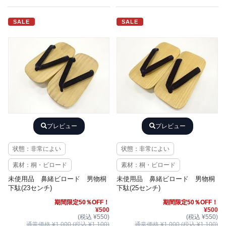
SALE
SALE
プレビュー
プレビュー
状態：非常によい
状態：非常によい
素材：桐・ビロード
素材：桐・ビロード
未使用品 鼻緒ビロード 男物桐
未使用品 鼻緒ビロード 男物桐
下駄(23センチ)
下駄(25センチ)
期間限定50％OFF！
期間限定50％OFF！
¥500
¥500
(税込 ¥550)
(税込 ¥550)
通常価格 ¥1,000 (税込 ¥1,100)
通常価格 ¥1,000 (税込 ¥1,100)