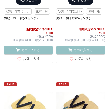
プレビュー
プレビュー
状態：非常によい
素材：桐
状態：非常によい
素材：桐
男物 桐下駄(24センチ)
男物 桐下駄(24センチ)
期間限定50％OFF！
期間限定50％OFF！
¥500
¥500
(税込 ¥550)
(税込 ¥550)
通常価格 ¥1,000 (税込 ¥1,100)
通常価格 ¥1,000 (税込 ¥1,100)
カゴに入れる
カゴに入れる
お気に入り
お気に入り
SALE
SALE