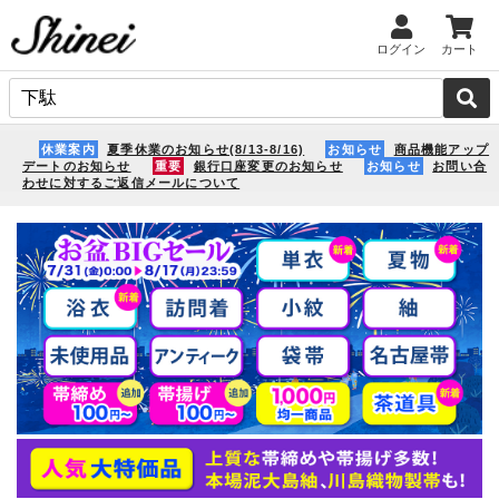
ログイン
カート
休業案内
夏季休業のお知らせ(8/13-8/16)
お知らせ
商品機能アップ
デートのお知らせ
重要
銀行口座変更のお知らせ
お知らせ
お問い合
わせに対するご返信メールについて