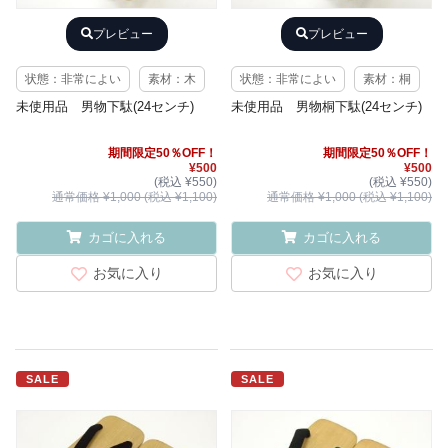
プレビュー
プレビュー
状態：非常によい
素材：木
状態：非常によい
素材：桐
未使用品 男物下駄(24センチ)
未使用品 男物桐下駄(24センチ)
期間限定50％OFF！
期間限定50％OFF！
¥500
¥500
(税込 ¥550)
(税込 ¥550)
通常価格 ¥1,000 (税込 ¥1,100)
通常価格 ¥1,000 (税込 ¥1,100)
カゴに入れる
カゴに入れる
お気に入り
お気に入り
SALE
SALE