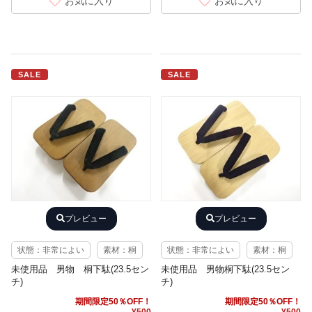
お気に入り
お気に入り
SALE
SALE
プレビュー
プレビュー
状態：非常によい
素材：桐
状態：非常によい
素材：桐
未使用品 男物 桐下駄(23.5セン
未使用品 男物桐下駄(23.5セン
チ)
チ)
期間限定50％OFF！
期間限定50％OFF！