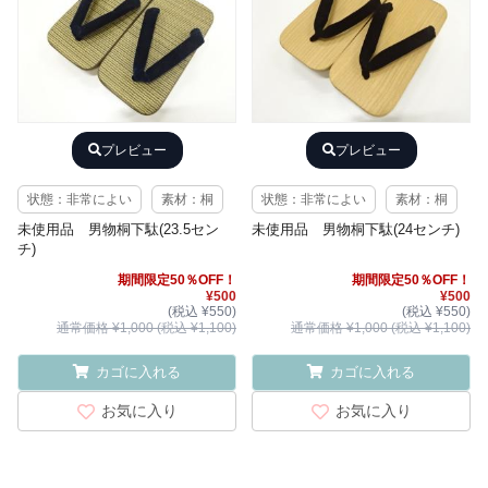
プレビュー
プレビュー
状態：非常によい
素材：桐
状態：非常によい
素材：桐
未使用品 男物桐下駄(23.5セン
未使用品 男物桐下駄(24センチ)
チ)
期間限定50％OFF！
期間限定50％OFF！
¥500
¥500
(税込 ¥550)
(税込 ¥550)
通常価格 ¥1,000 (税込 ¥1,100)
通常価格 ¥1,000 (税込 ¥1,100)
カゴに入れる
カゴに入れる
お気に入り
お気に入り