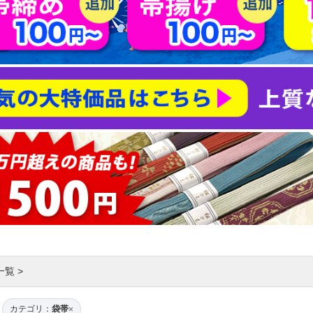
一覧
>
カテゴリ：
袋帯
×