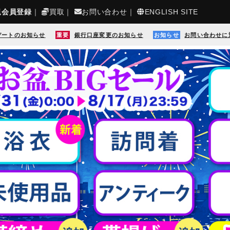
規会員登録
｜
買取
｜
お問い合わせ
｜
ENGLISH SITE
デートのお知らせ
重要
銀行口座変更のお知らせ
お知らせ
お問い合わせに