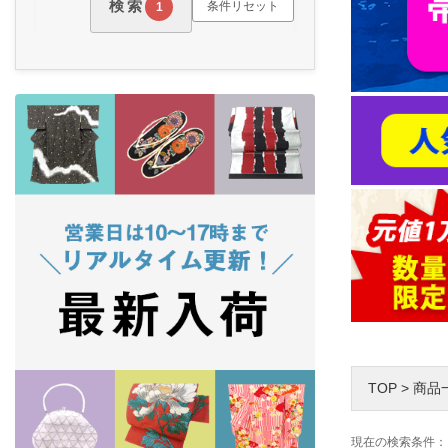
検索
条件リセット
1
TOP
>
商品
現在の検索条件：