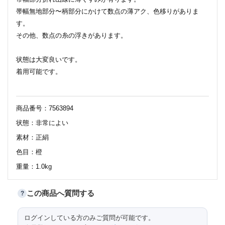
帯幅無地部分〜柄部分にかけて数点の薄アク、色移りがありま
す。
その他、数点の糸の浮きがあります。
状態は大変良いです。
着用可能です。
商品番号：7563894
状態：非常によい
素材：正絹
色目：橙
重量：1.0kg
この商品へ質問する
?
サイズ（cm）
ログインしている方のみご質問が可能です。