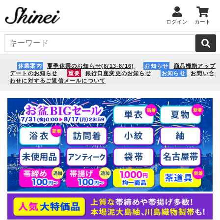
ログイン
カート
休業案内
夏季休業のお知らせ(8/13-8/16)
お知らせ
商品機能アップ
デートのお知らせ
重要
銀行口座変更のお知らせ
お知らせ
お問い合
わせに対するご返信メールについて