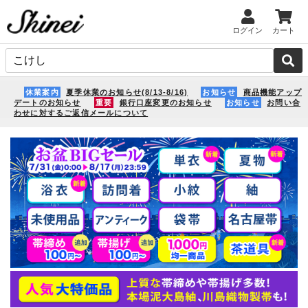
ログイン
カート
休業案内
夏季休業のお知らせ(8/13-8/16)
お知らせ
商品機能アップ
デートのお知らせ
重要
銀行口座変更のお知らせ
お知らせ
お問い合
わせに対するご返信メールについて