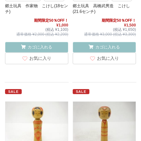
郷土玩具 作家物 こけし(18セン
郷土玩具 高橋武男造 こけし
チ)
(21.6センチ)
期間限定50％OFF！
期間限定50％OFF！
¥1,000
¥1,500
(税込 ¥1,100)
(税込 ¥1,650)
通常価格 ¥2,000 (税込 ¥2,200)
通常価格 ¥3,000 (税込 ¥3,300)
カゴに入れる
カゴに入れる
お気に入り
お気に入り
SALE
SALE