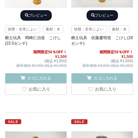
プレビュー
プレビュー
状態：非常によい
素材：木
状態：非常によい
素材：木
郷土玩具 岡崎仁治造 こけし
郷土玩具 佐藤慶明造 こけし(18
(23.5センチ)
センチ)
期間限定50％OFF！
期間限定50％OFF！
¥1,500
¥1,500
(税込 ¥1,650)
(税込 ¥1,650)
通常価格 ¥3,000 (税込 ¥3,300)
通常価格 ¥3,000 (税込 ¥3,300)
カゴに入れる
カゴに入れる
お気に入り
お気に入り
SALE
SALE