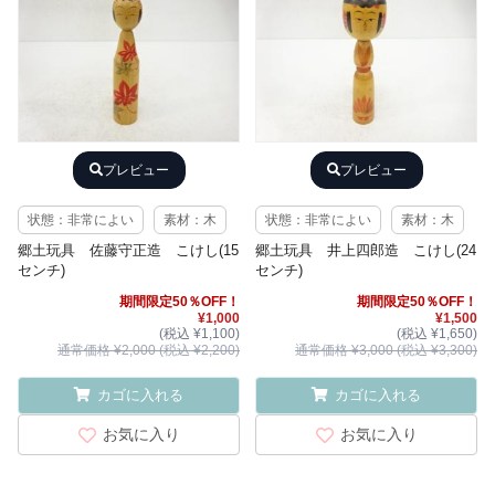
プレビュー
プレビュー
状態：非常によい
素材：木
状態：非常によい
素材：木
郷土玩具 佐藤守正造 こけし(15
郷土玩具 井上四郎造 こけし(24
センチ)
センチ)
期間限定50％OFF！
期間限定50％OFF！
¥1,000
¥1,500
(税込 ¥1,100)
(税込 ¥1,650)
通常価格 ¥2,000 (税込 ¥2,200)
通常価格 ¥3,000 (税込 ¥3,300)
カゴに入れる
カゴに入れる
お気に入り
お気に入り