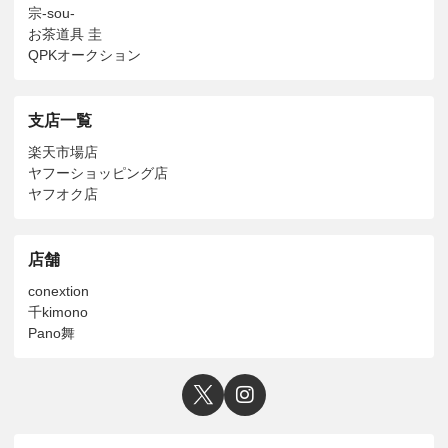
宗-sou-
お茶道具 圭
QPKオークション
支店一覧
楽天市場店
ヤフーショッピング店
ヤフオク店
店舗
conextion
千kimono
Pano舞