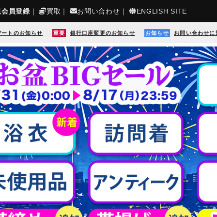
規会員登録
｜
買取
｜
お問い合わせ
｜
ENGLISH SITE
デートのお知らせ
重要
銀行口座変更のお知らせ
お知らせ
お問い合わせに