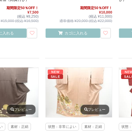
期間限定50％OFF！
期間限定50％OFF！
¥7,500
¥10,000
(税込 ¥8,250)
(税込 ¥11,000)
15,000 (税込 ¥16,500)
通常価格 ¥20,000 (税込 ¥22,000)
に入れる
カゴに入れる
NEW
NE
SALE
SAL
プレビュー
プレビュー
い
素材：正絹
状態：非常によい
素材：正絹
状態：