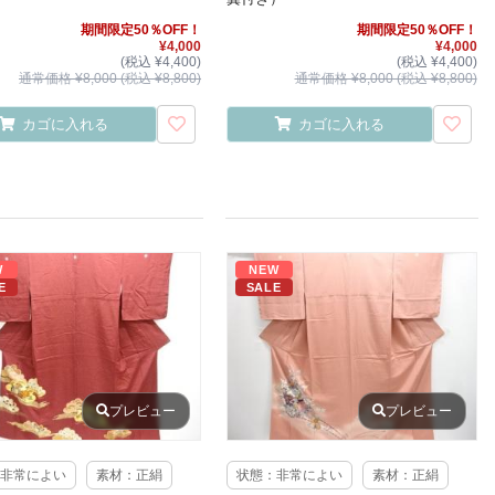
期間限定50％OFF！
期間限定50％OFF！
¥4,000
¥4,000
(税込 ¥4,400)
(税込 ¥4,400)
通常価格 ¥8,000 (税込 ¥8,800)
通常価格 ¥8,000 (税込 ¥8,800)
カゴに入れる
カゴに入れる
W
NEW
E
SALE
プレビュー
プレビュー
非常によい
素材：正絹
状態：非常によい
素材：正絹