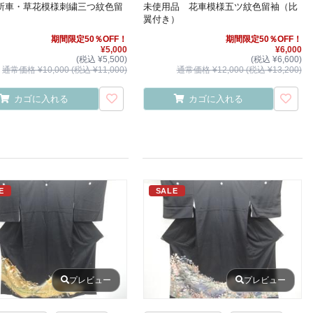
所車・草花模様刺繍三つ紋色留
未使用品 花車模様五ツ紋色留袖（比
翼付き）
期間限定50％OFF！
期間限定50％OFF！
¥5,000
¥6,000
(税込 ¥5,500)
(税込 ¥6,600)
通常価格 ¥10,000 (税込 ¥11,000)
通常価格 ¥12,000 (税込 ¥13,200)
カゴに入れる
カゴに入れる
E
SALE
プレビュー
プレビュー