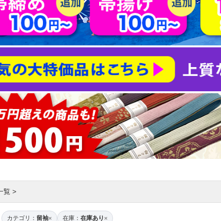
一覧
>
カテゴリ：
留袖
在庫：
在庫あり
×
×