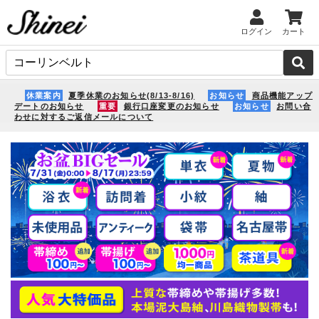
ログイン
カート
休業案内
夏季休業のお知らせ(8/13-8/16)
お知らせ
商品機能アップ
デートのお知らせ
重要
銀行口座変更のお知らせ
お知らせ
お問い合
わせに対するご返信メールについて