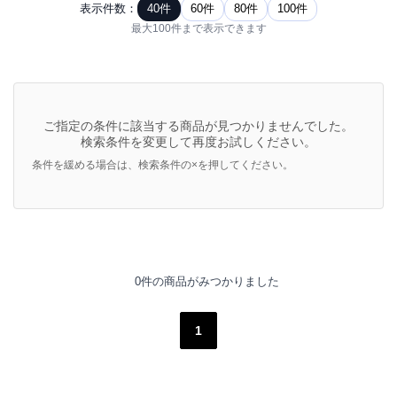
表示件数：
40件
60件
80件
100件
最大100件まで表示できます
ご指定の条件に該当する商品が見つかりませんでした。
検索条件を変更して再度お試しください。
条件を緩める場合は、検索条件の×を押してください。
0件の商品がみつかりました
1