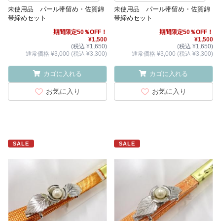
未使用品 パール帯留め・佐賀錦
未使用品 パール帯留め・佐賀錦
帯締めセット
帯締めセット
期間限定50％OFF！
期間限定50％OFF！
¥1,500
¥1,500
(税込 ¥1,650)
(税込 ¥1,650)
通常価格 ¥3,000 (税込 ¥3,300)
通常価格 ¥3,000 (税込 ¥3,300)
カゴに入れる
カゴに入れる
お気に入り
お気に入り
SALE
SALE