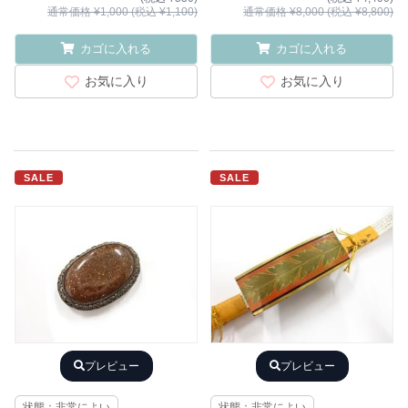
通常価格 ¥1,000 (税込 ¥1,100)
通常価格 ¥8,000 (税込 ¥8,800)
カゴに入れる
カゴに入れる
お気に入り
お気に入り
SALE
SALE
プレビュー
プレビュー
状態：非常によい
状態：非常によい