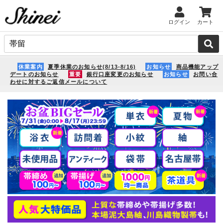
ログイン
カート
休業案内
夏季休業のお知らせ(8/13-8/16)
お知らせ
商品機能アップ
デートのお知らせ
重要
銀行口座変更のお知らせ
お知らせ
お問い合
わせに対するご返信メールについて