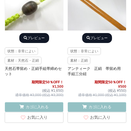
プレビュー
プレビュー
状態：非常によい
状態：非常によい
素材：天然石・正絹
素材：正絹
天然石帯留め・正絹手組帯締めセ
アンティーク 正絹 帯留め用
ット
手組三分紐
期間限定50％OFF！
期間限定50％OFF！
¥1,500
¥500
(税込 ¥1,650)
(税込 ¥550)
通常価格 ¥3,000 (税込 ¥3,300)
通常価格 ¥1,000 (税込 ¥1,100)
カゴに入れる
カゴに入れる
お気に入り
お気に入り