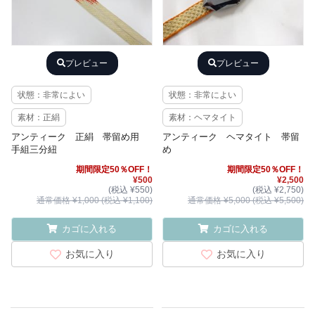
プレビュー
プレビュー
状態：非常によい
状態：非常によい
素材：正絹
素材：ヘマタイト
アンティーク 正絹 帯留め用
アンティーク ヘマタイト 帯留
手組三分紐
め
期間限定50％OFF！
期間限定50％OFF！
¥500
¥2,500
(税込 ¥550)
(税込 ¥2,750)
通常価格 ¥1,000 (税込 ¥1,100)
通常価格 ¥5,000 (税込 ¥5,500)
カゴに入れる
カゴに入れる
お気に入り
お気に入り