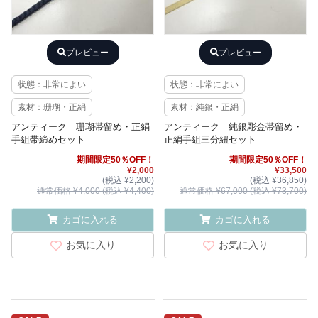
プレビュー
プレビュー
状態：非常によい
状態：非常によい
素材：珊瑚・正絹
素材：純銀・正絹
アンティーク 珊瑚帯留め・正絹
アンティーク 純銀彫金帯留め・
手組帯締めセット
正絹手組三分紐セット
期間限定50％OFF！
期間限定50％OFF！
¥2,000
¥33,500
(税込 ¥2,200)
(税込 ¥36,850)
通常価格 ¥4,000 (税込 ¥4,400)
通常価格 ¥67,000 (税込 ¥73,700)
カゴに入れる
カゴに入れる
お気に入り
お気に入り