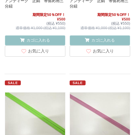
アンティーク 正絹 帯留め用三
アンティーク 正絹 帯留め用三
分紐
分紐
期間限定50％OFF！
期間限定50％OFF！
¥500
¥500
(税込 ¥550)
(税込 ¥550)
通常価格 ¥1,000 (税込 ¥1,100)
通常価格 ¥1,000 (税込 ¥1,100)
カゴに入れる
カゴに入れる
お気に入り
お気に入り
SALE
SALE