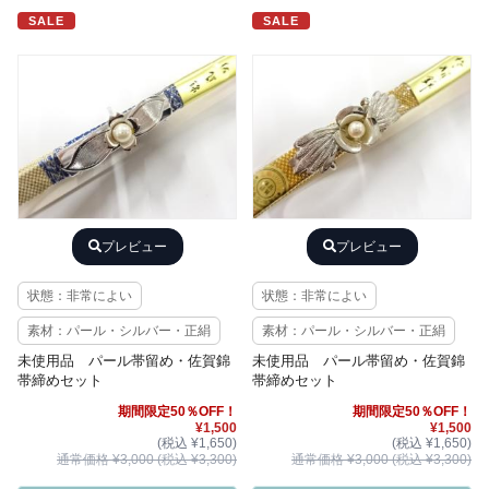
SALE
SALE
プレビュー
プレビュー
状態：非常によい
状態：非常によい
素材：パール・シルバー・正絹
素材：パール・シルバー・正絹
未使用品 パール帯留め・佐賀錦
未使用品 パール帯留め・佐賀錦
帯締めセット
帯締めセット
期間限定50％OFF！
期間限定50％OFF！
¥1,500
¥1,500
(税込 ¥1,650)
(税込 ¥1,650)
通常価格 ¥3,000 (税込 ¥3,300)
通常価格 ¥3,000 (税込 ¥3,300)