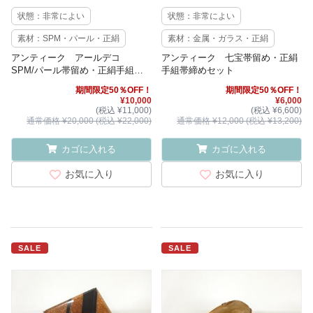
状態：非常によい
状態：非常によい
素材：SPM・パール・正絹
素材：金属・ガラス・正絹
アンティーク アールデコ
アンティーク 七宝帯留め・正絹
SPM/パール帯留め・正絹手組三
手組帯締めセット
分紐セット
期間限定50％OFF！
期間限定50％OFF！
¥10,000
¥6,000
(税込 ¥11,000)
(税込 ¥6,600)
通常価格 ¥20,000 (税込 ¥22,000)
通常価格 ¥12,000 (税込 ¥13,200)
カゴに入れる
カゴに入れる
お気に入り
お気に入り
SALE
SALE