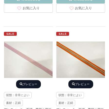
お気に入り
お気に入り
SALE
SALE
プレビュー
プレビュー
状態：非常によい
状態：非常によい
素材：正絹
素材：正絹