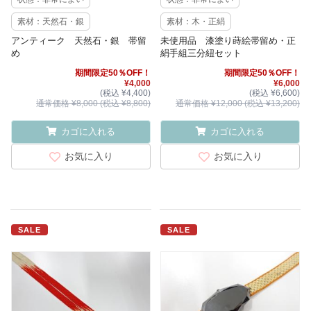
素材：天然石・銀
素材：木・正絹
アンティーク 天然石・銀 帯留
未使用品 漆塗り蒔絵帯留め・正
め
絹手組三分紐セット
期間限定50％OFF！
期間限定50％OFF！
¥4,000
¥6,000
(税込 ¥4,400)
(税込 ¥6,600)
通常価格 ¥8,000 (税込 ¥8,800)
通常価格 ¥12,000 (税込 ¥13,200)
カゴに入れる
カゴに入れる
お気に入り
お気に入り
SALE
SALE