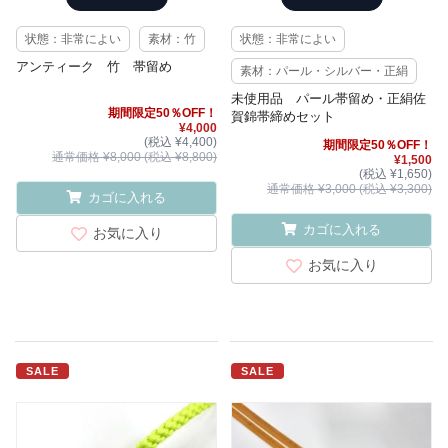
状態：非常によい
素材：竹
状態：非常によい
アンティーク 竹 帯留め
素材：パール・シルバー・正絹
未使用品 パール帯留め・正絹佐
期間限定50％OFF！
賀錦帯締めセット
¥4,000
(税込 ¥4,400)
期間限定50％OFF！
通常価格 ¥8,000 (税込 ¥8,800)
¥1,500
(税込 ¥1,650)
通常価格 ¥3,000 (税込 ¥3,300)
カゴに入れる
カゴに入れる
お気に入り
お気に入り
SALE
SALE