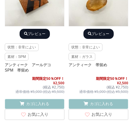
プレビュー
プレビュー
状態：非常によい
状態：非常によい
素材：SPM
素材：ガラス
アンティーク アールデコ
アンティーク 帯留め
SPM 帯留め
期間限定50％OFF！
期間限定50％OFF！
¥2,500
¥2,500
(税込 ¥2,750)
(税込 ¥2,750)
通常価格 ¥5,000 (税込 ¥5,500)
通常価格 ¥5,000 (税込 ¥5,500)
カゴに入れる
カゴに入れる
お気に入り
お気に入り