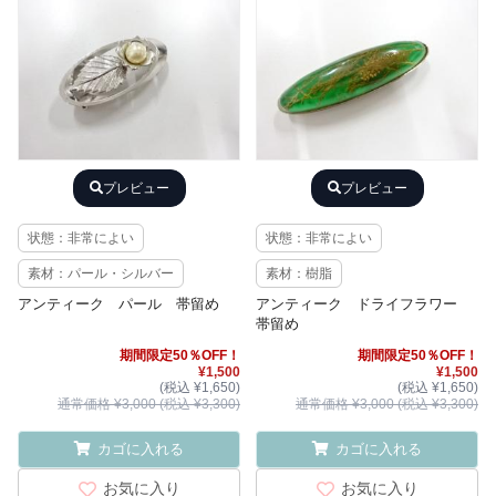
プレビュー
プレビュー
状態：非常によい
状態：非常によい
素材：パール・シルバー
素材：樹脂
アンティーク パール 帯留め
アンティーク ドライフラワー
帯留め
期間限定50％OFF！
期間限定50％OFF！
¥1,500
¥1,500
(税込 ¥1,650)
(税込 ¥1,650)
通常価格 ¥3,000 (税込 ¥3,300)
通常価格 ¥3,000 (税込 ¥3,300)
カゴに入れる
カゴに入れる
お気に入り
お気に入り