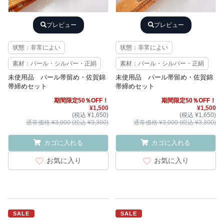
プレビュー
プレビュー
状態：非常によい
状態：非常によい
素材：パール・シルバー・正絹
素材：パール・シルバー・正絹
未使用品 パール帯留め・佐賀錦
未使用品 パール帯留め・佐賀錦
帯締めセット
帯締めセット
期間限定50％OFF！
期間限定50％OFF！
¥1,500
¥1,500
(税込 ¥1,650)
(税込 ¥1,650)
通常価格 ¥3,000 (税込 ¥3,300)
通常価格 ¥3,000 (税込 ¥3,300)
カゴに入れる
カゴに入れる
お気に入り
お気に入り
SALE
SALE