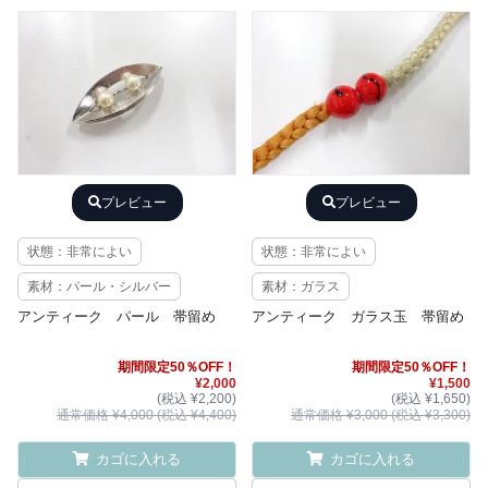
プレビュー
プレビュー
状態：非常によい
状態：非常によい
素材：パール・シルバー
素材：ガラス
アンティーク パール 帯留め
アンティーク ガラス玉 帯留め
期間限定50％OFF！
期間限定50％OFF！
¥2,000
¥1,500
(税込 ¥2,200)
(税込 ¥1,650)
通常価格 ¥4,000 (税込 ¥4,400)
通常価格 ¥3,000 (税込 ¥3,300)
カゴに入れる
カゴに入れる