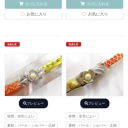
カゴに入れる
カゴに入れる
お気に入り
お気に入り
SALE
SALE
プレビュー
プレビュー
状態：非常によい
状態：非常によい
素材：パール・シルバー・正絹
素材：パール・シルバー・正絹