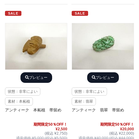
SALE
SALE
プレビュー
プレビュー
状態：非常によい
状態：非常によい
素材：本柘植
素材：翡翠
アンティーク 本柘植 帯留め
アンティーク 翡翠 帯留め
期間限定50％OFF！
期間限定50％OFF！
¥2,500
¥20,000
(税込 ¥2,750)
(税込 ¥22,000)
通常価格 ¥5,000 (税込 ¥5,500)
通常価格 ¥40,000 (税込 ¥44,000)