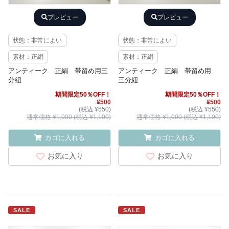
プレビュー
プレビュー
状態：非常によい
状態：非常によい
素材：正絹
素材：正絹
アンティーク 正絹 帯留め用三
アンティーク 正絹 帯留め用
分紐
三分紐
期間限定50％OFF！
期間限定50％OFF！
¥500
¥500
(税込 ¥550)
(税込 ¥550)
通常価格 ¥1,000 (税込 ¥1,100)
通常価格 ¥1,000 (税込 ¥1,100)
カゴに入れる
カゴに入れる
お気に入り
お気に入り
SALE
SALE