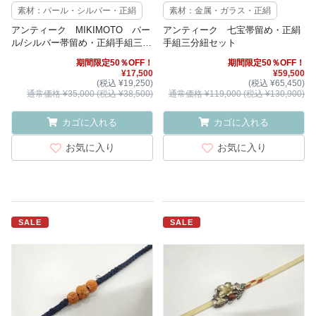
素材：パール・シルバー・正絹
素材：金属・ガラス・正絹
アンティーク MIKIMOTO パー
アンティーク 七宝帯留め・正絹
ル/シルバー帯留め・正絹手組三分
手組三分紐セット
紐セット
期間限定50％OFF！
期間限定50％OFF！
¥17,500
¥59,500
(税込 ¥19,250)
(税込 ¥65,450)
通常価格 ¥35,000 (税込 ¥38,500)
通常価格 ¥119,000 (税込 ¥130,900)
カゴに入れる
カゴに入れる
お気に入り
お気に入り
SALE
SALE