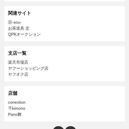
関連サイト
宗-sou-
お茶道具 圭
QPKオークション
支店一覧
楽天市場店
ヤフーショッピング店
ヤフオク店
店舗
conextion
千kimono
Pano舞