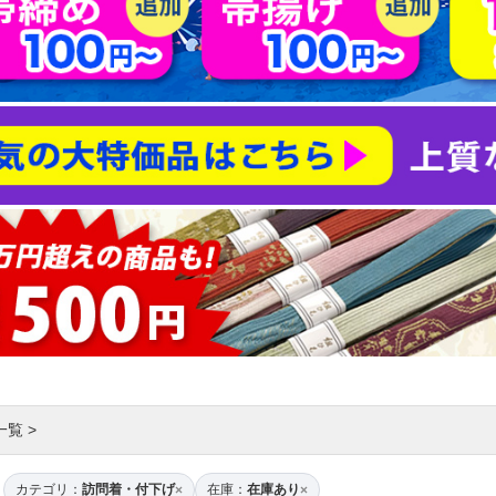
一覧
>
カテゴリ：
訪問着・付下げ
在庫：
在庫あり
×
×