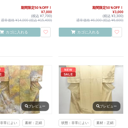
期間限定50％OFF！
期間限定50％OFF！
¥7,000
¥3,000
(税込 ¥7,700)
(税込 ¥3,300)
通常価格 ¥14,000 (税込 ¥15,400)
通常価格 ¥6,000 (税込 ¥6,600)
カゴに入れる
カゴに入れる
W
NEW
E
SALE
プレビュー
プレビュー
非常によい
素材：正絹
状態：非常によい
素材：正絹