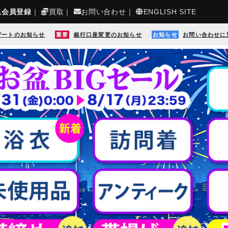
規会員登録
｜
買取
｜
お問い合わせ
｜
ENGLISH SITE
デートのお知らせ
重要
銀行口座変更のお知らせ
お知らせ
お問い合わせに