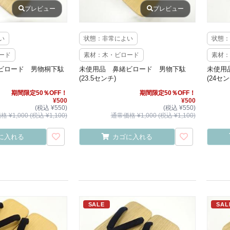
プレビュー
プレビュー
い
状態：非常によい
状態：
ード
素材：木・ビロード
素材：
ビロード 男物桐下駄
未使用品 鼻緒ビロード 男物下駄
未使用
(23.5センチ)
(24セン
期間限定50％OFF！
期間限定50％OFF！
¥500
¥500
(税込 ¥550)
(税込 ¥550)
 ¥1,000 (税込 ¥1,100)
通常価格 ¥1,000 (税込 ¥1,100)
に入れる
カゴに入れる
SALE
SAL