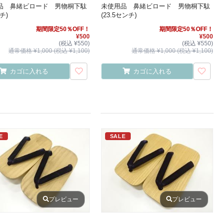
品 鼻緒ビロード 男物桐下駄
未使用品 鼻緒ビロード 男物桐下駄
チ)
(23.5センチ)
期間限定50％OFF！
期間限定50％OFF！
¥500
¥500
(税込 ¥550)
(税込 ¥550)
通常価格 ¥1,000 (税込 ¥1,100)
通常価格 ¥1,000 (税込 ¥1,100)
カゴに入れる
カゴに入れる
E
SALE
プレビュー
プレビュー