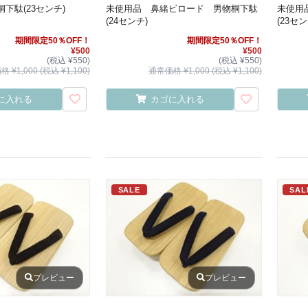
下駄(23センチ)
未使用品 鼻緒ビロード 男物桐下駄
未使用
(24センチ)
(23セン
期間限定50％OFF！
期間限定50％OFF！
¥500
¥500
(税込 ¥550)
(税込 ¥550)
 ¥1,000 (税込 ¥1,100)
通常価格 ¥1,000 (税込 ¥1,100)
に入れる
カゴに入れる
SALE
SAL
プレビュー
プレビュー