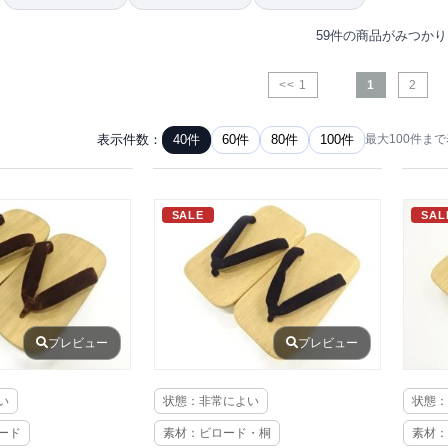
59件の商品がみつか
<< 1
1
2
表示件数：
40件
60件
80件
100件
最大100件ま
SALE
SAL
プレビュー
プレビュー
い
状態：非常によい
状態：
ード
素材：ビロード・桐
素材：