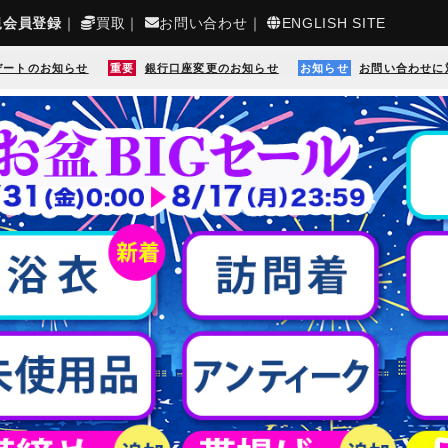
規会員登録
｜
買取
｜
お問い合わせ
｜
ENGLISH SITE
デートのお知らせ
重要
銀行口座変更のお知らせ
お知らせ
お問い合わせに