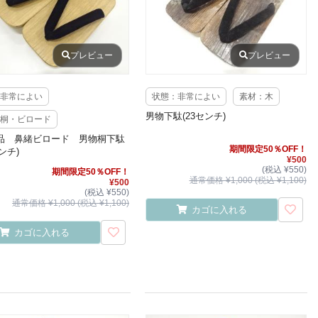
プレビュー
プレビュー
非常によい
状態：非常によい
素材：木
男物下駄(23センチ)
桐・ビロード
品 鼻緒ビロード 男物桐下駄
期間限定50％OFF！
センチ)
¥500
(税込 ¥550)
期間限定50％OFF！
通常価格 ¥1,000 (税込 ¥1,100)
¥500
(税込 ¥550)
通常価格 ¥1,000 (税込 ¥1,100)
カゴに入れる
カゴに入れる