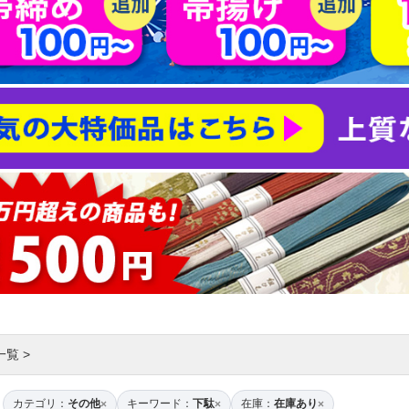
一覧
>
カテゴリ：
その他
キーワード：
下駄
在庫：
在庫あり
×
×
×