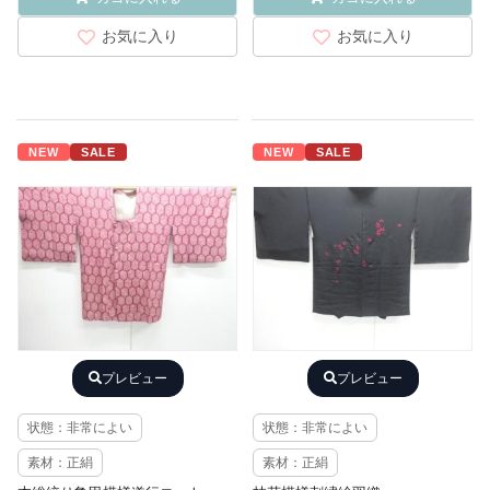
お気に入り
お気に入り
NEW
SALE
NEW
SALE
プレビュー
プレビュー
状態：非常によい
状態：非常によい
素材：正絹
素材：正絹