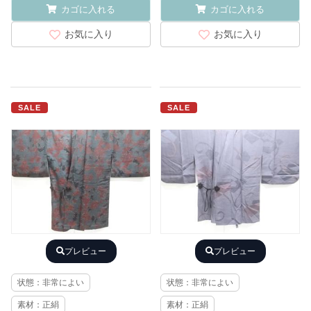
カゴに入れる
カゴに入れる
お気に入り
お気に入り
SALE
SALE
プレビュー
プレビュー
状態：非常によい
状態：非常によい
素材：正絹
素材：正絹