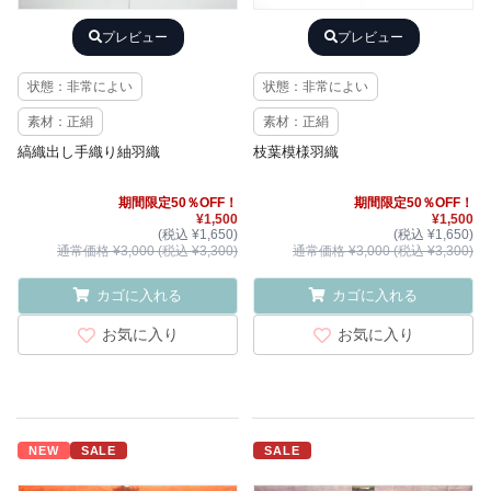
プレビュー
プレビュー
状態：非常によい
状態：非常によい
素材：正絹
素材：正絹
縞織出し手織り紬羽織
枝葉模様羽織
期間限定50％OFF！
期間限定50％OFF！
¥1,500
¥1,500
(税込 ¥1,650)
(税込 ¥1,650)
通常価格 ¥3,000 (税込 ¥3,300)
通常価格 ¥3,000 (税込 ¥3,300)
カゴに入れる
カゴに入れる
お気に入り
お気に入り
NEW
SALE
SALE