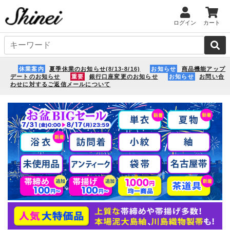
ログイン
カート
休業案内
夏季休業のお知らせ(8/13-8/16)
お知らせ
商品機能アップ
デートのお知らせ
重要
銀行口座変更のお知らせ
お知らせ
お問い合
わせに対するご返信メールについて