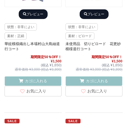
プレビュー
プレビュー
状態：非常によい
状態：非常によい
素材：正絹
素材：ビロード
華紋模様織出し本場村山大島紬道
未使用品 切りビロード 花更紗
行コート
模様道行コート
期間限定50％OFF！
期間限定50％OFF！
¥1,500
¥1,500
(税込 ¥1,650)
(税込 ¥1,650)
通常価格 ¥3,000 (税込 ¥3,300)
通常価格 ¥3,000 (税込 ¥3,300)
カゴに入れる
カゴに入れる
お気に入り
お気に入り
SALE
SALE