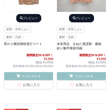
プレビュー
プレビュー
状態：非常によい
状態：非常によい
素材：正絹
素材：正絹
変わり横段模様道行コート
未使用品 きぬた屋謹製 藤娘
絞り亀甲模様羽織
期間限定50％OFF！
期間限定50％OFF！
¥1,500
¥3,000
(税込 ¥1,650)
(税込 ¥3,300)
通常価格 ¥3,000 (税込 ¥3,300)
通常価格 ¥6,000 (税込 ¥6,600)
カゴに入れる
カゴに入れる
お気に入り
お気に入り