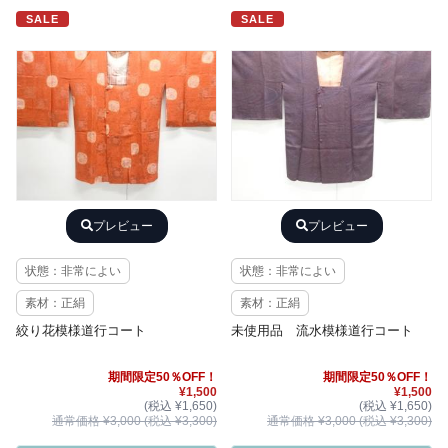
SALE
SALE
プレビュー
プレビュー
状態：非常によい
状態：非常によい
素材：正絹
素材：正絹
絞り花模様道行コート
未使用品 流水模様道行コート
期間限定50％OFF！
期間限定50％OFF！
¥1,500
¥1,500
(税込 ¥1,650)
(税込 ¥1,650)
通常価格 ¥3,000 (税込 ¥3,300)
通常価格 ¥3,000 (税込 ¥3,300)