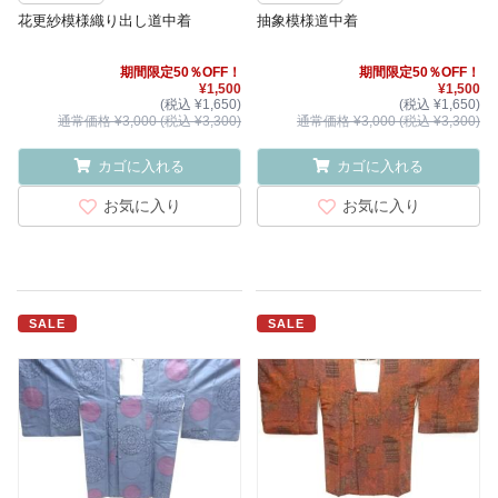
花更紗模様織り出し道中着
抽象模様道中着
期間限定50％OFF！
期間限定50％OFF！
¥1,500
¥1,500
(税込 ¥1,650)
(税込 ¥1,650)
通常価格 ¥3,000 (税込 ¥3,300)
通常価格 ¥3,000 (税込 ¥3,300)
カゴに入れる
カゴに入れる
お気に入り
お気に入り
SALE
SALE