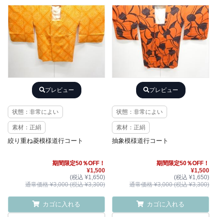
プレビュー
プレビュー
状態：非常によい
状態：非常によい
素材：正絹
素材：正絹
絞り重ね菱模様道行コート
抽象模様道行コート
期間限定50％OFF！
期間限定50％OFF！
¥1,500
¥1,500
(税込 ¥1,650)
(税込 ¥1,650)
通常価格 ¥3,000 (税込 ¥3,300)
通常価格 ¥3,000 (税込 ¥3,300)
カゴに入れる
カゴに入れる