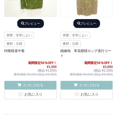
プレビュー
プレビュー
状態：非常によい
状態：非常によい
素材：正絹
素材：正絹
枡模様道中着
縮緬地 草花模様ロング道行コー
ト
期間限定50％OFF！
期間限定50％OFF！
¥1,500
¥2,000
(税込 ¥1,650)
(税込 ¥2,200)
通常価格 ¥3,000 (税込 ¥3,300)
通常価格 ¥4,000 (税込 ¥4,400)
カゴに入れる
カゴに入れる
お気に入り
お気に入り