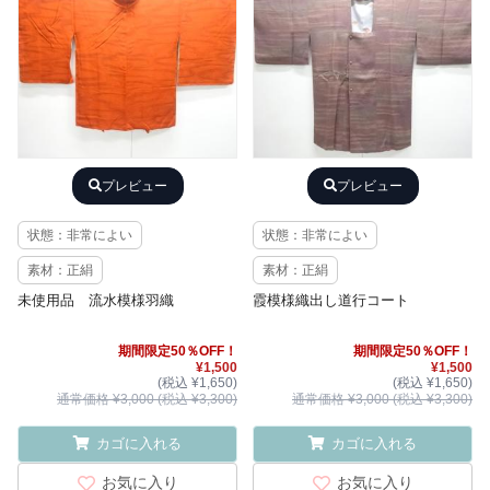
プレビュー
プレビュー
状態：非常によい
状態：非常によい
素材：正絹
素材：正絹
未使用品 流水模様羽織
霞模様織出し道行コート
期間限定50％OFF！
期間限定50％OFF！
¥1,500
¥1,500
(税込 ¥1,650)
(税込 ¥1,650)
通常価格 ¥3,000 (税込 ¥3,300)
通常価格 ¥3,000 (税込 ¥3,300)
カゴに入れる
カゴに入れる
お気に入り
お気に入り