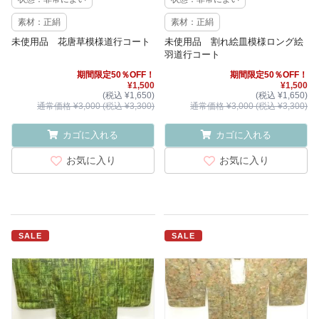
素材：正絹
素材：正絹
未使用品 花唐草模様道行コート
未使用品 割れ絵皿模様ロング絵
羽道行コート
期間限定50％OFF！
期間限定50％OFF！
¥1,500
¥1,500
(税込 ¥1,650)
(税込 ¥1,650)
通常価格 ¥3,000 (税込 ¥3,300)
通常価格 ¥3,000 (税込 ¥3,300)
カゴに入れる
カゴに入れる
お気に入り
お気に入り
SALE
SALE