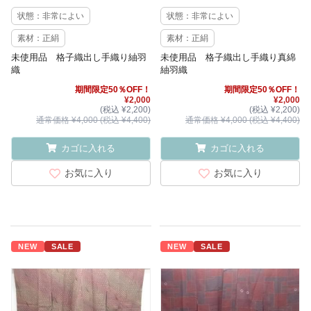
状態：非常によい
状態：非常によい
素材：正絹
素材：正絹
未使用品 格子織出し手織り紬羽
未使用品 格子織出し手織り真綿
織
紬羽織
期間限定50％OFF！
期間限定50％OFF！
¥2,000
¥2,000
(税込 ¥2,200)
(税込 ¥2,200)
通常価格 ¥4,000 (税込 ¥4,400)
通常価格 ¥4,000 (税込 ¥4,400)
カゴに入れる
カゴに入れる
お気に入り
お気に入り
NEW
SALE
NEW
SALE