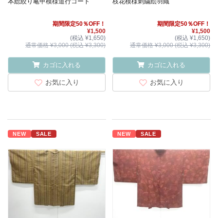
本総絞り亀甲模様道行コート
枝花模様刺繍絵羽織
期間限定50％OFF！
期間限定50％OFF！
¥1,500
¥1,500
(税込 ¥1,650)
(税込 ¥1,650)
通常価格 ¥3,000 (税込 ¥3,300)
通常価格 ¥3,000 (税込 ¥3,300)
カゴに入れる
カゴに入れる
お気に入り
お気に入り
NEW
SALE
NEW
SALE