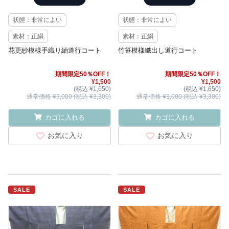
状態：非常によい
状態：非常によい
素材：正絹
素材：正絹
花更紗模様手織り紬道行コート
竹笹模様織出し道行コート
期間限定50％OFF！
期間限定50％OFF！
¥1,500
¥1,500
(税込 ¥1,650)
(税込 ¥1,650)
通常価格 ¥3,000 (税込 ¥3,300)
通常価格 ¥3,000 (税込 ¥3,300)
カゴに入れる
カゴに入れる
お気に入り
お気に入り
SALE
SALE