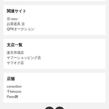
関連サイト
宗-sou-
お茶道具 圭
QPKオークション
支店一覧
楽天市場店
ヤフーショッピング店
ヤフオク店
店舗
conextion
千kimono
Pano舞