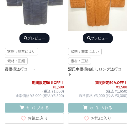
プレビュー
プレビュー
状態：非常によい
状態：非常によい
素材：正絹
素材：正絹
霞模様道行コート
源氏車模様織出しロング道行コー
ト
期間限定50％OFF！
期間限定50％OFF！
¥1,500
¥1,500
(税込 ¥1,650)
(税込 ¥1,650)
通常価格 ¥3,000 (税込 ¥3,300)
通常価格 ¥3,000 (税込 ¥3,300)
カゴに入れる
カゴに入れる
お気に入り
お気に入り