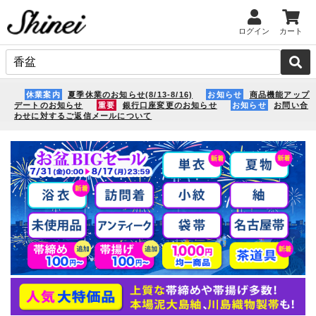
ログイン
カート
休業案内
夏季休業のお知らせ(8/13-8/16)
お知らせ
商品機能アップ
デートのお知らせ
重要
銀行口座変更のお知らせ
お知らせ
お問い合
わせに対するご返信メールについて