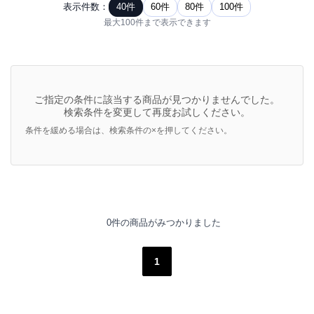
表示件数：
40件
60件
80件
100件
最大100件まで表示できます
ご指定の条件に該当する商品が見つかりませんでした。
検索条件を変更して再度お試しください。
条件を緩める場合は、検索条件の×を押してください。
0件の商品がみつかりました
1