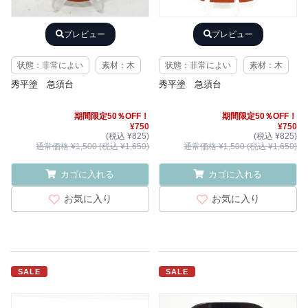
プレビュー
プレビュー
状態：非常によい
素材：木
状態：非常によい
素材：木
秀平塗 急須台
秀平塗 急須台
期間限定50％OFF！
期間限定50％OFF！
¥750
¥750
(税込 ¥825)
(税込 ¥825)
通常価格 ¥1,500 (税込 ¥1,650)
通常価格 ¥1,500 (税込 ¥1,650)
カゴに入れる
カゴに入れる
お気に入り
お気に入り
SALE
SALE