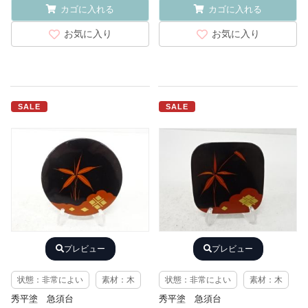
カゴに入れる
カゴに入れる
お気に入り
お気に入り
SALE
SALE
プレビュー
プレビュー
状態：非常によい
素材：木
状態：非常によい
素材：木
秀平塗 急須台
秀平塗 急須台