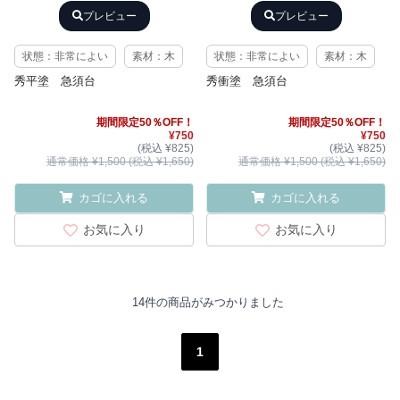
プレビュー
プレビュー
状態：非常によい
素材：木
状態：非常によい
素材：木
秀平塗 急須台
秀衝塗 急須台
期間限定50％OFF！
期間限定50％OFF！
¥750
¥750
(税込 ¥825)
(税込 ¥825)
通常価格 ¥1,500 (税込 ¥1,650)
通常価格 ¥1,500 (税込 ¥1,650)
カゴに入れる
カゴに入れる
お気に入り
お気に入り
14件の商品がみつかりました
1