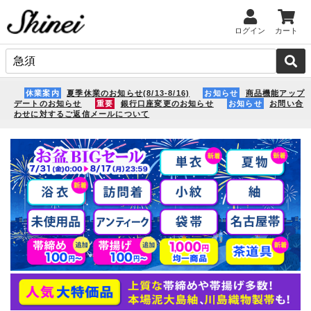
ログイン
カート
休業案内
夏季休業のお知らせ(8/13-8/16)
お知らせ
商品機能アップ
デートのお知らせ
重要
銀行口座変更のお知らせ
お知らせ
お問い合
わせに対するご返信メールについて