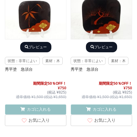
プレビュー
プレビュー
状態：非常によい
素材：木
状態：非常によい
素材：木
秀平塗 急須台
秀平塗 急須台
期間限定50％OFF！
期間限定50％OFF！
¥750
¥750
(税込 ¥825)
(税込 ¥825)
通常価格 ¥1,500 (税込 ¥1,650)
通常価格 ¥1,500 (税込 ¥1,650)
カゴに入れる
カゴに入れる
お気に入り
お気に入り