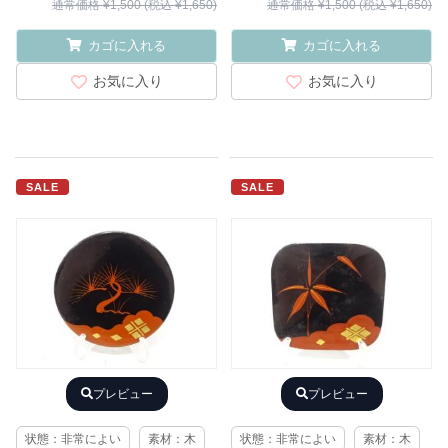
通常価格 ¥1,500 (税込 ¥1,650)
通常価格 ¥1,500 (税込 ¥1,650)
カゴに入れる
カゴに入れる
お気に入り
お気に入り
SALE
SALE
プレビュー
プレビュー
状態：非常によい
素材：木
状態：非常によい
素材：木