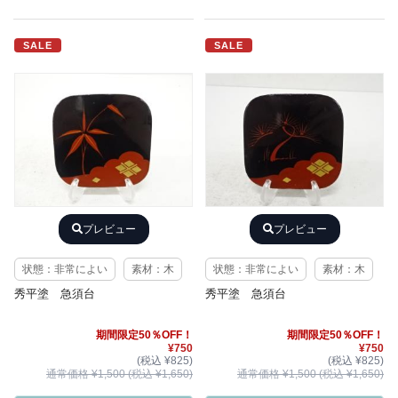
SALE
SALE
プレビュー
プレビュー
状態：非常によい
素材：木
状態：非常によい
素材：木
秀平塗 急須台
秀平塗 急須台
期間限定50％OFF！
期間限定50％OFF！
¥750
¥750
(税込 ¥825)
(税込 ¥825)
通常価格 ¥1,500 (税込 ¥1,650)
通常価格 ¥1,500 (税込 ¥1,650)