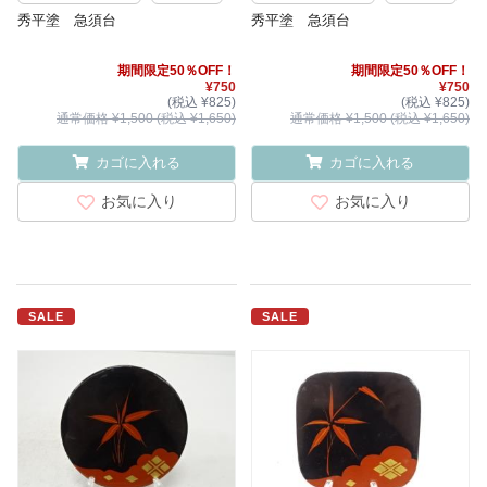
秀平塗 急須台
秀平塗 急須台
期間限定50％OFF！
期間限定50％OFF！
¥750
¥750
(税込 ¥825)
(税込 ¥825)
通常価格 ¥1,500 (税込 ¥1,650)
通常価格 ¥1,500 (税込 ¥1,650)
カゴに入れる
カゴに入れる
お気に入り
お気に入り
SALE
SALE