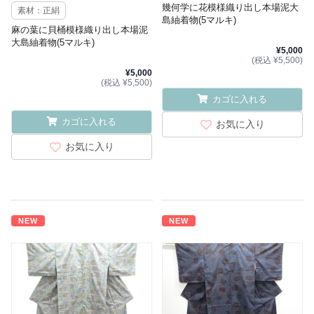
幾何学に花模様織り出し本場泥大
素材：正絹
島紬着物(5マルキ)
麻の葉に貝桶模様織り出し本場泥
大島紬着物(5マルキ)
¥5,000
(税込 ¥5,500)
¥5,000
(税込 ¥5,500)
カゴに入れる
カゴに入れる
お気に入り
お気に入り
NEW
NEW