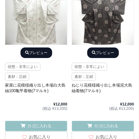
プレビュー
プレビュー
状態：非常によい
状態：非常によい
素材：正絹
素材：正絹
家屋に花模様織り出し本場白大島
ねじり花模様織り出し本場泥大島
紬100亀甲着物(7マルキ)
紬着物(7マルキ)
¥12,000
¥12,000
(税込 ¥13,200)
(税込 ¥13,200)
カゴに入れる
カゴに入れる
お気に入り
お気に入り