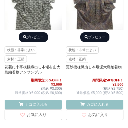
プレビュー
プレビュー
状態：非常によい
状態：非常によい
素材：正絹
素材：正絹
花菱に十字模様織出し本場村山大
更紗模様織出し本場泥大島紬着物
島紬着物アンサンブル
期間限定50％OFF！
期間限定50％OFF！
¥3,000
¥2,500
(税込 ¥3,300)
(税込 ¥2,750)
通常価格 ¥6,000 (税込 ¥6,600)
通常価格 ¥5,000 (税込 ¥5,500)
カゴに入れる
カゴに入れる
お気に入り
お気に入り