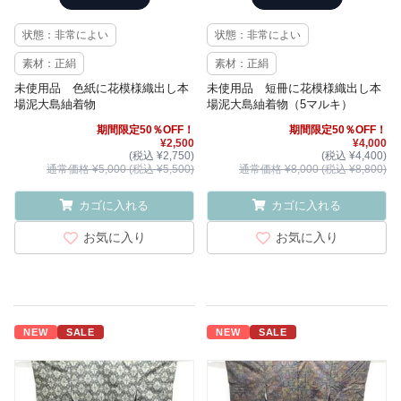
状態：非常によい
状態：非常によい
素材：正絹
素材：正絹
未使用品 色紙に花模様織出し本
未使用品 短冊に花模様織出し本
場泥大島紬着物
場泥大島紬着物（5マルキ）
期間限定50％OFF！
期間限定50％OFF！
¥2,500
¥4,000
(税込 ¥2,750)
(税込 ¥4,400)
通常価格 ¥5,000 (税込 ¥5,500)
通常価格 ¥8,000 (税込 ¥8,800)
カゴに入れる
カゴに入れる
お気に入り
お気に入り
NEW
SALE
NEW
SALE