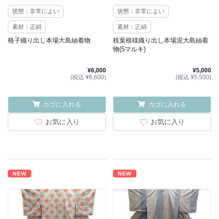
状態：非常によい
状態：非常によい
素材：正絹
素材：正絹
格子織り出し本場大島紬着物
枝葉模様織り出し本場泥大島紬着
物(5マルキ)
¥6,000
¥5,000
(税込 ¥6,600)
(税込 ¥5,500)
カゴに入れる
カゴに入れる
お気に入り
お気に入り
NEW
NEW