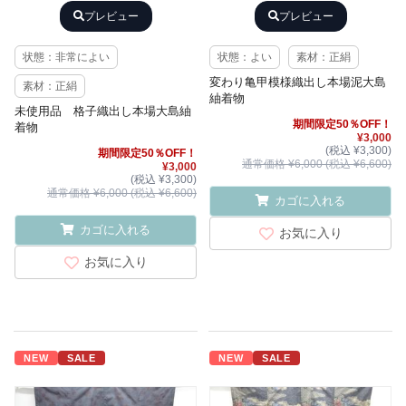
プレビュー
プレビュー
状態：非常によい
状態：よい
素材：正絹
変わり亀甲模様織出し本場泥大島
素材：正絹
紬着物
未使用品 格子織出し本場大島紬
期間限定50％OFF！
着物
¥3,000
(税込 ¥3,300)
期間限定50％OFF！
通常価格 ¥6,000 (税込 ¥6,600)
¥3,000
(税込 ¥3,300)
通常価格 ¥6,000 (税込 ¥6,600)
カゴに入れる
カゴに入れる
お気に入り
お気に入り
NEW
SALE
NEW
SALE