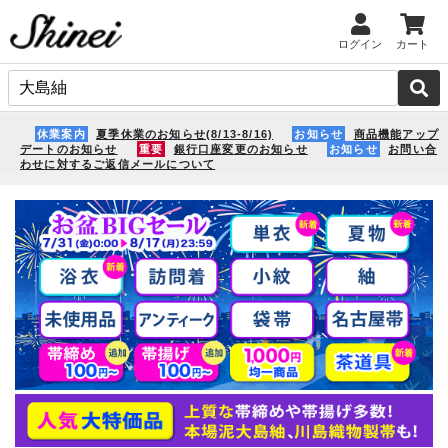
ログイン
カート
休業案内
夏季休業のお知らせ(8/13-8/16)
お知らせ
商品機能アップ
デートのお知らせ
重要
銀行口座変更のお知らせ
お知らせ
お問い合
わせに対するご返信メールについて