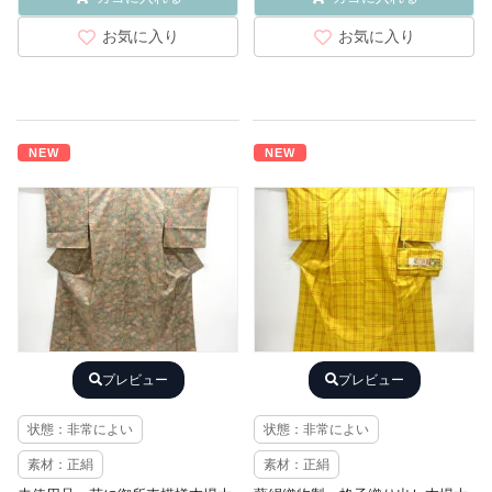
お気に入り
お気に入り
NEW
NEW
プレビュー
プレビュー
状態：非常によい
状態：非常によい
素材：正絹
素材：正絹