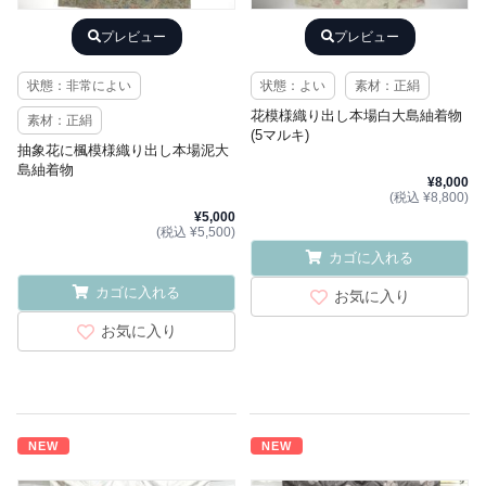
プレビュー
プレビュー
状態：非常によい
状態：よい
素材：正絹
花模様織り出し本場白大島紬着物
素材：正絹
(5マルキ)
抽象花に楓模様織り出し本場泥大
島紬着物
¥8,000
(税込 ¥8,800)
¥5,000
(税込 ¥5,500)
カゴに入れる
カゴに入れる
お気に入り
お気に入り
NEW
NEW