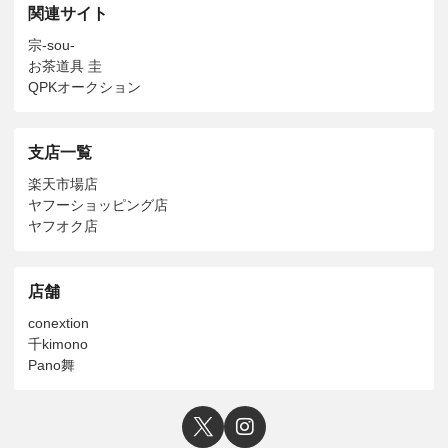
関連サイト
宗-sou-
お茶道具 圭
QPKオークション
支店一覧
楽天市場店
ヤフーショッピング店
ヤフオク店
店舗
conextion
千kimono
Pano舞