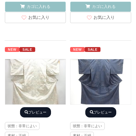
カゴに入れる
カゴに入れる
お気に入り
お気に入り
NEW
SALE
NEW
SALE
プレビュー
プレビュー
状態：非常によい
状態：非常によい
素材：正絹
素材：正絹