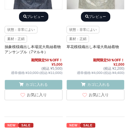
プレビュー
プレビュー
状態：非常によい
状態：非常によい
素材：正絹
素材：正絹
抽象模様織出し本場泥大島紬着物
草花模様織出し本場大島紬着物
アンサンブル（7マルキ）
期間限定50％OFF！
期間限定50％OFF！
¥5,000
¥2,000
(税込 ¥5,500)
(税込 ¥2,200)
通常価格 ¥10,000 (税込 ¥11,000)
通常価格 ¥4,000 (税込 ¥4,400)
カゴに入れる
カゴに入れる
お気に入り
お気に入り
NEW
SALE
NEW
SALE