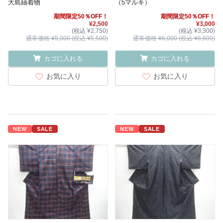
大島紬着物
（5マルキ）
期間限定50％OFF！
期間限定50％OFF！
¥2,500
¥3,000
(税込 ¥2,750)
(税込 ¥3,300)
通常価格 ¥5,000 (税込 ¥5,500)
通常価格 ¥6,000 (税込 ¥6,600)
カゴに入れる
カゴに入れる
お気に入り
お気に入り
NEW
SALE
NEW
SALE