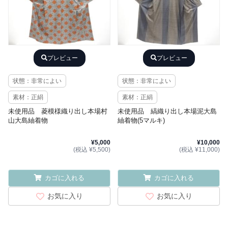
プレビュー
プレビュー
状態：非常によい
状態：非常によい
素材：正絹
素材：正絹
未使用品 菱模様織り出し本場村
未使用品 縞織り出し本場泥大島
山大島紬着物
紬着物(5マルキ)
¥5,000
¥10,000
(税込 ¥5,500)
(税込 ¥11,000)
カゴに入れる
カゴに入れる
お気に入り
お気に入り