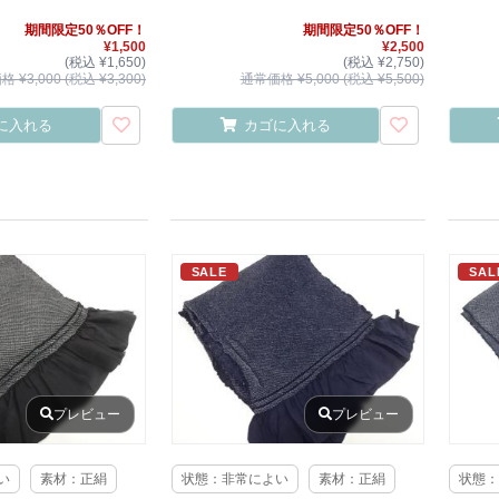
期間限定50％OFF！
期間限定50％OFF！
¥1,500
¥2,500
(税込 ¥1,650)
(税込 ¥2,750)
 ¥3,000 (税込 ¥3,300)
通常価格 ¥5,000 (税込 ¥5,500)
に入れる
カゴに入れる
SALE
SAL
プレビュー
プレビュー
い
素材：正絹
状態：非常によい
素材：正絹
状態：