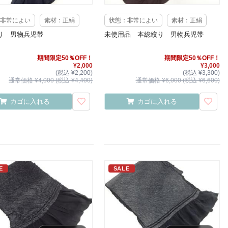
非常によい
素材：正絹
状態：非常によい
素材：正絹
り 男物兵児帯
未使用品 本総絞り 男物兵児帯
期間限定50％OFF！
期間限定50％OFF！
¥2,000
¥3,000
(税込 ¥2,200)
(税込 ¥3,300)
通常価格 ¥4,000 (税込 ¥4,400)
通常価格 ¥6,000 (税込 ¥6,600)
カゴに入れる
カゴに入れる
E
SALE