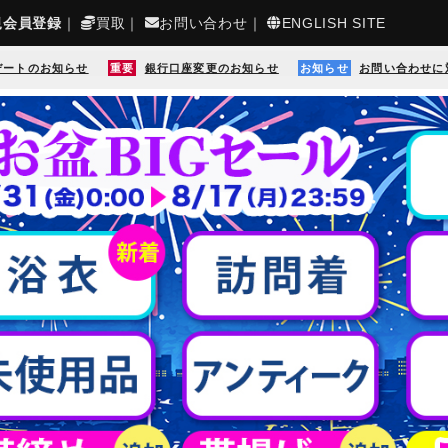
規会員登録
｜
買取
｜
お問い合わせ
｜
ENGLISH SITE
デートのお知らせ
重要
銀行口座変更のお知らせ
お知らせ
お問い合わせに