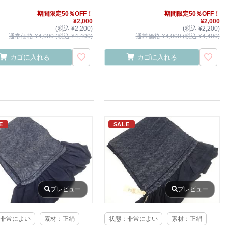
期間限定50％OFF！
期間限定50％OFF！
¥2,000
¥2,000
(税込 ¥2,200)
(税込 ¥2,200)
通常価格 ¥4,000 (税込 ¥4,400)
通常価格 ¥4,000 (税込 ¥4,400)
カゴに入れる
カゴに入れる
E
SALE
プレビュー
プレビュー
非常によい
素材：正絹
状態：非常によい
素材：正絹