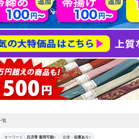
一覧
キーワード：
兵児帯 着用可能
在庫：
在庫あり
×
×