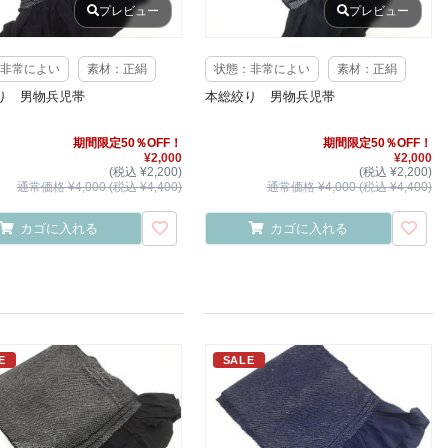
プレビュー
プレビュー
非常によい
素材：正絹
状態：非常によい
素材：正絹
り 男物兵児帯
本総絞り 男物兵児帯
期間限定50％OFF！
期間限定50％OFF！
¥2,000
¥2,000
(税込 ¥2,200)
(税込 ¥2,200)
通常価格 ¥4,000 (税込 ¥4,400)
通常価格 ¥4,000 (税込 ¥4,400)
カゴに入れる
カゴに入れる
E
SALE