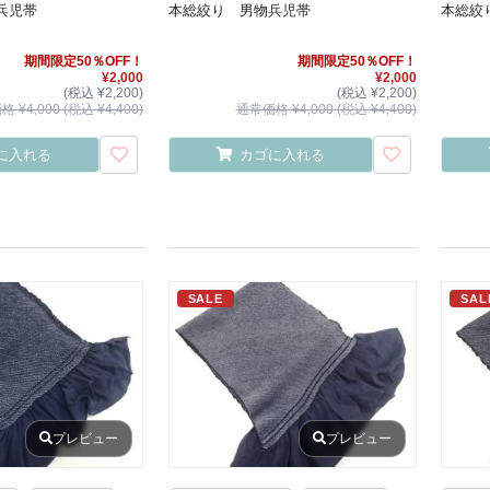
兵児帯
本総絞り 男物兵児帯
本総絞
期間限定50％OFF！
期間限定50％OFF！
¥2,000
¥2,000
(税込 ¥2,200)
(税込 ¥2,200)
 ¥4,000 (税込 ¥4,400)
通常価格 ¥4,000 (税込 ¥4,400)
に入れる
カゴに入れる
SALE
SAL
プレビュー
プレビュー