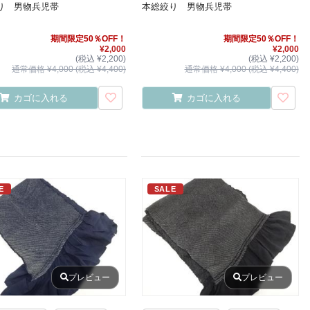
り 男物兵児帯
本総絞り 男物兵児帯
期間限定50％OFF！
期間限定50％OFF！
¥2,000
¥2,000
(税込 ¥2,200)
(税込 ¥2,200)
通常価格 ¥4,000 (税込 ¥4,400)
通常価格 ¥4,000 (税込 ¥4,400)
カゴに入れる
カゴに入れる
E
SALE
プレビュー
プレビュー