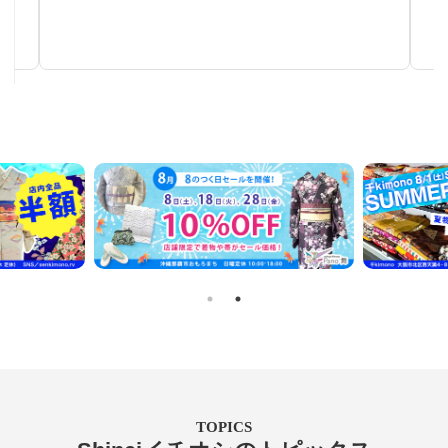
秋～春まで使える汎用性の高い帯
TOPICS