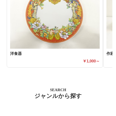
洋食器
作家
1,000～
SEARCH
ジャンルから探す