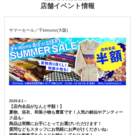
店舗イベント情報
サマーセール／千kimono(大阪)
2026.8.1～
【店内全品がなんと半額！】
夏物、浴衣、和装小物も豊富です！人気の銘仙やアンティー
ク品も♪
商品は実際にお手にとってお選びいただけます！
質問などもスタッフにお気軽にお声がけくださいね♪