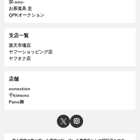
宗-sou-
お茶道具 圭
QPKオークション
支店一覧
楽天市場店
ヤフーショッピング店
ヤフオク店
店舗
conextion
千kimono
Pano舞