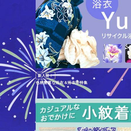
新入荷！
色柄豊富な浴衣＆浴衣帯特集