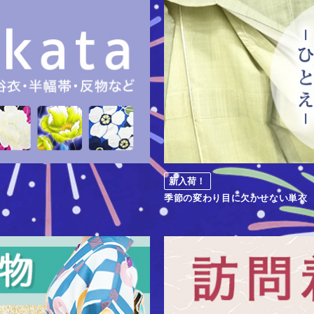
新入荷！
季節の変わり目に欠かせない単衣