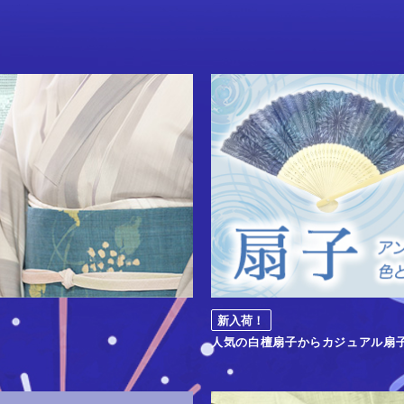
新入荷！
人気の白檀扇子からカジュアル扇