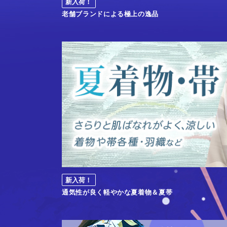
新入荷！
老舗ブランドによる極上の逸品
新入荷！
通気性が良く軽やかな夏着物＆夏帯