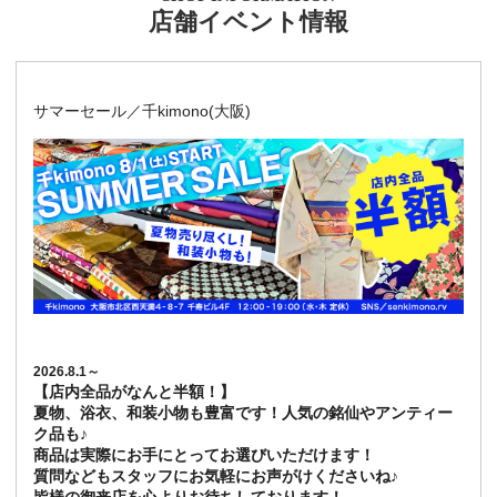
店舗イベント情報
サマーセール／千kimono(大阪)
2026.8.1～
【店内全品がなんと半額！】
夏物、浴衣、和装小物も豊富です！人気の銘仙やアンティー
ク品も♪
商品は実際にお手にとってお選びいただけます！
質問などもスタッフにお気軽にお声がけくださいね♪