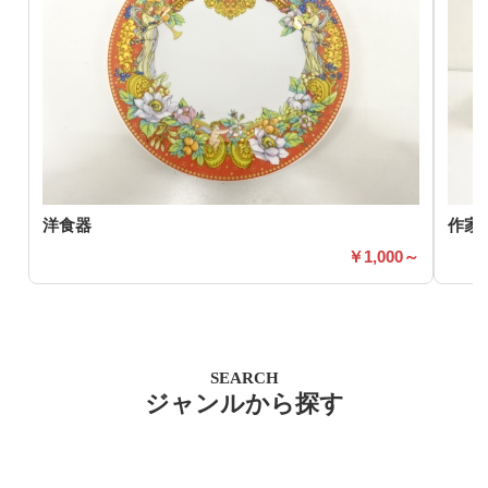
洋食器
作家
1,000～
SEARCH
ジャンルから探す