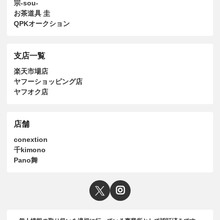
宗-sou-
お茶道具 圭
QPKオークション
支店一覧
楽天市場店
ヤフーショッピング店
ヤフオク店
店舗
conextion
千kimono
Pano舞