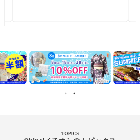
秋～春まで使える汎用性の高い帯
TOPICS