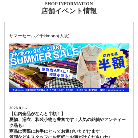
SHOP INFORMATION
店舗イベント情報
サマーセール／千kimono(大阪)
2026.8.1～
【店内全品がなんと半額！】
夏物、浴衣、和装小物も豊富です！人気の銘仙やアンティー
ク品も♪
商品は実際にお手にとってお選びいただけます！
質問などもスタッフにお気軽にお声がけくださいね♪