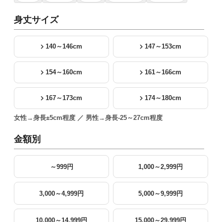
身丈サイズ
140～146cm
147～153cm
154～160cm
161～166cm
167～173cm
174～180cm
女性→身長±5cm程度 ／ 男性→身長-25～27cm程度
金額別
～999円
1,000～2,999円
3,000～4,999円
5,000～9,999円
10,000～14,999円
15,000～29,999円