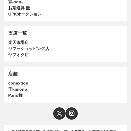
宗-sou-
お茶道具 圭
QPKオークション
支店一覧
楽天市場店
ヤフーショッピング店
ヤフオク店
店舗
conextion
千kimono
Pano舞