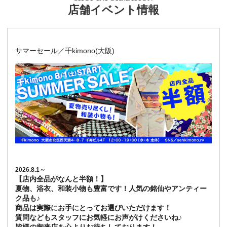
店舗イベント情報
サマーセール／千kimono(大阪)
2026.8.1～
【店内全品がなんと半額！】
夏物、浴衣、和装小物も豊富です！人気の銘仙やアンティー
ク品も♪
商品は実際にお手にとってお選びいただけます！
質問などもスタッフにお気軽にお声がけくださいね♪