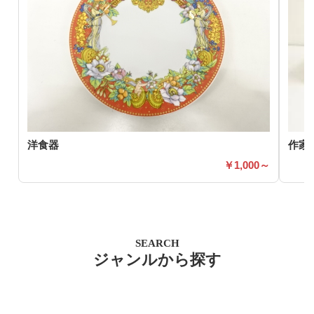
洋食器
作家
1,000～
SEARCH
ジャンルから探す