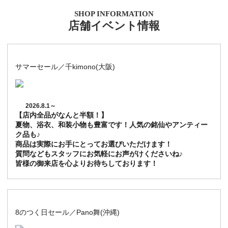
SHOP INFORMATION
店舗イベント情報
サマーセール／千kimono(大阪)
2026.8.1～
【店内全品がなんと半額！】
夏物、浴衣、和装小物も豊富です！人気の銘仙やアンティー
ク品も♪
商品は実際にお手にとってお選びいただけます！
質問などもスタッフにお気軽にお声がけくださいね♪
皆様の御来店を心よりお待ちしております！
8のつく日セール／Pano舞(沖縄)