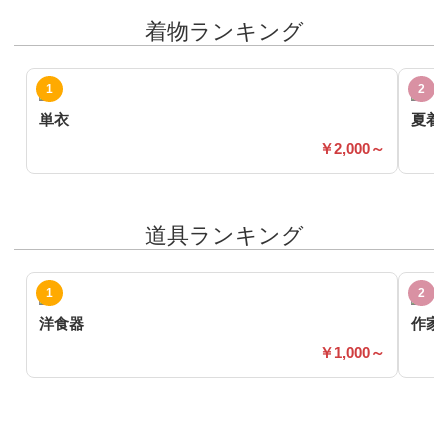
着物ランキング
単衣
夏着
2,000～
道具ランキング
洋食器
作家
1,000～