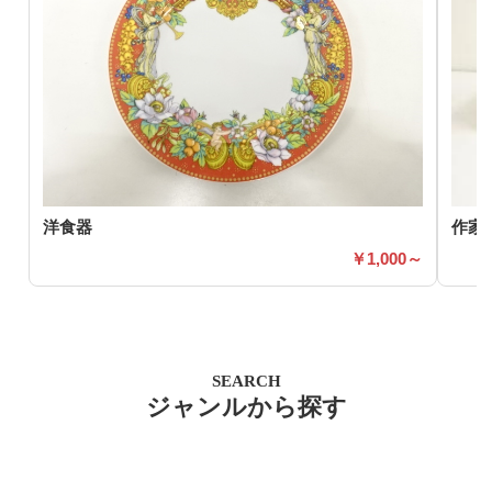
洋食器
作家
1,000～
SEARCH
ジャンルから探す