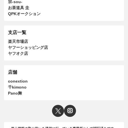
宗-sou-
お茶道具 圭
QPKオークション
支店一覧
楽天市場店
ヤフーショッピング店
ヤフオク店
店舗
conextion
千kimono
Pano舞