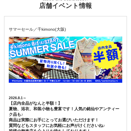
店舗イベント情報
サマーセール／千kimono(大阪)
2026.8.1～
【店内全品がなんと半額！】
夏物、浴衣、和装小物も豊富です！人気の銘仙やアンティー
ク品も♪
商品は実際にお手にとってお選びいただけます！
質問などもスタッフにお気軽にお声がけくださいね♪