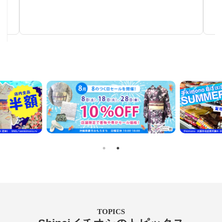
秋～春まで使える汎用性の高い帯
TOPICS