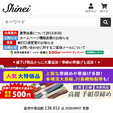
ログイン
カート
休業案内
夏季休業について(8/13-8/16)
お知らせ
ホームページ機能改善のお知らせ
重要
銀行口座変更のお知らせ
お知らせ
お問い合わせに対するご返信メールについて
▼値下げ商品さらに大量追加！帯締め帯揚げも追加！▼
138,612
販売中商品数
点 2026/08/07 更新