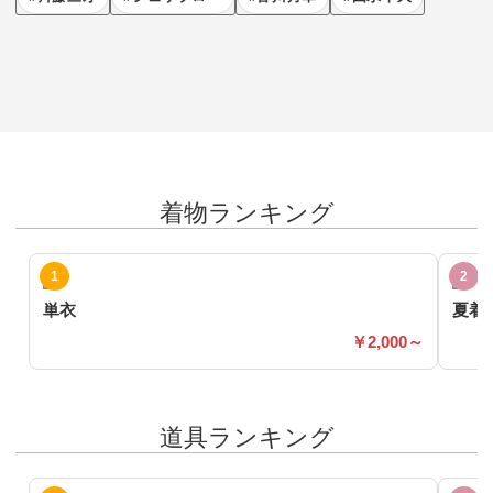
着物ランキング
単衣
夏着
2,000～
道具ランキング