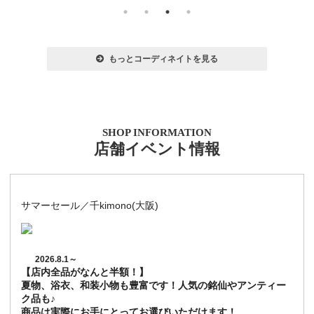
もっとコーディネイトを見る
SHOP INFORMATION
店舗イベント情報
サマーセール／千kimono(大阪)
2026.8.1～
【店内全品がなんと半額！】
夏物、浴衣、和装小物も豊富です！人気の銘仙やアンティー
ク品も♪
商品は実際にお手にとってお選びいただけます！