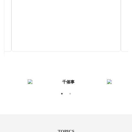
TOPICS