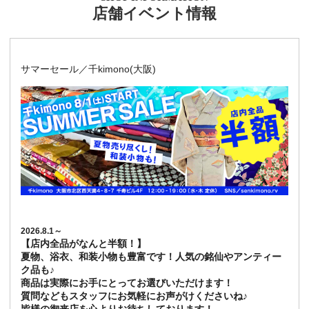
店舗イベント情報
サマーセール／千kimono(大阪)
2026.8.1～
【店内全品がなんと半額！】
夏物、浴衣、和装小物も豊富です！人気の銘仙やアンティー
ク品も♪
商品は実際にお手にとってお選びいただけます！
質問などもスタッフにお気軽にお声がけくださいね♪