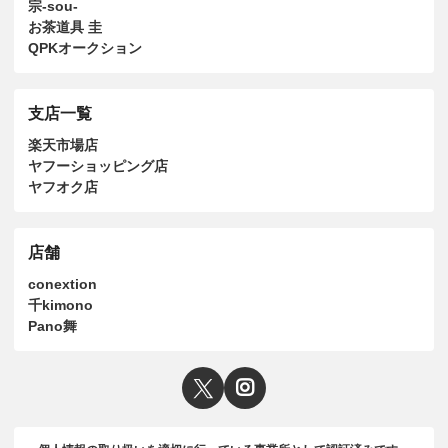
宗-sou-
お茶道具 圭
QPKオークション
支店一覧
楽天市場店
ヤフーショッピング店
ヤフオク店
店舗
conextion
千kimono
Pano舞