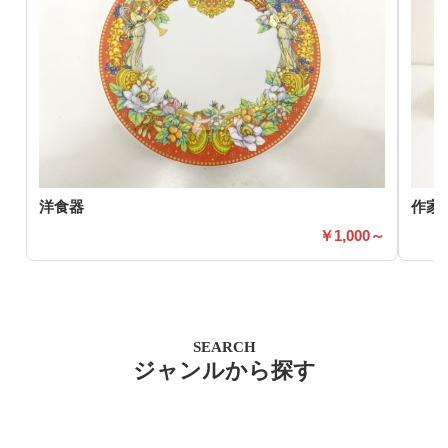
洋食器
作家
1,000～
SEARCH
ジャンルから探す