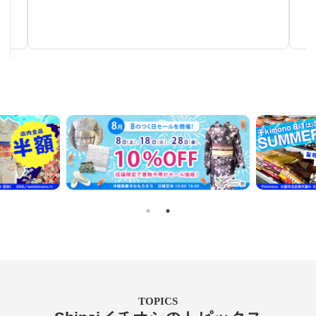
秋～春まで使える汎用性の高い帯
TOPICS