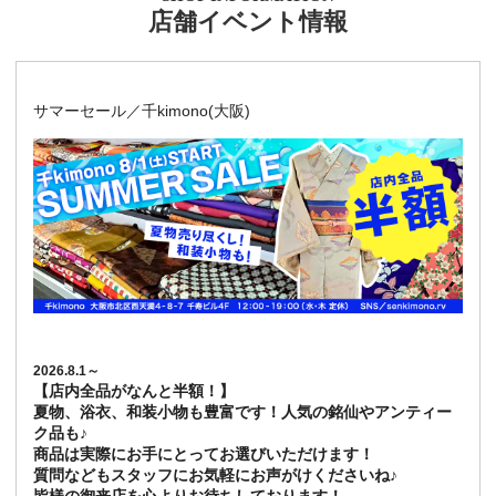
店舗イベント情報
サマーセール／千kimono(大阪)
2026.8.1～
【店内全品がなんと半額！】
夏物、浴衣、和装小物も豊富です！人気の銘仙やアンティー
ク品も♪
商品は実際にお手にとってお選びいただけます！
質問などもスタッフにお気軽にお声がけくださいね♪