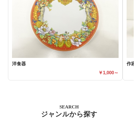
洋食器
作家
1,000～
SEARCH
ジャンルから探す