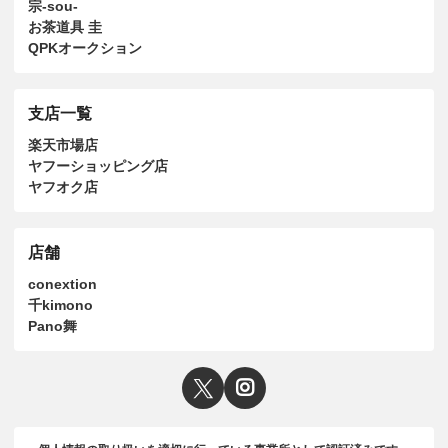
宗-sou-
お茶道具 圭
QPKオークション
支店一覧
楽天市場店
ヤフーショッピング店
ヤフオク店
店舗
conextion
千kimono
Pano舞