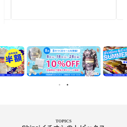
秋～春まで使える汎用性の高い帯
TOPICS