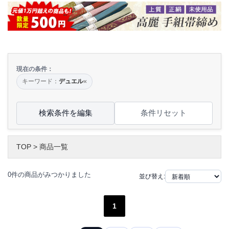
現在の条件：
キーワード：
デュエル
×
検索条件を編集
条件リセット
TOP
>
商品一覧
0件の商品がみつかりました
並び替え:
1