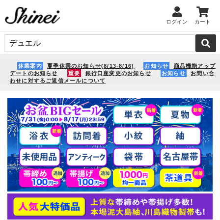
ログイン
カート
休業案内
夏季休業のお知らせ(8/13-8/16)
お知らせ
商品機能アップ
デートのお知らせ
重要
銀行口座変更のお知らせ
お知らせ
お問い合
わせに対するご返信メールについて