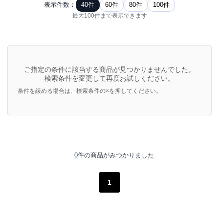
表示件数：
40件
60件
80件
100件
最大100件まで表示できます
ご指定の条件に該当する商品が見つかりませんでした。
検索条件を変更して再度お試しください。
条件を緩める場合は、検索条件の×を押してください。
0件の商品がみつかりました
1