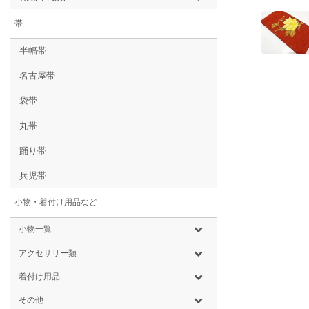
帯
半幅帯
名古屋帯
袋帯
丸帯
踊り帯
兵児帯
小物・着付け用品など
小物一覧
アクセサリー類
着付け用品
その他