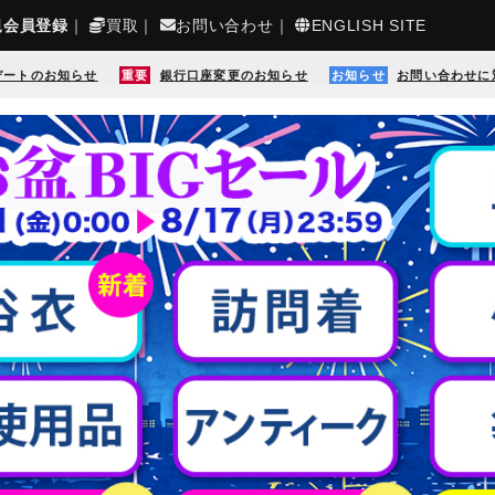
規会員登録
｜
買取
｜
お問い合わせ
｜
ENGLISH SITE
デートのお知らせ
重要
銀行口座変更のお知らせ
お知らせ
お問い合わせに