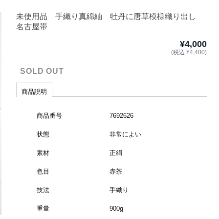
未使用品 手織り真綿紬 牡丹に唐草模様織り出し
名古屋帯
¥4,000
(税込 ¥4,400)
SOLD OUT
商品説明
商品番号
7692626
状態
非常によい
素材
正絹
色目
赤茶
技法
手織り
重量
900g