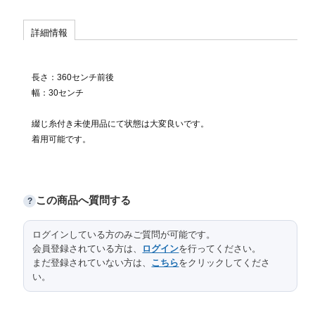
詳細情報
長さ：360センチ前後
幅：30センチ
綴じ糸付き未使用品にて状態は大変良いです。
着用可能です。
この商品へ質問する
?
ログインしている方のみご質問が可能です。
会員登録されている方は、
ログイン
を行ってください。
まだ登録されていない方は、
こちら
をクリックしてくださ
い。