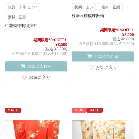
状態：非常によい
状態：よい
素材：正絹
枝垂れ桜模様振袖
素材：正絹
生花模様刺繍振袖
期間限定50％OFF！
¥8,000
(税込 ¥8,800)
期間限定50％OFF！
通常価格 ¥16,000 (税込 ¥17,600)
¥8,000
(税込 ¥8,800)
通常価格 ¥16,000 (税込 ¥17,600)
カゴに入れる
カゴに入れる
お気に入り
お気に入り
SALE
NEW
SALE