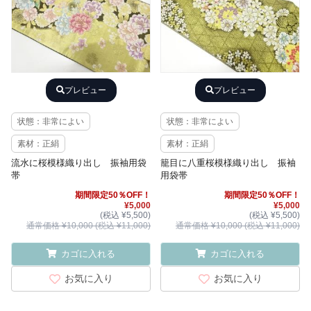
プレビュー
プレビュー
状態：非常によい
状態：非常によい
素材：正絹
素材：正絹
流水に桜模様織り出し 振袖用袋
籠目に八重桜模様織り出し 振袖
帯
用袋帯
期間限定50％OFF！
期間限定50％OFF！
¥5,000
¥5,000
(税込 ¥5,500)
(税込 ¥5,500)
通常価格 ¥10,000 (税込 ¥11,000)
通常価格 ¥10,000 (税込 ¥11,000)
カゴに入れる
カゴに入れる
お気に入り
お気に入り