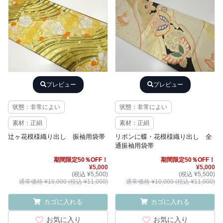
プレビュー
プレビュー
状態：非常によい
状態：非常によい
素材：正絹
素材：正絹
辻ヶ花模様織り出し 振袖用袋帯
リボンに蝶・花模様織り出し 全
通振袖用袋帯
期間限定50％OFF！
期間限定50％OFF！
¥5,000
¥5,000
(税込 ¥5,500)
(税込 ¥5,500)
通常価格 ¥10,000 (税込 ¥11,000)
通常価格 ¥10,000 (税込 ¥11,000)
カゴに入れる
カゴに入れる
お気に入り
お気に入り