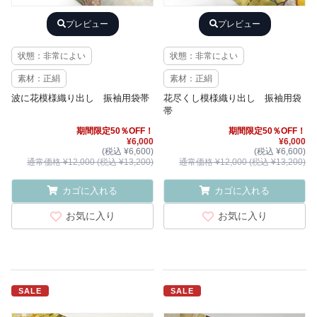
プレビュー
プレビュー
状態：非常によい
状態：非常によい
素材：正絹
素材：正絹
波に花模様織り出し 振袖用袋帯
花尽くし模様織り出し 振袖用袋
帯
期間限定50％OFF！
期間限定50％OFF！
¥6,000
¥6,000
(税込 ¥6,600)
(税込 ¥6,600)
通常価格 ¥12,000 (税込 ¥13,200)
通常価格 ¥12,000 (税込 ¥13,200)
カゴに入れる
カゴに入れる
お気に入り
お気に入り
SALE
SALE