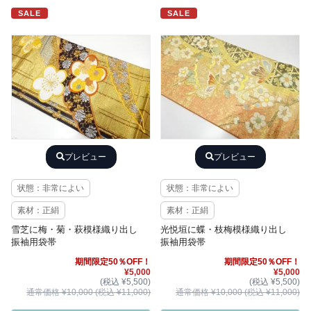
SALE
SALE
プレビュー
プレビュー
状態：非常によい
状態：非常によい
素材：正絹
素材：正絹
雪芝に梅・菊・萩模様織り出し
光悦垣に蝶・枝梅模様織り出し
振袖用袋帯
振袖用袋帯
期間限定50％OFF！
期間限定50％OFF！
¥5,000
¥5,000
(税込 ¥5,500)
(税込 ¥5,500)
通常価格 ¥10,000 (税込 ¥11,000)
通常価格 ¥10,000 (税込 ¥11,000)