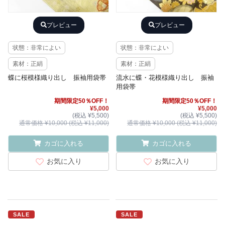
プレビュー
プレビュー
状態：非常によい
状態：非常によい
素材：正絹
素材：正絹
蝶に桜模様織り出し 振袖用袋帯
流水に蝶・花模様織り出し 振袖
用袋帯
期間限定50％OFF！
期間限定50％OFF！
¥5,000
¥5,000
(税込 ¥5,500)
(税込 ¥5,500)
通常価格 ¥10,000 (税込 ¥11,000)
通常価格 ¥10,000 (税込 ¥11,000)
カゴに入れる
カゴに入れる
お気に入り
お気に入り
SALE
SALE