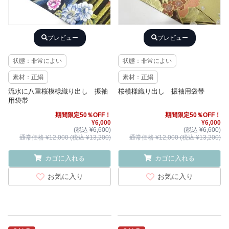
プレビュー
プレビュー
状態：非常によい
状態：非常によい
素材：正絹
素材：正絹
流水に八重桜模様織り出し 振袖
桜模様織り出し 振袖用袋帯
用袋帯
期間限定50％OFF！
期間限定50％OFF！
¥6,000
¥6,000
(税込 ¥6,600)
(税込 ¥6,600)
通常価格 ¥12,000 (税込 ¥13,200)
通常価格 ¥12,000 (税込 ¥13,200)
カゴに入れる
カゴに入れる
お気に入り
お気に入り