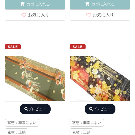
カゴに入れる
カゴに入れる
お気に入り
お気に入り
SALE
SALE
プレビュー
プレビュー
状態：非常によい
状態：非常によい
素材：正絹
素材：正絹