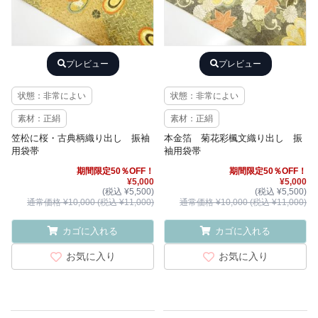
プレビュー
プレビュー
状態：非常によい
状態：非常によい
素材：正絹
素材：正絹
笠松に桜・古典柄織り出し 振袖
本金箔 菊花彩楓文織り出し 振
用袋帯
袖用袋帯
期間限定50％OFF！
期間限定50％OFF！
¥5,000
¥5,000
(税込 ¥5,500)
(税込 ¥5,500)
通常価格 ¥10,000 (税込 ¥11,000)
通常価格 ¥10,000 (税込 ¥11,000)
カゴに入れる
カゴに入れる
お気に入り
お気に入り