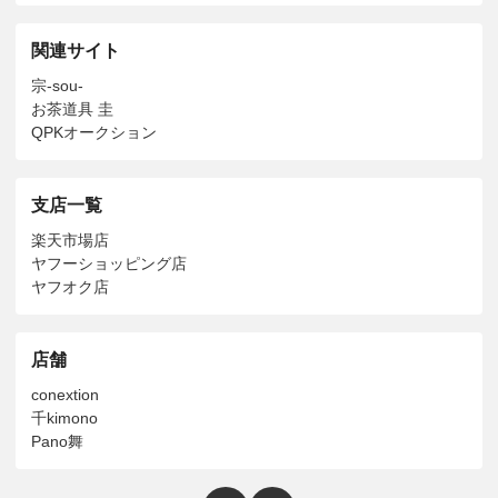
関連サイト
宗-sou-
お茶道具 圭
QPKオークション
支店一覧
楽天市場店
ヤフーショッピング店
ヤフオク店
店舗
conextion
千kimono
Pano舞