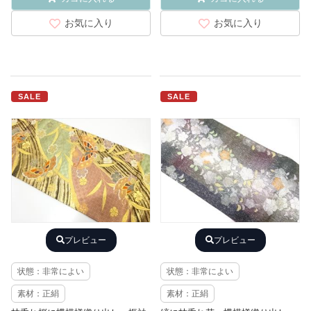
お気に入り
お気に入り
SALE
SALE
プレビュー
プレビュー
状態：非常によい
状態：非常によい
素材：正絹
素材：正絹