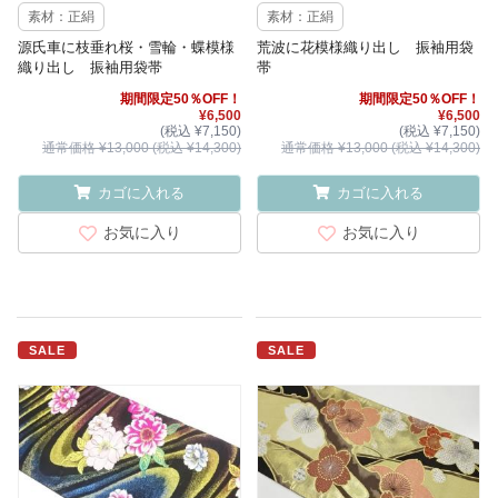
素材：正絹
素材：正絹
源氏車に枝垂れ桜・雪輪・蝶模様
荒波に花模様織り出し 振袖用袋
織り出し 振袖用袋帯
帯
期間限定50％OFF！
期間限定50％OFF！
¥6,500
¥6,500
(税込 ¥7,150)
(税込 ¥7,150)
通常価格 ¥13,000 (税込 ¥14,300)
通常価格 ¥13,000 (税込 ¥14,300)
カゴに入れる
カゴに入れる
お気に入り
お気に入り
SALE
SALE