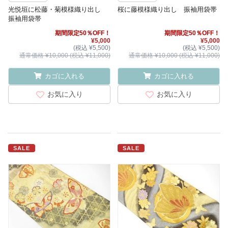
光悦垣に松藤・菊模様織り出し
桜に藤模様織り出し 振袖用袋帯
振袖用袋帯
期間限定50％OFF！
期間限定50％OFF！
¥5,000
¥5,000
(税込 ¥5,500)
(税込 ¥5,500)
通常価格 ¥10,000 (税込 ¥11,000)
通常価格 ¥10,000 (税込 ¥11,000)
カゴに入れる
カゴに入れる
お気に入り
お気に入り
SALE
SALE