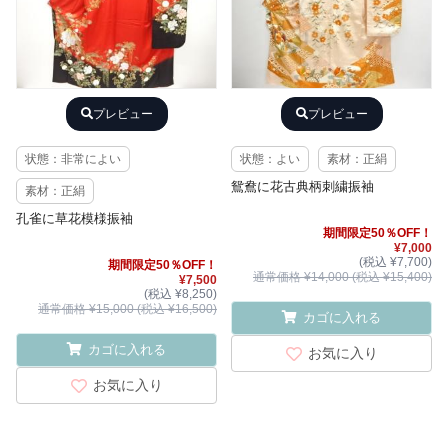
プレビュー
プレビュー
状態：非常によい
状態：よい
素材：正絹
鴛鴦に花古典柄刺繍振袖
素材：正絹
孔雀に草花模様振袖
期間限定50％OFF！
¥7,000
(税込 ¥7,700)
期間限定50％OFF！
通常価格 ¥14,000 (税込 ¥15,400)
¥7,500
(税込 ¥8,250)
通常価格 ¥15,000 (税込 ¥16,500)
カゴに入れる
カゴに入れる
お気に入り
お気に入り