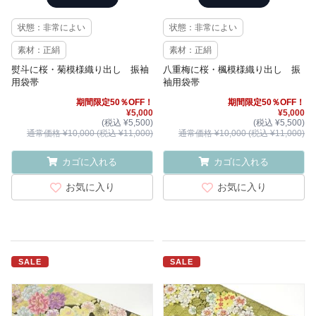
状態：非常によい
状態：非常によい
素材：正絹
素材：正絹
熨斗に桜・菊模様織り出し 振袖
八重梅に桜・楓模様織り出し 振
用袋帯
袖用袋帯
期間限定50％OFF！
期間限定50％OFF！
¥5,000
¥5,000
(税込 ¥5,500)
(税込 ¥5,500)
通常価格 ¥10,000 (税込 ¥11,000)
通常価格 ¥10,000 (税込 ¥11,000)
カゴに入れる
カゴに入れる
お気に入り
お気に入り
SALE
SALE