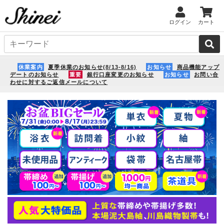
ログイン
カート
休業案内
夏季休業のお知らせ(8/13-8/16)
お知らせ
商品機能アップ
デートのお知らせ
重要
銀行口座変更のお知らせ
お知らせ
お問い合
わせに対するご返信メールについて