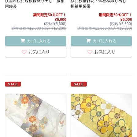
枝垂れ桜に蝶模様織り出し 振袖
縞に枝垂れ花・蝶模様織り出し
用袋帯
振袖用袋帯
期間限定50％OFF！
期間限定50％OFF！
¥6,000
¥6,000
(税込 ¥6,600)
(税込 ¥6,600)
通常価格 ¥12,000 (税込 ¥13,200)
通常価格 ¥12,000 (税込 ¥13,200)
カゴに入れる
カゴに入れる
お気に入り
お気に入り
SALE
SALE