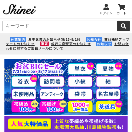
ログイン
カート
休業案内
夏季休業のお知らせ(8/13-8/16)
お知らせ
商品機能アップ
デートのお知らせ
重要
銀行口座変更のお知らせ
お知らせ
お問い合
わせに対するご返信メールについて