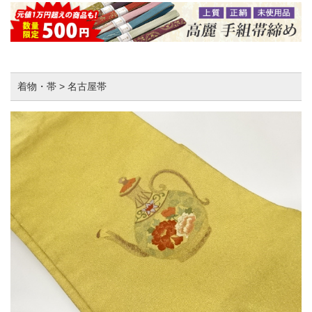
着物・帯 > 名古屋帯